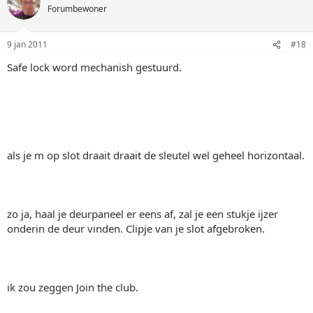
Forumbewoner
9 jan 2011
#18
Safe lock word mechanish gestuurd.
als je m op slot draait draait de sleutel wel geheel horizontaal.
zo ja, haal je deurpaneel er eens af, zal je een stukje ijzer
onderin de deur vinden. Clipje van je slot afgebroken.
ik zou zeggen Join the club.