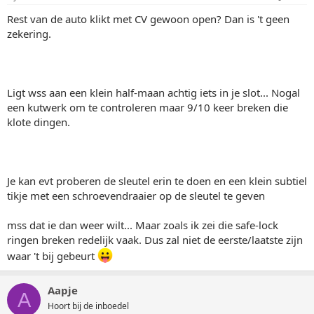
Rest van de auto klikt met CV gewoon open? Dan is 't geen
zekering.
Ligt wss aan een klein half-maan achtig iets in je slot... Nogal
een kutwerk om te controleren maar 9/10 keer breken die
klote dingen.
Je kan evt proberen de sleutel erin te doen en een klein subtiel
tikje met een schroevendraaier op de sleutel te geven
mss dat ie dan weer wilt... Maar zoals ik zei die safe-lock
ringen breken redelijk vaak. Dus zal niet de eerste/laatste zijn
waar 't bij gebeurt
Aapje
A
Hoort bij de inboedel