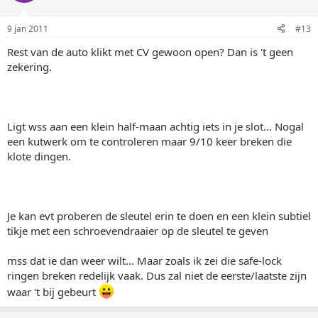
9 jan 2011
#13
Rest van de auto klikt met CV gewoon open? Dan is 't geen
zekering.
Ligt wss aan een klein half-maan achtig iets in je slot... Nogal
een kutwerk om te controleren maar 9/10 keer breken die
klote dingen.
Je kan evt proberen de sleutel erin te doen en een klein subtiel
tikje met een schroevendraaier op de sleutel te geven
mss dat ie dan weer wilt... Maar zoals ik zei die safe-lock
ringen breken redelijk vaak. Dus zal niet de eerste/laatste zijn
waar 't bij gebeurt