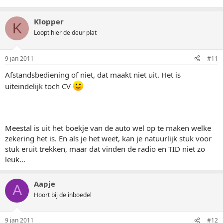
Klopper
K
Loopt hier de deur plat
9 jan 2011
#11
Afstandsbediening of niet, dat maakt niet uit. Het is
uiteindelijk toch CV
Meestal is uit het boekje van de auto wel op te maken welke
zekering het is. En als je het weet, kan je natuurlijk stuk voor
stuk eruit trekken, maar dat vinden de radio en TID niet zo
leuk...
Aapje
A
Hoort bij de inboedel
9 jan 2011
#12