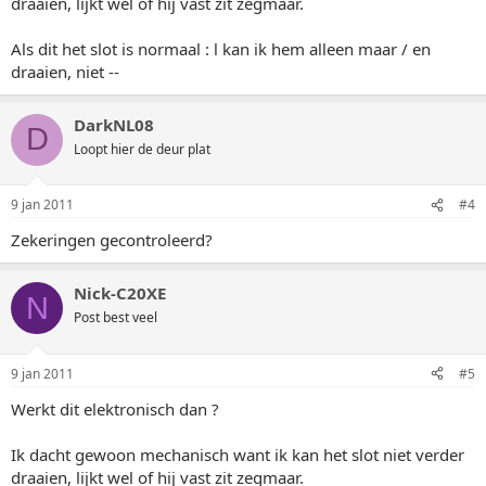
draaien, lijkt wel of hij vast zit zegmaar.
Als dit het slot is normaal : l kan ik hem alleen maar / en
draaien, niet --
DarkNL08
D
Loopt hier de deur plat
9 jan 2011
#4
Zekeringen gecontroleerd?
Nick-C20XE
N
Post best veel
9 jan 2011
#5
Werkt dit elektronisch dan ?
Ik dacht gewoon mechanisch want ik kan het slot niet verder
draaien, lijkt wel of hij vast zit zegmaar.