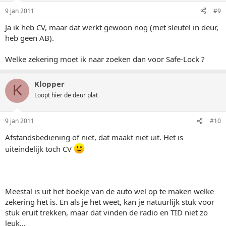
9 jan 2011
#9
Ja ik heb CV, maar dat werkt gewoon nog (met sleutel in deur,
heb geen AB).
Welke zekering moet ik naar zoeken dan voor Safe-Lock ?
Klopper
K
Loopt hier de deur plat
9 jan 2011
#10
Afstandsbediening of niet, dat maakt niet uit. Het is
uiteindelijk toch CV
Meestal is uit het boekje van de auto wel op te maken welke
zekering het is. En als je het weet, kan je natuurlijk stuk voor
stuk eruit trekken, maar dat vinden de radio en TID niet zo
leuk...