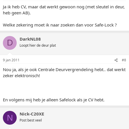
Ja ik heb CV, maar dat werkt gewoon nog (met sleutel in deur,
heb geen AB).
Welke zekering moet ik naar zoeken dan voor Safe-Lock ?
DarkNL08
D
Loopt hier de deur plat
9 jan 2011
#8
Nou ja, als je ook Centrale Deurvergrendeling hebt.. dat werkt
zeker elektronisch!
En volgens mij heb je alleen Safelock als je CV hebt.
Nick-C20XE
N
Post best veel