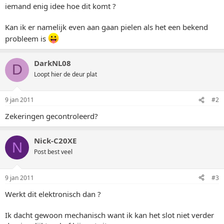
iemand enig idee hoe dit komt ?
Kan ik er namelijk even aan gaan pielen als het een bekend
probleem is
DarkNL08
D
Loopt hier de deur plat
9 jan 2011
#2
Zekeringen gecontroleerd?
Nick-C20XE
N
Post best veel
9 jan 2011
#3
Werkt dit elektronisch dan ?
Ik dacht gewoon mechanisch want ik kan het slot niet verder