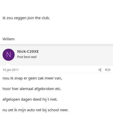
ik zou zeggen Join the club.
Willem
Nick-C20XE
N
Post best veel
10 jan 2011
#20
nou ik snap er geen zak meer van,
hoor hier alemaal afgebroken etc.
afgelopen dagen deed hij t niet.
nu zet ik mijn auto net bij school neer.