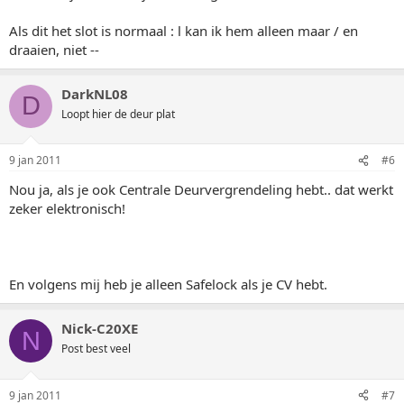
Als dit het slot is normaal : l kan ik hem alleen maar / en
draaien, niet --
DarkNL08
D
Loopt hier de deur plat
9 jan 2011
#6
Nou ja, als je ook Centrale Deurvergrendeling hebt.. dat werkt
zeker elektronisch!
En volgens mij heb je alleen Safelock als je CV hebt.
Nick-C20XE
N
Post best veel
9 jan 2011
#7