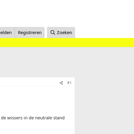
elden
Registreren
Zoeken
#1
 de wissers in de neutrale stand