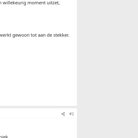
n willekeurig moment uitzet,
werkt gewoon tot aan de stekker.
#2
niek.