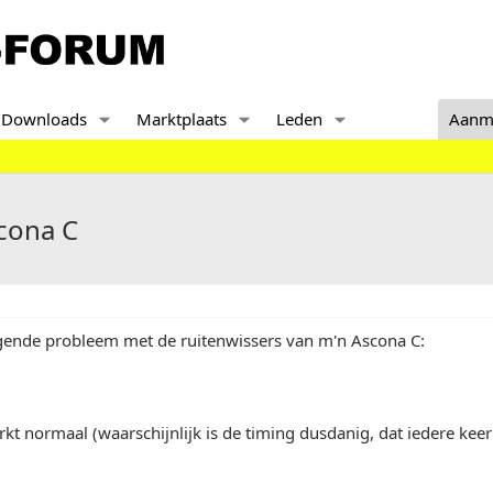
Downloads
Marktplaats
Leden
Aanm
cona C
lgende probleem met de ruitenwissers van m'n Ascona C:
rkt normaal (waarschijnlijk is de timing dusdanig, dat iedere keer