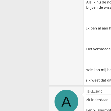
Als ik nu de n
blijven de wiss
Ik ben al aan 
Het vermoeden 
Wie kan mij h
(ik weet dat dit
13 okt 2010
A
zit inderdaad 
Een wissermoto