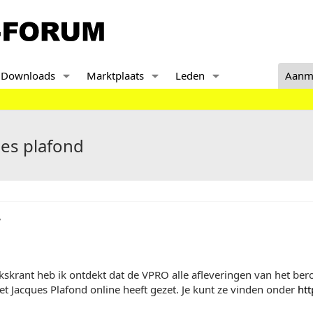
Downloads
Marktplaats
Leden
Aanm
ues plafond
,
lkskrant heb ik ontdekt dat de VPRO alle afleveringen van het 
t Jacques Plafond online heeft gezet. Je kunt ze vinden onder
htt