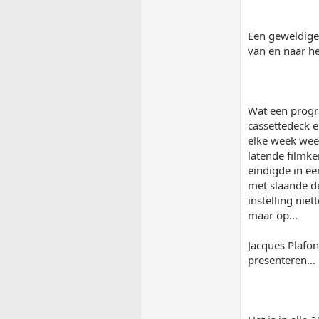
Een geweldige 
van en naar he
Wat een progr
cassettedeck 
elke week wee
latende filmke
eindigde in ee
met slaande d
instelling nie
maar op...
Jacques Plafo
presenteren...