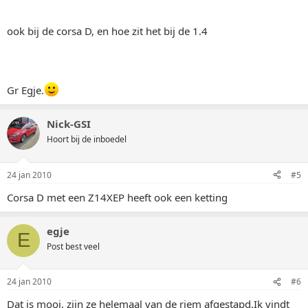
ook bij de corsa D, en hoe zit het bij de 1.4
Gr Egje.
Nick-GSI
Hoort bij de inboedel
24 jan 2010
#5
Corsa D met een Z14XEP heeft ook een ketting
egje
E
Post best veel
24 jan 2010
#6
Dat is mooi, zijn ze helemaal van de riem afgestapd.Ik vindt