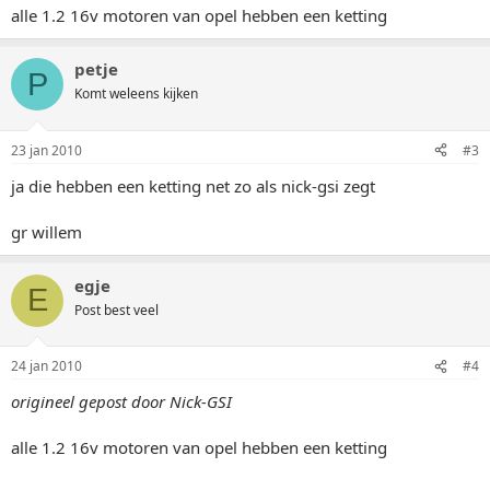
alle 1.2 16v motoren van opel hebben een ketting
petje
P
Komt weleens kijken
23 jan 2010
#3
ja die hebben een ketting net zo als nick-gsi zegt
gr willem
egje
E
Post best veel
24 jan 2010
#4
origineel gepost door Nick-GSI
alle 1.2 16v motoren van opel hebben een ketting