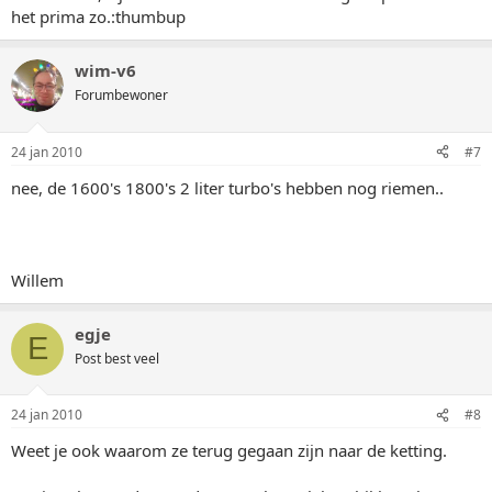
het prima zo.:thumbup
wim-v6
Forumbewoner
24 jan 2010
#7
nee, de 1600's 1800's 2 liter turbo's hebben nog riemen..
Willem
egje
E
Post best veel
24 jan 2010
#8
Weet je ook waarom ze terug gegaan zijn naar de ketting.