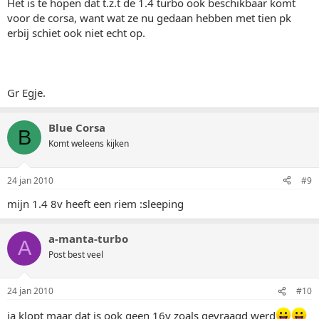
Het is te hopen dat t.z.t de 1.4 turbo ook beschikbaar komt
voor de corsa, want wat ze nu gedaan hebben met tien pk
erbij schiet ook niet echt op.
Gr Egje.
Blue Corsa
B
Komt weleens kijken
24 jan 2010
#9
mijn 1.4 8v heeft een riem :sleeping
a-manta-turbo
A
Post best veel
24 jan 2010
#10
ja klopt maar dat is ook geen 16v zoals gevraagd werd