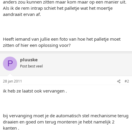
anders zou kunnen zitten maar kom maar op een manier uit.
Als ik de rem intrap schiet het palletje wat het moertje
aandraait ervan af.
Heeft iemand van jullie een foto van hoe het palletje moet
zitten of hier een oplossing voor?
pluuske
P
Post best veel
28 jan 2011
#2
ik heb ze laatst ook vervangen .
bij vervanging moet je de automatisch stel mechanisme terug
draaien en goed om terug monteren je hebt namelijk 2
kanten .