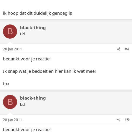
ik hoop dat dit duidelijk genoeg is
black-thing
B
Lid
28 jan 2011
#4
bedankt voor je reactie!
Ik snap wat je bedoelt en hier kan ik wat mee!
thx
black-thing
B
Lid
28 jan 2011
#5
bedankt voor je reactie!