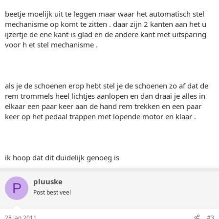
beetje moelijk uit te leggen maar waar het automatisch stel
mechanisme op komt te zitten . daar zijn 2 kanten aan het u
ijzertje de ene kant is glad en de andere kant met uitsparing
voor h et stel mechanisme .
als je de schoenen erop hebt stel je de schoenen zo af dat de
rem trommels heel lichtjes aanlopen en dan draai je alles in
elkaar een paar keer aan de hand rem trekken en een paar
keer op het pedaal trappen met lopende motor en klaar .
ik hoop dat dit duidelijk genoeg is
pluuske
P
Post best veel
28 jan 2011
#3