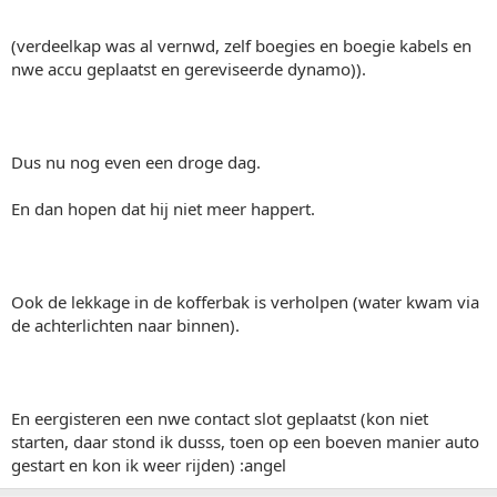
(verdeelkap was al vernwd, zelf boegies en boegie kabels en
nwe accu geplaatst en gereviseerde dynamo)).
Dus nu nog even een droge dag.
En dan hopen dat hij niet meer happert.
Ook de lekkage in de kofferbak is verholpen (water kwam via
de achterlichten naar binnen).
En eergisteren een nwe contact slot geplaatst (kon niet
starten, daar stond ik dusss, toen op een boeven manier auto
gestart en kon ik weer rijden) :angel