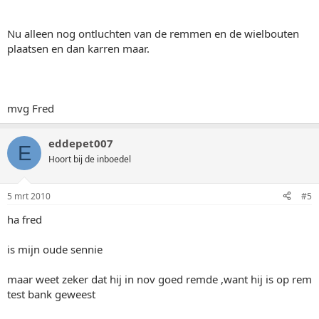
Nu alleen nog ontluchten van de remmen en de wielbouten
plaatsen en dan karren maar.
mvg Fred
eddepet007
E
Hoort bij de inboedel
5 mrt 2010
#5
ha fred
is mijn oude sennie
maar weet zeker dat hij in nov goed remde ,want hij is op rem
test bank geweest