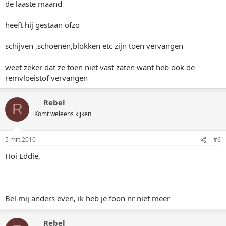
de laaste maand
heeft hij gestaan ofzo
schijven ,schoenen,blokken etc zijn toen vervangen
weet zeker dat ze toen niet vast zaten want heb ook de
remvloeistof vervangen
___Rebel___
R
Komt weleens kijken
5 mrt 2010
#6
Hoi Eddie,
Bel mij anders even, ik heb je foon nr niet meer
___Rebel___