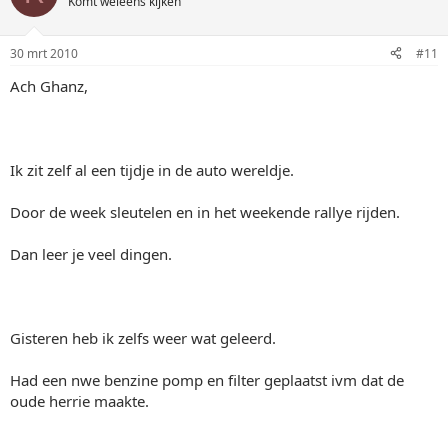
Komt weleens kijken
30 mrt 2010
#11
Ach Ghanz,
Ik zit zelf al een tijdje in de auto wereldje.
Door de week sleutelen en in het weekende rallye rijden.
Dan leer je veel dingen.
Gisteren heb ik zelfs weer wat geleerd.
Had een nwe benzine pomp en filter geplaatst ivm dat de
oude herrie maakte.