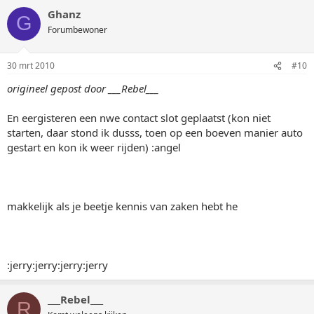
Ghanz
G
Forumbewoner
30 mrt 2010
#10
origineel gepost door ___Rebel___
En eergisteren een nwe contact slot geplaatst (kon niet
starten, daar stond ik dusss, toen op een boeven manier auto
gestart en kon ik weer rijden) :angel
makkelijk als je beetje kennis van zaken hebt he
:jerry:jerry:jerry:jerry
___Rebel___
R