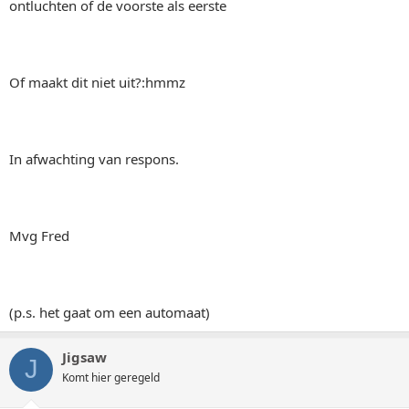
ontluchten of de voorste als eerste
Of maakt dit niet uit?:hmmz
In afwachting van respons.
Mvg Fred
(p.s. het gaat om een automaat)
Jigsaw
J
Komt hier geregeld