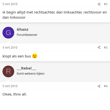
5 mrt 2010
#2
ik begin altijd met rechtsachter, dan linksachter, rechtsvoor en
dan linksvoor
Ghanz
G
Forumbewoner
5 mrt 2010
#3
klopt als een bus
___Rebel___
R
Komt weleens kijken
5 mrt 2010
#4
Okee, thnx all.