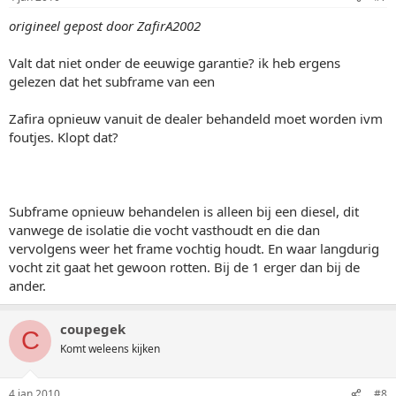
origineel gepost door ZafirA2002
Valt dat niet onder de eeuwige garantie? ik heb ergens
gelezen dat het subframe van een
Zafira opnieuw vanuit de dealer behandeld moet worden ivm
foutjes. Klopt dat?
Subframe opnieuw behandelen is alleen bij een diesel, dit
vanwege de isolatie die vocht vasthoudt en die dan
vervolgens weer het frame vochtig houdt. En waar langdurig
vocht zit gaat het gewoon rotten. Bij de 1 erger dan bij de
ander.
coupegek
C
Komt weleens kijken
4 jan 2010
#8