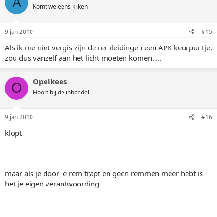
A
Komt weleens kijken
9 jan 2010
#15
Als ik me niet vergis zijn de remleidingen een APK keurpuntje,
zou dus vanzelf aan het licht moeten komen.....
Opelkees
O
Hoort bij de inboedel
9 jan 2010
#16
klopt
maar als je door je rem trapt en geen remmen meer hebt is
het je eigen verantwoording..