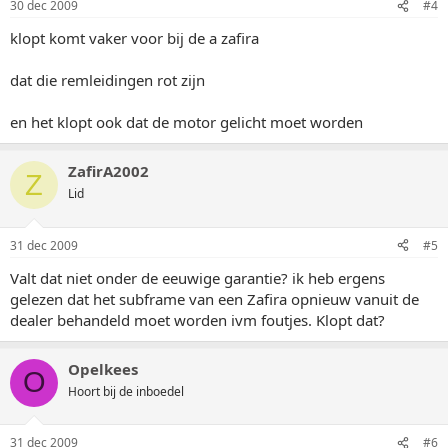
30 dec 2009
#4
klopt komt vaker voor bij de a zafira
dat die remleidingen rot zijn
en het klopt ook dat de motor gelicht moet worden
ZafirA2002
Z
Lid
31 dec 2009
#5
Valt dat niet onder de eeuwige garantie? ik heb ergens
gelezen dat het subframe van een Zafira opnieuw vanuit de
dealer behandeld moet worden ivm foutjes. Klopt dat?
Opelkees
O
Hoort bij de inboedel
31 dec 2009
#6