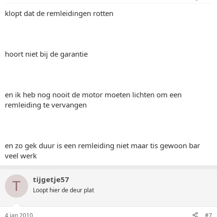
klopt dat de remleidingen rotten
hoort niet bij de garantie
en ik heb nog nooit de motor moeten lichten om een
remleiding te vervangen
en zo gek duur is een remleiding niet maar tis gewoon bar
veel werk
tijgetje57
T
Loopt hier de deur plat
4 jan 2010
#7