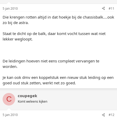
5 jan 2010
#11
Die krengen rotten altijd in dat hoekje bij de chassisbalk....ook
zo bij de astra.
Staat te dicht op de balk, daar komt vocht tussen wat niet
lekker wegloopt.
De leidingen hoeven niet eens compleet vervangen te
worden.
Je kan ook dmv een koppelstuk een nieuw stuk leiding op een
goed oud stuk zetten, werkt net zo goed.
coupegek
C
Komt weleens kijken
5 jan 2010
#12