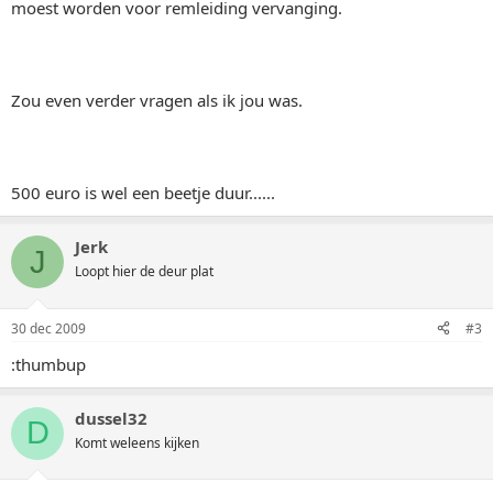
moest worden voor remleiding vervanging.
Zou even verder vragen als ik jou was.
500 euro is wel een beetje duur......
Jerk
J
Loopt hier de deur plat
30 dec 2009
#3
:thumbup
dussel32
D
Komt weleens kijken