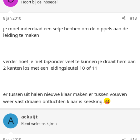
Hoort bij de inboedel
8 jan 2010
#13
je moet inderdaad een setje hebben om de nippels aan de
leiding te maken
verder hoef je niet bijzonder veel te kunnen je draait hem aan
2 kanten los met een leidingsleutel 10 of 11
er tussen uit halen nieuwe klaar maken er tussen vouwen
weer vast draaien ontluchten klaar is keesking:
ackuijt
A
Komt weleens kijken
9 jan 2010
#14