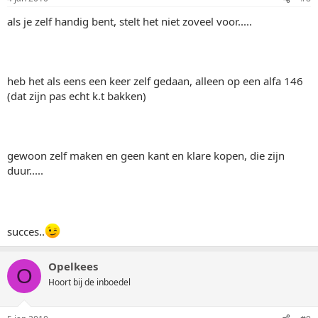
als je zelf handig bent, stelt het niet zoveel voor.....
heb het als eens een keer zelf gedaan, alleen op een alfa 146
(dat zijn pas echt k.t bakken)
gewoon zelf maken en geen kant en klare kopen, die zijn
duur.....
succes..
Opelkees
O
Hoort bij de inboedel