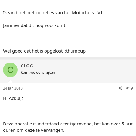
Ik vind het niet zo netjes van het Motorhuis :fy1
Jammer dat dit nog voorkomt!
Wel goed dat het is opgelost. :thumbup
CLOG
C
Komt weleens kijken
24 jan 2010
#19
Hi Ackuijt
Deze operatie is inderdaad zeer tijdrovend, het kan over 5 uur
duren om deze te vervangen.