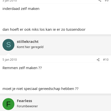
5 jan 2010
#9
inderdaad zelf maken
dan hoeft er ook niks los kan ie er zo tussendoor
stillekracht
S
Komt hier geregeld
5 jan 2010
#10
Remmen zelf maken ??
moet je niet speciaal gereedschap hebben ??
Fearless
F
Forumbewoner