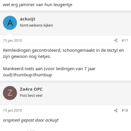
wel erg jammer van hun leugentje
ackuijt
A
Komt weleens kijken
15 jan 2010
#17
Remleidingen gecontroleerd, schoongemaakt in de tectyl en
zijn gewoon nog netjes.
Mankeerd niets aan (voor leidingen van 7 jaar
oud):thumbup:thumbup
Za4ra OPC
Z
Post best veel
15 jan 2010
#18
origineel gepost door ackuijt