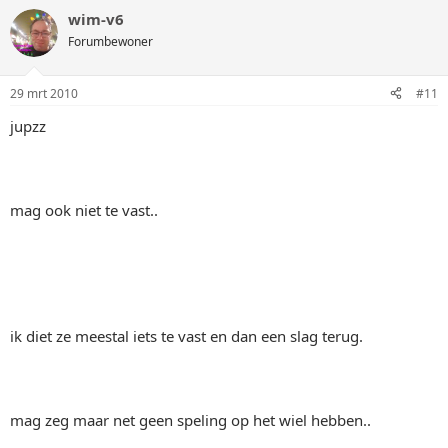
wim-v6
Forumbewoner
29 mrt 2010
#11
jupzz
mag ook niet te vast..
ik diet ze meestal iets te vast en dan een slag terug.
mag zeg maar net geen speling op het wiel hebben..