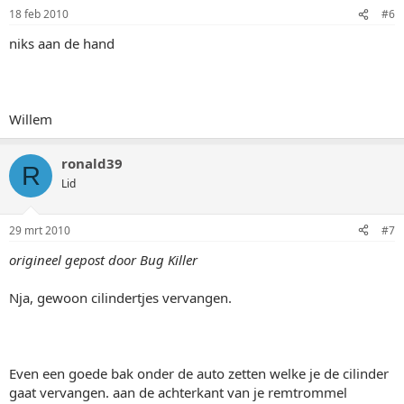
18 feb 2010
#6
niks aan de hand
Willem
ronald39
R
Lid
29 mrt 2010
#7
origineel gepost door Bug Killer
Nja, gewoon cilindertjes vervangen.
Even een goede bak onder de auto zetten welke je de cilinder
gaat vervangen. aan de achterkant van je remtrommel