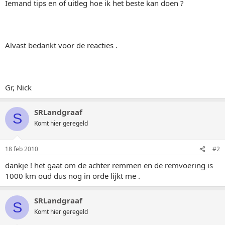
Iemand tips en of uitleg hoe ik het beste kan doen ?
Alvast bedankt voor de reacties .
Gr, Nick
SRLandgraaf
S
Komt hier geregeld
18 feb 2010
#2
dankje ! het gaat om de achter remmen en de remvoering is
1000 km oud dus nog in orde lijkt me .
SRLandgraaf
S
Komt hier geregeld