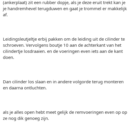
(ankerplaat) zit een rubber dopje, als je deze eruit trekt kan je
je handremhevel terugduwen en gaat je trommel er makkelijk
af.
Leidingsleutjeltje erbij pakken om de leiding uit de cilinder te
schroeven. Vervolgens boutje 10 aan de achterkant van het
cilindertje losdraaien. en de voeringen even iets aan de kant
doen.
Dan cilinder los slaan en in andere volgorde terug monteren
en daarna ontluchten.
als je alles open hebt meet gelijk de remvoeringen even op op
ze nog dik genoeg zijn.