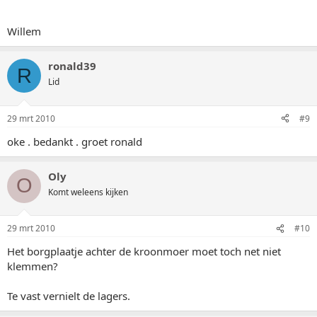
Willem
ronald39
R
Lid
29 mrt 2010
#9
oke . bedankt . groet ronald
Oly
O
Komt weleens kijken
29 mrt 2010
#10
Het borgplaatje achter de kroonmoer moet toch net niet
klemmen?
Te vast vernielt de lagers.