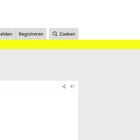
elden
Registreren
Zoeken
#1
?