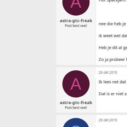
A
astra-gtc-freak
nee die heb je
Post best veel
ik weet wel da
Heb je dit al 
Zo ja probeer 
26 okt 2010
A
Ik lees net da
Dat is er niet
astra-gtc-freak
Post best veel
26 okt 2010