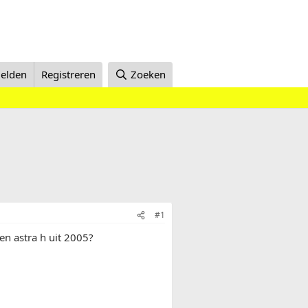
elden
Registreren
Zoeken
#1
en astra h uit 2005?