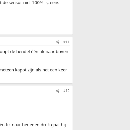
t de sensor niet 100% is, eens
#11
loopt de hendel één tik naar boven
meteen kapot zijn als het een keer
#12
én tik naar beneden druk gaat hij