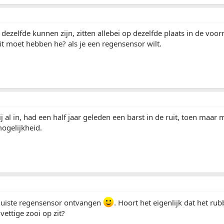
dezelfde kunnen zijn, zitten allebei op dezelfde plaats in de voorr
t moet hebben he? als je een regensensor wilt.
mij al in, had een half jaar geleden een barst in de ruit, toen maar
ogelijkheid.
 juiste regensensor ontvangen
. Hoort het eigenlijk dat het rub
 vettige zooi op zit?