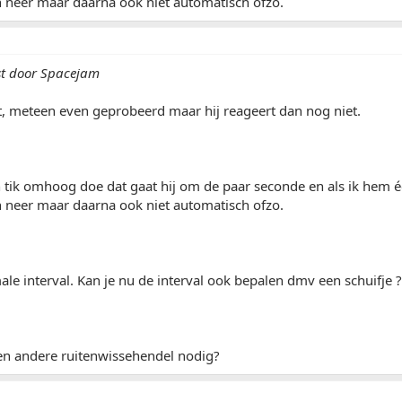
 neer maar daarna ook niet automatisch ofzo.
st door Spacejam
et, meteen even geprobeerd maar hij reageert dan nog niet.
 tik omhoog doe dat gaat hij om de paar seconde en als ik hem é
 neer maar daarna ook niet automatisch ofzo.
ale interval. Kan je nu de interval ook bepalen dmv een schuifje ?
en andere ruitenwissehendel nodig?