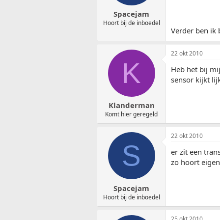
Spacejam
Hoort bij de inboedel
Verder ben ik 
22 okt 2010
K
Heb het bij mi
sensor kijkt li
Klanderman
Komt hier geregeld
22 okt 2010
S
er zit een tra
zo hoort eigenl
Spacejam
Hoort bij de inboedel
25 okt 2010