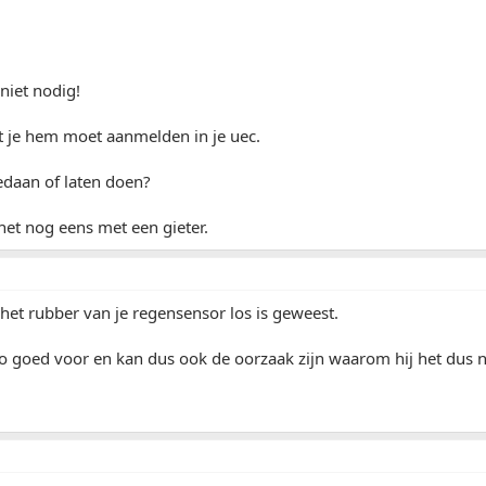
 niet nodig!
t je hem moet aanmelden in je uec.
gedaan of laten doen?
het nog eens met een gieter.
t het rubber van je regensensor los is geweest.
 zo goed voor en kan dus ook de oorzaak zijn waarom hij het dus n