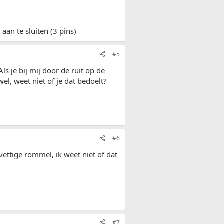
an te sluiten (3 pins)
#5
ls je bij mij door de ruit op de
 wel, weet niet of je dat bedoelt?
#6
vettige rommel, ik weet niet of dat
#7