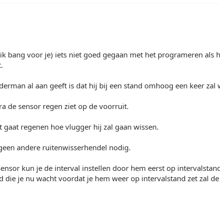
,
 ik bang voor je) iets niet goed gegaan met het programeren als 
.
erman al aan geeft is dat hij bij een stand omhoog een keer zal 
a de sensor regen ziet op de voorruit.
 gaat regenen hoe vlugger hij zal gaan wissen.
 geen andere ruitenwisserhendel nodig.
nsor kun je de interval instellen door hem eerst op intervalstand
d die je nu wacht voordat je hem weer op intervalstand zet zal de t