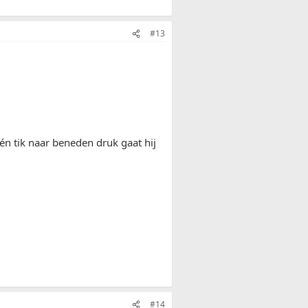
#13
én tik naar beneden druk gaat hij
#14