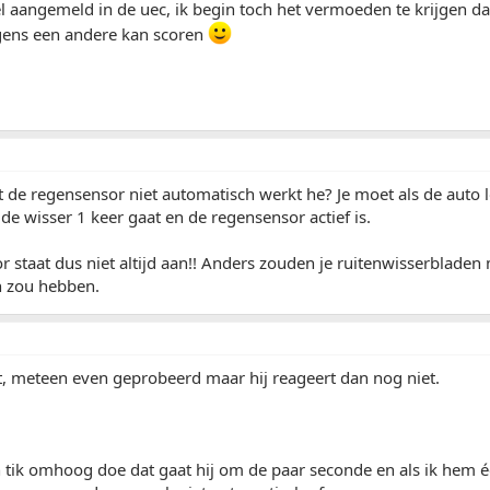
 aangemeld in de uec, ik begin toch het vermoeden te krijgen da
rgens een andere kan scoren
t de regensensor niet automatisch werkt he? Je moet als de auto 
e wisser 1 keer gaat en de regensensor actief is.
 staat dus niet altijd aan!! Anders zouden je ruitenwisserbladen 
 zou hebben.
et, meteen even geprobeerd maar hij reageert dan nog niet.
 tik omhoog doe dat gaat hij om de paar seconde en als ik hem é