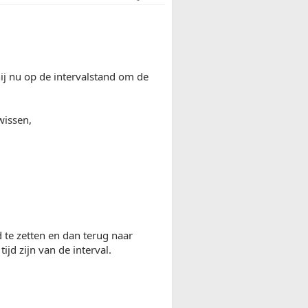
hij nu op de intervalstand om de
wissen,
 te zetten en dan terug naar
ijd zijn van de interval.