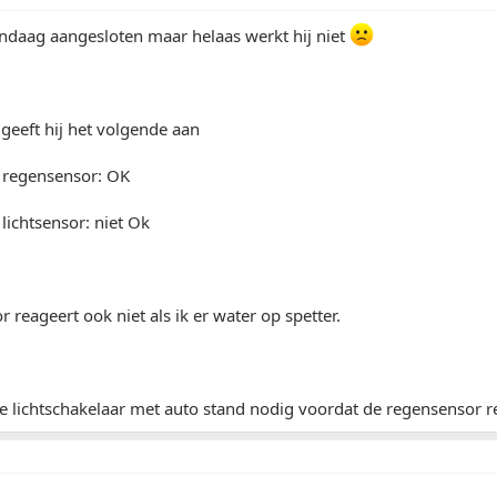
ndaag aangesloten maar helaas werkt hij niet
 geeft hij het volgende aan
 regensensor: OK
ichtsensor: niet Ok
 reageert ook niet als ik er water op spetter.
e lichtschakelaar met auto stand nodig voordat de regensensor r