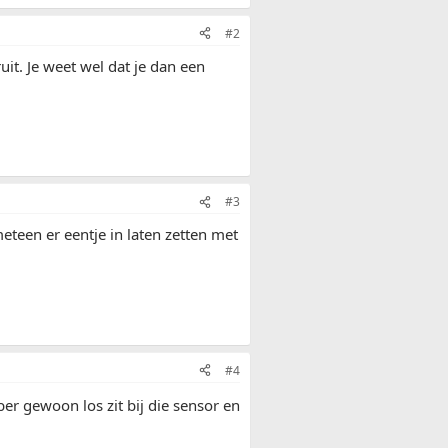
#2
uit. Je weet wel dat je dan een
#3
 meteen er eentje in laten zetten met
#4
ber gewoon los zit bij die sensor en