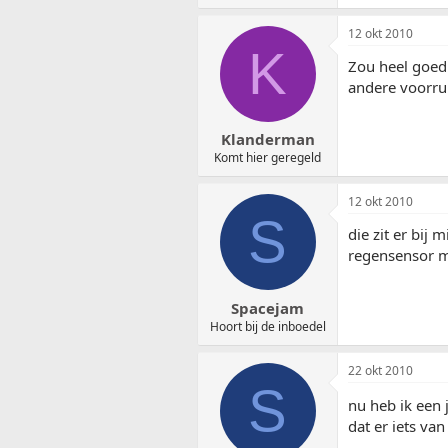
12 okt 2010
K
Zou heel goed 
andere voorrui
Klanderman
Komt hier geregeld
12 okt 2010
S
die zit er bij 
regensensor m
Spacejam
Hoort bij de inboedel
22 okt 2010
S
nu heb ik een
dat er iets van