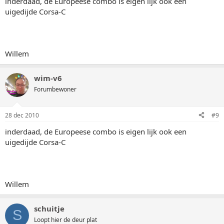
inderdaad, de Europeese combo is eigen lijk ook een
uigedijde Corsa-C
Willem
wim-v6
Forumbewoner
28 dec 2010
#9
inderdaad, de Europeese combo is eigen lijk ook een
uigedijde Corsa-C
Willem
schuitje
S
Loopt hier de deur plat