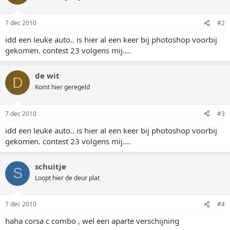
7 dec 2010
#2
idd een leuke auto.. is hier al een keer bij photoshop voorbij
gekomen. contest 23 volgens mij....
de wit
D
Komt hier geregeld
7 dec 2010
#3
idd een leuke auto.. is hier al een keer bij photoshop voorbij
gekomen. contest 23 volgens mij....
schuitje
S
Loopt hier de deur plat
7 dec 2010
#4
haha corsa c combo , wel een aparte verschijning