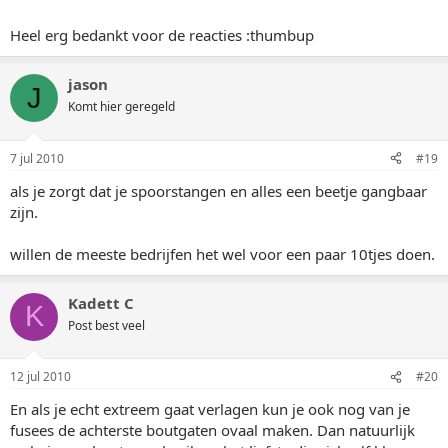
Heel erg bedankt voor de reacties :thumbup
jason
J
Komt hier geregeld
7 jul 2010
#19
als je zorgt dat je spoorstangen en alles een beetje gangbaar
zijn.
willen de meeste bedrijfen het wel voor een paar 10tjes doen.
Kadett C
K
Post best veel
12 jul 2010
#20
En als je echt extreem gaat verlagen kun je ook nog van je
fusees de achterste boutgaten ovaal maken. Dan natuurlijk