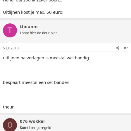
Uitlijnen kost je max. 50 euro!
theunm
T
Loopt hier de deur plat
5 jul 2010
#7
uitlijnen na verlagen is meestal wel handig
bespaart meestal een set banden
theun
076 wokkel
0
Komt hier geregeld