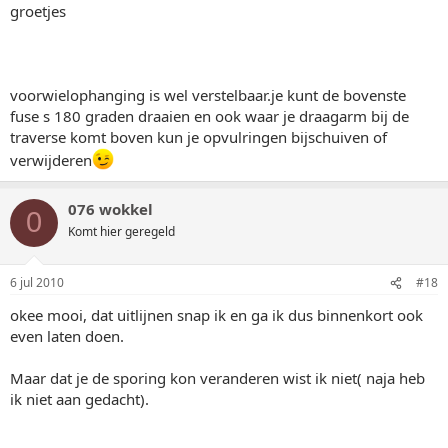
groetjes
voorwielophanging is wel verstelbaar.je kunt de bovenste
fuse s 180 graden draaien en ook waar je draagarm bij de
traverse komt boven kun je opvulringen bijschuiven of
verwijderen
076 wokkel
0
Komt hier geregeld
6 jul 2010
#18
okee mooi, dat uitlijnen snap ik en ga ik dus binnenkort ook
even laten doen.
Maar dat je de sporing kon veranderen wist ik niet( naja heb
ik niet aan gedacht).