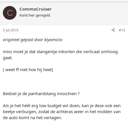
CommoCruiser
C
Komt hier geregeld
5 jul 2010
#13
origineel gepost door kiyamizio
miss moet je dat stangentje inkorten die verticaal omhoog
gaat.
( weet ff niet hoe hij heet)
Bedoel je de panhardstang misschien ?
Als je het héél erg low budget wil doen, kan je deze ook een
beetje verbuigen, zodat de achteras weer in het midden van
de auto komt na het verlagen.