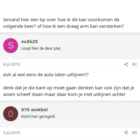
Iemand hier een tip over hoe ik dit kan voorkomen de
volgende keer? of hoe ik een draag arm kan versterken?
svdk20
S
Loopt hier de deur plat
4 jul 2010
#2
euh al wel eens de auto laten uitlijnen??
denk dat je die kant op moet gaan denken kan ook zijn dat je
assen scheef staan maar daar kom je met uitlijnen achter
076 wokkel
0
Komt hier geregeld
5 jul 2010
#3