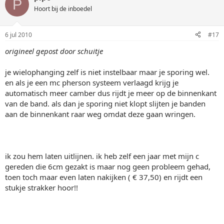
P
Hoort bij de inboedel
6 jul 2010
#17
origineel gepost door schuitje
je wielophanging zelf is niet instelbaar maar je sporing wel.
en als je een mc pherson systeem verlaagd krijg je
automatisch meer camber dus rijdt je meer op de binnenkant
van de band. als dan je sporing niet klopt slijten je banden
aan de binnenkant raar weg omdat deze gaan wringen.
ik zou hem laten uitlijnen. ik heb zelf een jaar met mijn c
gereden die 6cm gezakt is maar nog geen probleem gehad,
toen toch maar even laten nakijken ( € 37,50) en rijdt een
stukje strakker hoor!!