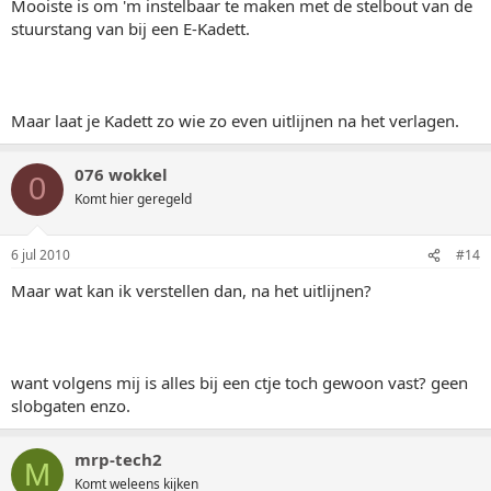
Mooiste is om 'm instelbaar te maken met de stelbout van de
stuurstang van bij een E-Kadett.
Maar laat je Kadett zo wie zo even uitlijnen na het verlagen.
076 wokkel
0
Komt hier geregeld
6 jul 2010
#14
Maar wat kan ik verstellen dan, na het uitlijnen?
want volgens mij is alles bij een ctje toch gewoon vast? geen
slobgaten enzo.
mrp-tech2
M
Komt weleens kijken