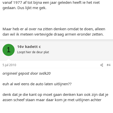
vanaf 1977 af tot bijna een jaar geleden heeft ie het niet
gedaan. Dus lijkt me gek.
Maar heb er al over na zitten denken omdat te doen, alleen
dan wil ik meteen vertevigde draag armen eronder zetten.
16v kadett c
1
Loopt hier de deur plat
5 jul 2010
#4
origineel gepost door svdk20
euh al wel eens de auto laten uitlijnen??
denk dat je die kant op moet gaan denken kan ook zijn dat je
assen scheef staan maar daar kom je met uitlijnen achter