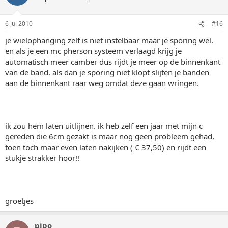
6 jul 2010
#16
je wielophanging zelf is niet instelbaar maar je sporing wel.
en als je een mc pherson systeem verlaagd krijg je
automatisch meer camber dus rijdt je meer op de binnenkant
van de band. als dan je sporing niet klopt slijten je banden
aan de binnenkant raar weg omdat deze gaan wringen.
ik zou hem laten uitlijnen. ik heb zelf een jaar met mijn c
gereden die 6cm gezakt is maar nog geen probleem gehad,
toen toch maar even laten nakijken ( € 37,50) en rijdt een
stukje strakker hoor!!
groetjes
pipo