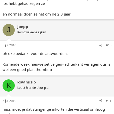
los hebt gehad zegen ze
en normaal doen ze het om de 2 3 jaar
Joepp
J
Komt weleens kijken
5 jul 2010
#10
oh oke bedankt voor de antwoorden.
Komende week nieuwe set velgen+achterkant verlagen dus is
wel een goed plan:thumbup
kiyamizio
K
Loopt hier de deur plat
5 jul 2010
#11
miss moet je dat stangentje inkorten die verticaal omhoog