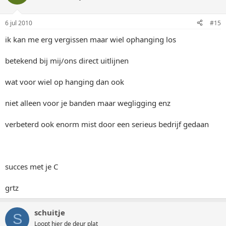
6 jul 2010
#15
ik kan me erg vergissen maar wiel ophanging los
betekend bij mij/ons direct uitlijnen
wat voor wiel op hanging dan ook
niet alleen voor je banden maar wegligging enz
verbeterd ook enorm mist door een serieus bedrijf gedaan
succes met je C
grtz
schuitje
S
Loopt hier de deur plat