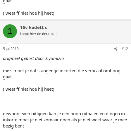
gaat.
( weet ff niet hoe hij heet)
16v kadett c
1
Loopt hier de deur plat
5 jul 2010
#12
origineel gepost door kiyamizio
miss moet je dat stangentje inkorten die verticaal omhoog
gaat.
( weet ff niet hoe hij heet)
gewoon even uitlijnen kan je een hoop uithalen en dingen in
inkorte moet je niet zomaar doen als je niet weet waar je mee
bezig bent