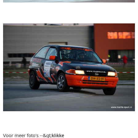
Voor meer foto's --&gt;
klikke