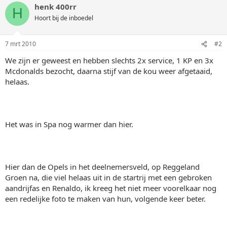
henk 400rr
H
Hoort bij de inboedel
7 mrt 2010
#2
We zijn er geweest en hebben slechts 2x service, 1 KP en 3x
Mcdonalds bezocht, daarna stijf van de kou weer afgetaaid,
helaas.
Het was in Spa nog warmer dan hier.
Hier dan de Opels in het deelnemersveld, op Reggeland
Groen na, die viel helaas uit in de startrij met een gebroken
aandrijfas en Renaldo, ik kreeg het niet meer voorelkaar nog
een redelijke foto te maken van hun, volgende keer beter.