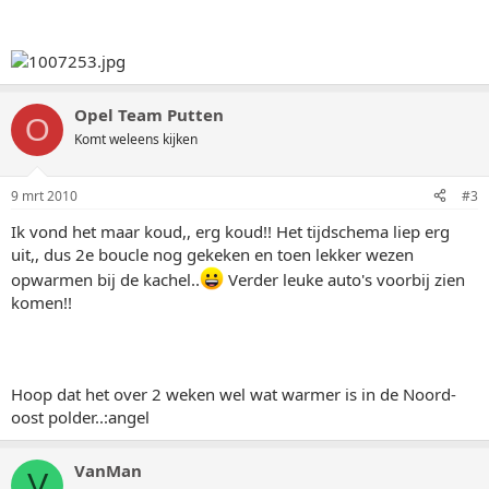
Opel Team Putten
O
Komt weleens kijken
9 mrt 2010
#3
Ik vond het maar koud,, erg koud!! Het tijdschema liep erg
uit,, dus 2e boucle nog gekeken en toen lekker wezen
opwarmen bij de kachel..
Verder leuke auto's voorbij zien
komen!!
Hoop dat het over 2 weken wel wat warmer is in de Noord-
oost polder..:angel
VanMan
V