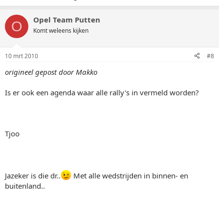
Opel Team Putten
O
Komt weleens kijken
10 mrt 2010
#8
origineel gepost door Makko
Is er ook een agenda waar alle rally's in vermeld worden?
Tjoo
Jazeker is die dr..
Met alle wedstrijden in binnen- en
buitenland..