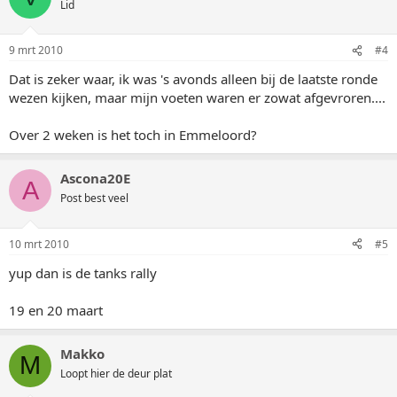
Lid
9 mrt 2010
#4
Dat is zeker waar, ik was 's avonds alleen bij de laatste ronde
wezen kijken, maar mijn voeten waren er zowat afgevroren....
Over 2 weken is het toch in Emmeloord?
Ascona20E
A
Post best veel
10 mrt 2010
#5
yup dan is de tanks rally
19 en 20 maart
Makko
M
Loopt hier de deur plat