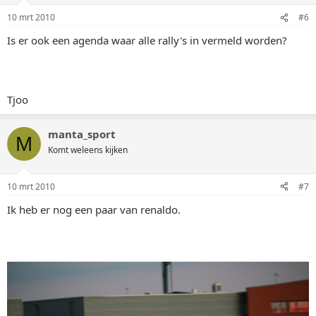
10 mrt 2010
#6
Is er ook een agenda waar alle rally's in vermeld worden?
Tjoo
manta_sport
M
Komt weleens kijken
10 mrt 2010
#7
Ik heb er nog een paar van renaldo.