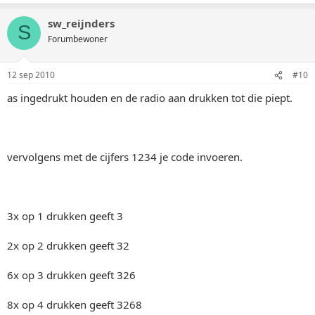
sw_reijnders
S
Forumbewoner
12 sep 2010
#10
as ingedrukt houden en de radio aan drukken tot die piept.
vervolgens met de cijfers 1234 je code invoeren.
3x op 1 drukken geeft 3
2x op 2 drukken geeft 32
6x op 3 drukken geeft 326
8x op 4 drukken geeft 3268