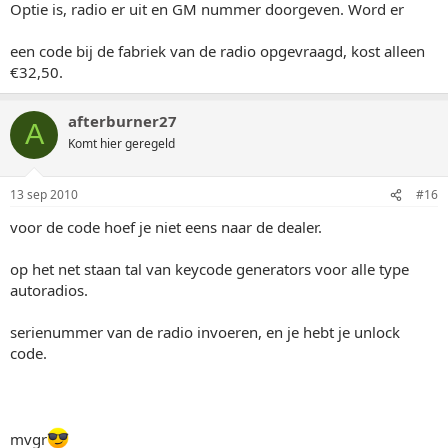
Optie is, radio er uit en GM nummer doorgeven. Word er
een code bij de fabriek van de radio opgevraagd, kost alleen
€32,50.
afterburner27
A
Komt hier geregeld
13 sep 2010
#16
voor de code hoef je niet eens naar de dealer.
op het net staan tal van keycode generators voor alle type
autoradios.
serienummer van de radio invoeren, en je hebt je unlock
code.
mvgr