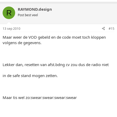
RAYMOND.design
R
Post best veel
13 sep 2010
#15
Maar weer de VOD gebeld en de code moet toch kloppen
volgens de gegevens.
Lekker dan, resetten van afst.bdng cv zou dus de radio niet
in de safe stand mogen zetten.
Maar tis wel zo:swear:swear:swear:swear