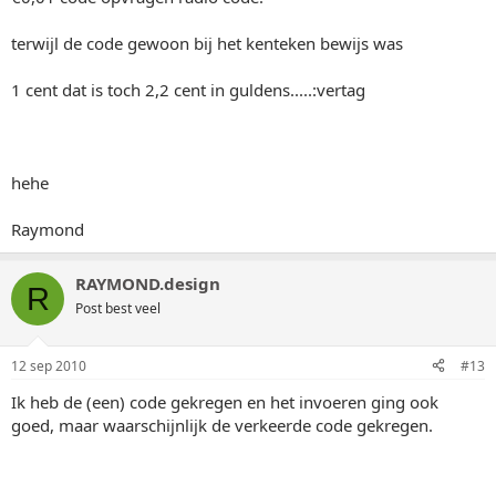
terwijl de code gewoon bij het kenteken bewijs was
1 cent dat is toch 2,2 cent in guldens.....:vertag
hehe
Raymond
RAYMOND.design
R
Post best veel
12 sep 2010
#13
Ik heb de (een) code gekregen en het invoeren ging ook
goed, maar waarschijnlijk de verkeerde code gekregen.