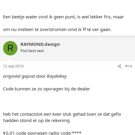
Een beetje water vind ik geen punt, is wel lekker fris, maar
om nu meteen te overstromen vind ik ff te ver gaan.
RAYMOND.design
R
Post best veel
12 sep 2010
#14
origineel gepost door RaydeRay
Code kunnen ze zo opvragen bij de dealer
heb het contactslot een keer stuk gehad toen ze dat gefix
hadden stond er op de rekening
€0,01 code opvragen radio code:****