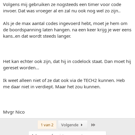
Volgens mij gebruiken ze nogsteeds een timer voor code
invoer. Dat was vroeger al en zal nu ook nog wel zo zijn..
Als je de max aantal codes ingevoerd hebt, moet je hem om
de boordspanning laten hangen. na een keer krijg je wer eens
kans..en dat wordt steeds langer.
Het kan echter ook zijn, dat hij in codelock staat. Dan moet hij
gereset worden...
Ik weet alleen niet of ze dat ook via de TECH2 kunnen. Heb
me daar niet in verdiept. Maar het zou kunnen.
Mvgr Nico
Laatste
1 van 2
Volgende