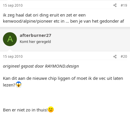
15 sep 2010
#19
ik zeg haal dat ori ding eruit en zet er een
kenwood/alpine/pioneer etc in ... ben je van het gedonder af
afterburner27
A
Komt hier geregeld
15 sep 2010
#20
origineel gepost door RAYMOND.design
Kan dit aan de nieuwe chip liggen of moet ik de vec uit laten
lezen?
Ben er niet zo in thuis!