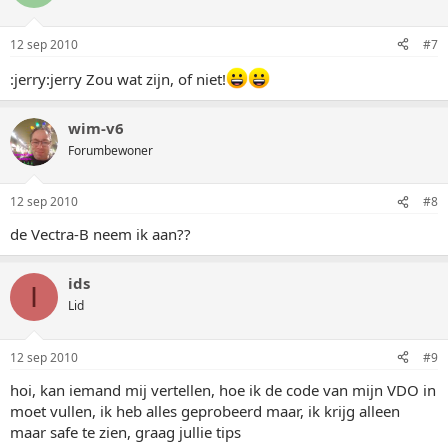
12 sep 2010
#7
:jerry:jerry Zou wat zijn, of niet!
wim-v6
Forumbewoner
12 sep 2010
#8
de Vectra-B neem ik aan??
ids
I
Lid
12 sep 2010
#9
hoi, kan iemand mij vertellen, hoe ik de code van mijn VDO in
moet vullen, ik heb alles geprobeerd maar, ik krijg alleen
maar safe te zien, graag jullie tips