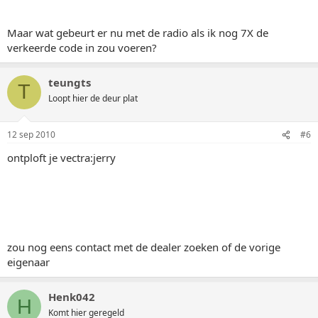
Maar wat gebeurt er nu met de radio als ik nog 7X de
verkeerde code in zou voeren?
teungts
T
Loopt hier de deur plat
12 sep 2010
#6
ontploft je vectra:jerry
zou nog eens contact met de dealer zoeken of de vorige
eigenaar
Henk042
H
Komt hier geregeld