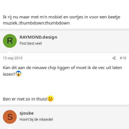
Ik rij nu maar met m'n mobiel en oortjes in voor een beetje
muziek.:thumbdown:thumbdown
RAYMOND.design
R
Post best veel
15 sep 2010
#18
Kan dit aan de nieuwe chip liggen of moet ik de vec uit laten
lezen?
Ben er niet zo in thuis!
sjouke
S
Hoort bij de inboedel