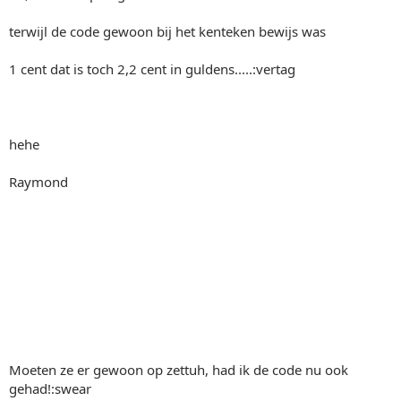
terwijl de code gewoon bij het kenteken bewijs was
1 cent dat is toch 2,2 cent in guldens.....:vertag
hehe
Raymond
Moeten ze er gewoon op zettuh, had ik de code nu ook
gehad!:swear