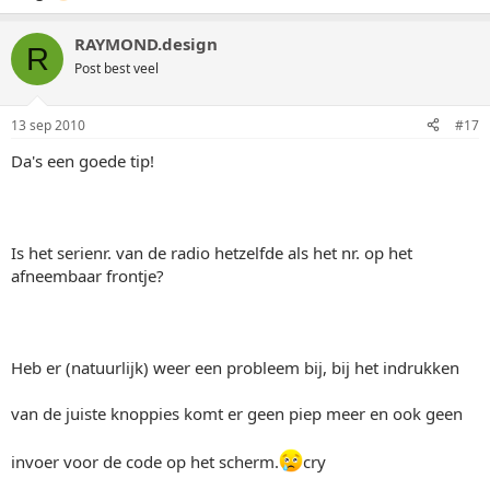
RAYMOND.design
R
Post best veel
13 sep 2010
#17
Da's een goede tip!
Is het serienr. van de radio hetzelfde als het nr. op het
afneembaar frontje?
Heb er (natuurlijk) weer een probleem bij, bij het indrukken
van de juiste knoppies komt er geen piep meer en ook geen
invoer voor de code op het scherm.
cry