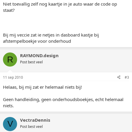
Niet toevallig zelf nog kaartje in je auto waar de code op
staat?
Bij mij veccie zat ie netjes in dasboard kastje bij
afstempelboekje voor onderhoud
RAYMOND.design
R
Post best veel
11 sep 2010
#3
Helaas, bij mij zat er helemaal niets bij!
Geen handleiding, geen onderhoudsboekjes, echt helemaal
niets.
VectraDennis
V
Post best veel