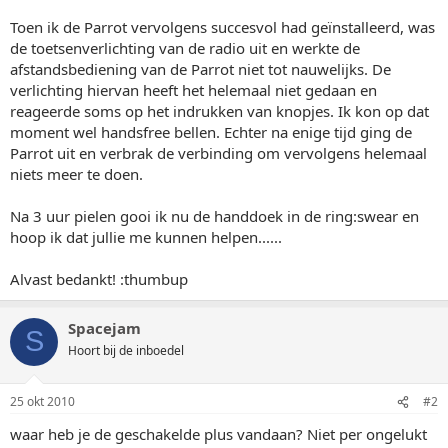
Toen ik de Parrot vervolgens succesvol had geïnstalleerd, was
de toetsenverlichting van de radio uit en werkte de
afstandsbediening van de Parrot niet tot nauwelijks. De
verlichting hiervan heeft het helemaal niet gedaan en
reageerde soms op het indrukken van knopjes. Ik kon op dat
moment wel handsfree bellen. Echter na enige tijd ging de
Parrot uit en verbrak de verbinding om vervolgens helemaal
niets meer te doen.
Na 3 uur pielen gooi ik nu de handdoek in de ring:swear en
hoop ik dat jullie me kunnen helpen......
Alvast bedankt! :thumbup
Spacejam
S
Hoort bij de inboedel
25 okt 2010
#2
waar heb je de geschakelde plus vandaan? Niet per ongelukt