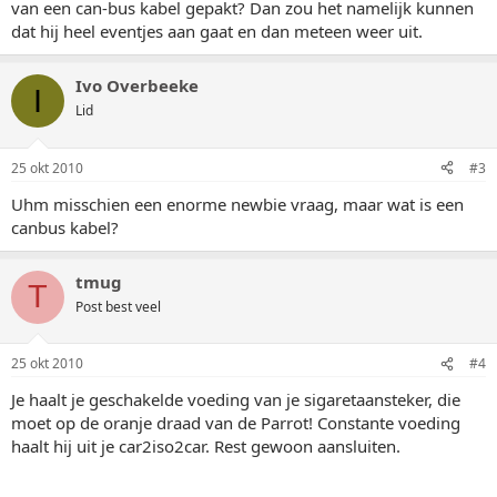
van een can-bus kabel gepakt? Dan zou het namelijk kunnen
dat hij heel eventjes aan gaat en dan meteen weer uit.
Ivo Overbeeke
I
Lid
25 okt 2010
#3
Uhm misschien een enorme newbie vraag, maar wat is een
canbus kabel?
tmug
T
Post best veel
25 okt 2010
#4
Je haalt je geschakelde voeding van je sigaretaansteker, die
moet op de oranje draad van de Parrot! Constante voeding
haalt hij uit je car2iso2car. Rest gewoon aansluiten.