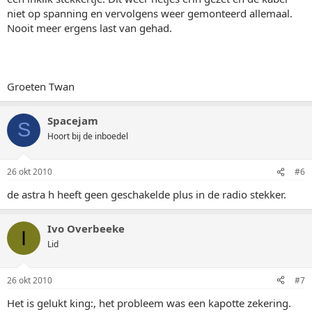
niet op spanning en vervolgens weer gemonteerd allemaal.
Nooit meer ergens last van gehad.
Groeten Twan
Spacejam
S
Hoort bij de inboedel
26 okt 2010
#6
de astra h heeft geen geschakelde plus in de radio stekker.
Ivo Overbeeke
I
Lid
26 okt 2010
#7
Het is gelukt king:, het probleem was een kapotte zekering.