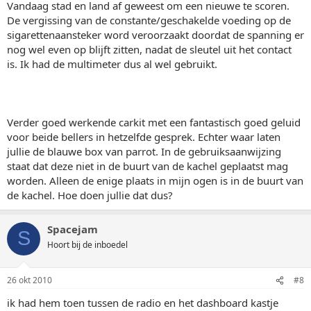
Vandaag stad en land af geweest om een nieuwe te scoren.
De vergissing van de constante/geschakelde voeding op de
sigarettenaansteker word veroorzaakt doordat de spanning er
nog wel even op blijft zitten, nadat de sleutel uit het contact
is. Ik had de multimeter dus al wel gebruikt.
Verder goed werkende carkit met een fantastisch goed geluid
voor beide bellers in hetzelfde gesprek. Echter waar laten
jullie de blauwe box van parrot. In de gebruiksaanwijzing
staat dat deze niet in de buurt van de kachel geplaatst mag
worden. Alleen de enige plaats in mijn ogen is in de buurt van
de kachel. Hoe doen jullie dat dus?
Spacejam
S
Hoort bij de inboedel
26 okt 2010
#8
ik had hem toen tussen de radio en het dashboard kastje