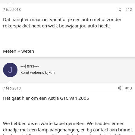
7 feb 2013
#12
Dat hangt er maar net vanaf of je een auto met of zonder
rokerspakket hebt en welk bouwjaar jou auto heeft.
Meten = weten
---Jens---
J
Komt weleens kijken
7 feb 2013
#13
Het gaat hier om een Astra GTC van 2006
We hebben deze zwarte kabel gemeten. We hadden er een
draadje met een lamp aangehangen, en bij contact aan brandt