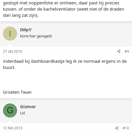
gestopt met noppenfolie er omheen, daar past hij precies
tussen. of onder de kachelventilator (weet niet of de draden
dan lang zat zijn).
IMpY
I
Komt hier geregeld
27 okt 2010
#9
inderdaad bij dashboardkastje leg ik ze normaal ergens in de
buurt.
Groeten Twan
Gizmor
G
Lid
12 feb 2013
#10