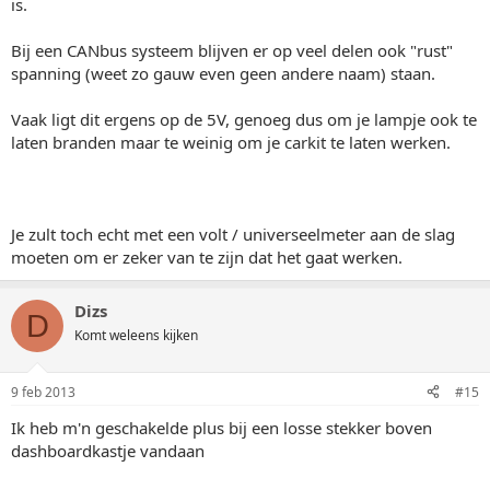
is.
Bij een CANbus systeem blijven er op veel delen ook "rust"
spanning (weet zo gauw even geen andere naam) staan.
Vaak ligt dit ergens op de 5V, genoeg dus om je lampje ook te
laten branden maar te weinig om je carkit te laten werken.
Je zult toch echt met een volt / universeelmeter aan de slag
moeten om er zeker van te zijn dat het gaat werken.
Dizs
D
Komt weleens kijken
9 feb 2013
#15
Ik heb m'n geschakelde plus bij een losse stekker boven
dashboardkastje vandaan