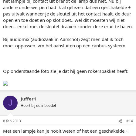
het lampje bij contact uit brandt de lamp dus niet. Nu bij
andere onderwerpen had ik al gelezen dat een geschakelde +
pas uitvalt wanneer je de sleutel uit het contact haalt, de deur
open en toe doet en op slot doet.. wel dit moesten wij niet
doen.. enkel met de sleutel draaien zonder deze eruit te halen.
Bij audiomix (audiozaak in Aarschot) zegt men dat ik toch
moet oppassen ivm het aansluiten op een canbus-systeem
Op onderstaande foto zie je dat hij geen rokerspakket heeft:
Juffer1
J
Hoort bij de inboedel
8 feb 2013
#14
Met een lampje kan je nooit weten of het een geschakelde +