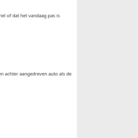
iel of dat het vandaag pas is
en achter aangedreven auto als de