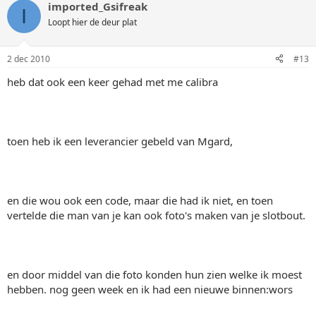
imported_Gsifreak
I
Loopt hier de deur plat
2 dec 2010
#13
heb dat ook een keer gehad met me calibra
toen heb ik een leverancier gebeld van Mgard,
en die wou ook een code, maar die had ik niet, en toen
vertelde die man van je kan ook foto's maken van je slotbout.
en door middel van die foto konden hun zien welke ik moest
hebben. nog geen week en ik had een nieuwe binnen:wors