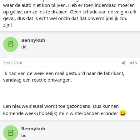
waar de auto niet kon blijven. Heb er toen inderdaad moeren
op gelast om ze los te draaien. Geen schade aan de velg in elk
geval, dus dat is echt wel onzin dat dat onvermijdelijk zou
zijn!
Bennykuh
B
Lid
3 dec 2010
#16
Ik had van de week een mail gestuurd naar de fabrikant,
vandaag een reactie ontvangen.
Een nieuwe sleutel wordt toe gezonden!!! Dus kunnen
komende week (hopelijk) mijn winterbanden eronder
Bennykuh
B
Lid