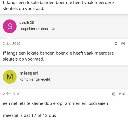
ff langs een lokale banden boer die heeft vaak meerdere
sleutels op voorraad.
svdk20
S
Loopt hier de deur plat
2 dec 2010
#9
ff langs een lokale banden boer die heeft vaak meerdere
sleutels op voorraad.
miesgeri
M
Komt hier geregeld
2 dec 2010
#10
een net iets te kleine dop erop rammen en losdraaien
meestal is dat 17 of 18 dus