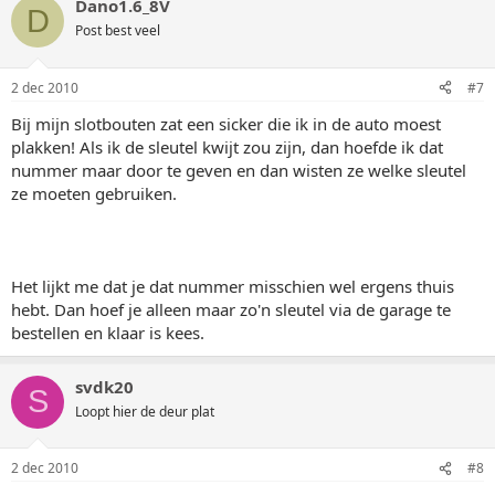
Dano1.6_8V
D
Post best veel
2 dec 2010
#7
Bij mijn slotbouten zat een sicker die ik in de auto moest
plakken! Als ik de sleutel kwijt zou zijn, dan hoefde ik dat
nummer maar door te geven en dan wisten ze welke sleutel
ze moeten gebruiken.
Het lijkt me dat je dat nummer misschien wel ergens thuis
hebt. Dan hoef je alleen maar zo'n sleutel via de garage te
bestellen en klaar is kees.
svdk20
S
Loopt hier de deur plat
2 dec 2010
#8