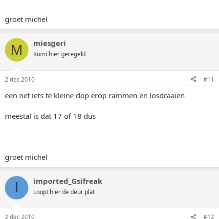
groet michel
miesgeri
M
Komt hier geregeld
2 dec 2010
#11
een net iets te kleine dop erop rammen en losdraaien
meestal is dat 17 of 18 dus
groet michel
imported_Gsifreak
I
Loopt hier de deur plat
2 dec 2010
#12