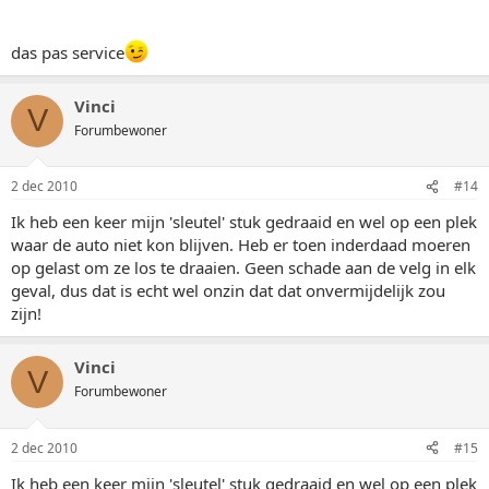
das pas service
Vinci
V
Forumbewoner
2 dec 2010
#14
Ik heb een keer mijn 'sleutel' stuk gedraaid en wel op een plek
waar de auto niet kon blijven. Heb er toen inderdaad moeren
op gelast om ze los te draaien. Geen schade aan de velg in elk
geval, dus dat is echt wel onzin dat dat onvermijdelijk zou
zijn!
Vinci
V
Forumbewoner
2 dec 2010
#15
Ik heb een keer mijn 'sleutel' stuk gedraaid en wel op een plek