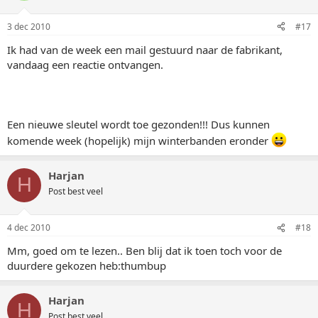
3 dec 2010
#17
Ik had van de week een mail gestuurd naar de fabrikant,
vandaag een reactie ontvangen.
Een nieuwe sleutel wordt toe gezonden!!! Dus kunnen
komende week (hopelijk) mijn winterbanden eronder
Harjan
H
Post best veel
4 dec 2010
#18
Mm, goed om te lezen.. Ben blij dat ik toen toch voor de
duurdere gekozen heb:thumbup
Harjan
H
Post best veel