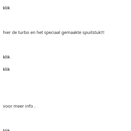
klik
hier de turbo en het speciaal gemaakte spuitstuk!!!
klik
klik
voor meer info .
klik