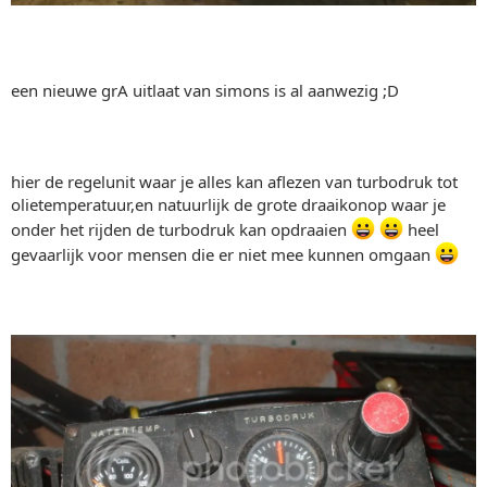
een nieuwe grA uitlaat van simons is al aanwezig ;D
hier de regelunit waar je alles kan aflezen van turbodruk tot
olietemperatuur,en natuurlijk de grote draaikonop waar je
onder het rijden de turbodruk kan opdraaien
heel
gevaarlijk voor mensen die er niet mee kunnen omgaan