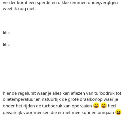
verder komt een sperdif en dikke remmen onder,verglgen
weet ik nog niet.
klik
klik
hier de regelunit waar je alles kan aflezen van turbodruk tot
olietemperatuur,en natuurlijk de grote draaikonop waar je
onder het rijden de turbodruk kan opdraaien
heel
gevaarlijk voor mensen die er niet mee kunnen omgaan