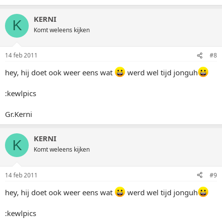
KERNI
K
Komt weleens kijken
14 feb 2011
#8
hey, hij doet ook weer eens wat
werd wel tijd jonguh
:kewlpics
Gr.Kerni
KERNI
K
Komt weleens kijken
14 feb 2011
#9
hey, hij doet ook weer eens wat
werd wel tijd jonguh
:kewlpics