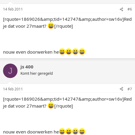
14 feb 2011
#6
[rquote=1869026&amp;tid=142747&amp;author=sw16v]Red
je dat voor 27maart?
[/rquote]
nouw even doorwerken he
js 400
J
Komt hier geregeld
14 feb 2011
#7
[rquote=1869026&amp;tid=142747&amp;author=sw16v]Red
je dat voor 27maart?
[/rquote]
nouw even doorwerken he