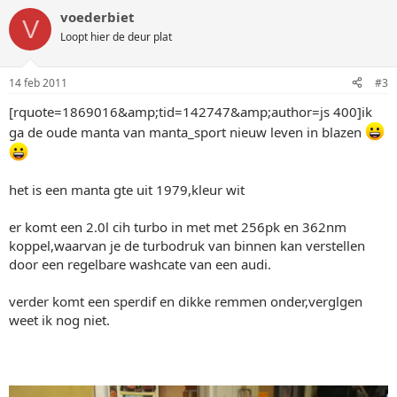
voederbiet
V
Loopt hier de deur plat
14 feb 2011
#3
[rquote=1869016&amp;tid=142747&amp;author=js 400]ik
ga de oude manta van manta_sport nieuw leven in blazen
het is een manta gte uit 1979,kleur wit
er komt een 2.0l cih turbo in met met 256pk en 362nm
koppel,waarvan je de turbodruk van binnen kan verstellen
door een regelbare washcate van een audi.
verder komt een sperdif en dikke remmen onder,verglgen
weet ik nog niet.