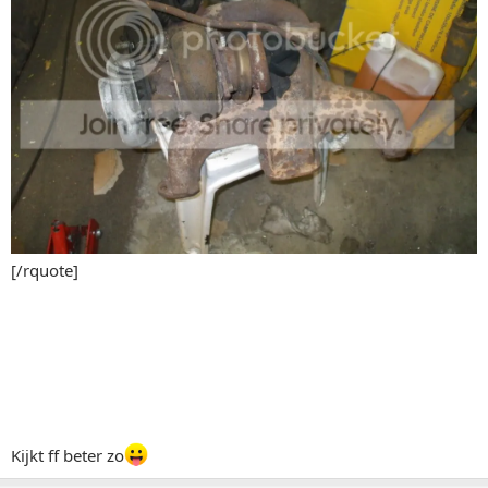
[/rquote]
Kijkt ff beter zo