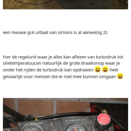
een nieuwe grA uitlaat van simons is al aanwezig ;D
hier de regelunit waar je alles kan aflezen van turbodruk tot
olietemperatuur,en natuurlijk de grote draaikonop waar je
onder het rijden de turbodruk kan opdraaien
heel
gevaarlijk voor mensen die er niet mee kunnen omgaan