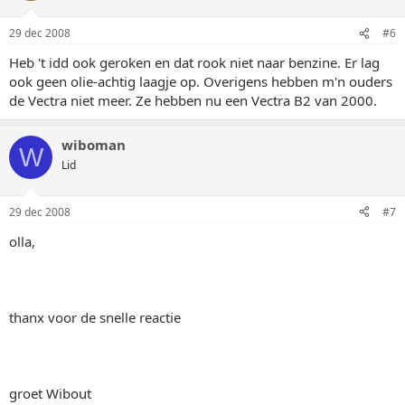
29 dec 2008
#6
Heb 't idd ook geroken en dat rook niet naar benzine. Er lag
ook geen olie-achtig laagje op. Overigens hebben m'n ouders
de Vectra niet meer. Ze hebben nu een Vectra B2 van 2000.
wiboman
W
Lid
29 dec 2008
#7
olla,
thanx voor de snelle reactie
groet Wibout