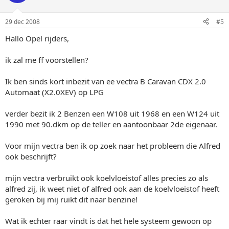
29 dec 2008
#5
Hallo Opel rijders,
ik zal me ff voorstellen?
Ik ben sinds kort inbezit van ee vectra B Caravan CDX 2.0
Automaat (X2.0XEV) op LPG
verder bezit ik 2 Benzen een W108 uit 1968 en een W124 uit
1990 met 90.dkm op de teller en aantoonbaar 2de eigenaar.
Voor mijn vectra ben ik op zoek naar het probleem die Alfred
ook beschrijft?
mijn vectra verbruikt ook koelvloeistof alles precies zo als
alfred zij, ik weet niet of alfred ook aan de koelvloeistof heeft
geroken bij mij ruikt dit naar benzine!
Wat ik echter raar vindt is dat het hele systeem gewoon op