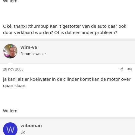
Willem
Oké, thanx! :thumbup Kan 't gestotter van de auto daar ook
door verklaard worden? Of is dat een ander probleem?
wim-v6
Forumbewoner
28 nov 2008
#4
ja kan, als er koelwater in de cilinder komt kan de motor over
gaan slaan.
Willem
wiboman
W
Lid