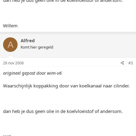
dan heb je dus geen olie in de koelvloeistof of andersom.
Willem
Alfred
A
Komt hier geregeld
28 nov 2008
#3
origineel gepost door wim-v6
Waarschijnlijk koppakking door van koelkanaal naar cilinder.
dan heb je dus geen olie in de koelvloeistof of andersom.