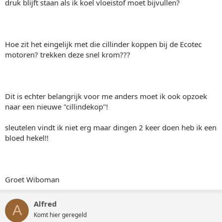
druk blijft staan als ik koel vloeistof moet bijvullen?
Hoe zit het eingelijk met die cillinder koppen bij de Ecotec
motoren? trekken deze snel krom???
Dit is echter belangrijk voor me anders moet ik ook opzoek
naar een nieuwe "cillindekop"!
sleutelen vindt ik niet erg maar dingen 2 keer doen heb ik een
bloed hekel!!
Groet Wiboman
Alfred
A
Komt hier geregeld