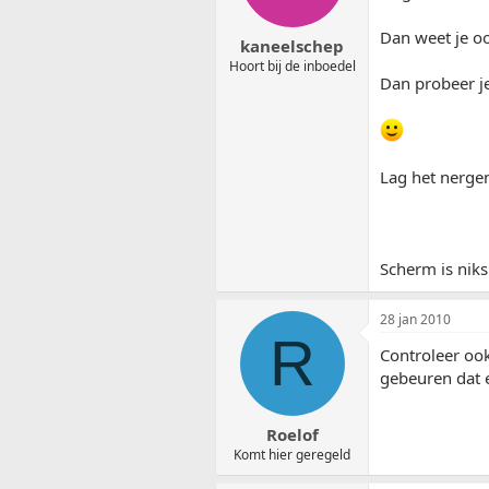
Dan weet je o
kaneelschep
Hoort bij de inboedel
Dan probeer je
Lag het nergen
Scherm is niks
28 jan 2010
R
Controleer ook
gebeuren dat e
Roelof
Komt hier geregeld