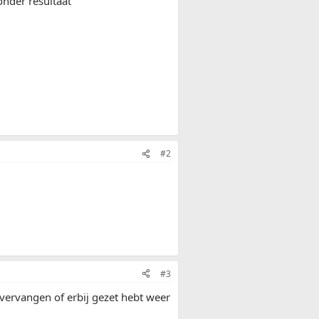
onder resultaat
#2
#3
 vervangen of erbij gezet hebt weer