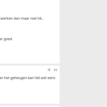
t werken dan maar niet hè..
ar goed.
#4
 van het geheugen kan het wel eens