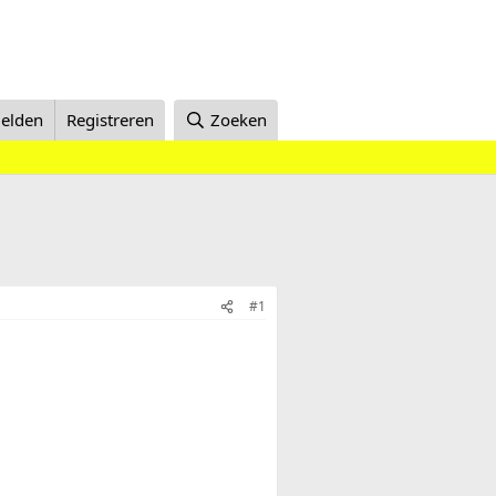
elden
Registreren
Zoeken
#1