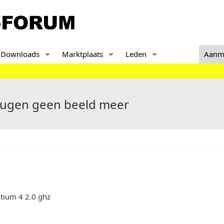
Downloads
Marktplaats
Leden
Aanm
eugen geen beeld meer
ntium 4 2.0 ghz