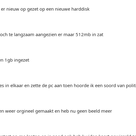
s er nieuw op gezet op een nieuwe harddisk
toch te langzaam aangezien er maar 512mb in zat
en 1gb ingezet
es in elkaar en zette de pc aan toen hoorde ik een soord van polit
en weer orgineel gemaakt en heb nu geen beeld meer