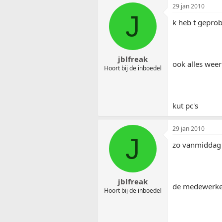
29 jan 2010
J
k heb t geprob
jblfreak
ook alles weer
Hoort bij de inboedel
kut pc's
29 jan 2010
J
zo vanmiddag 
jblfreak
de medewerker
Hoort bij de inboedel