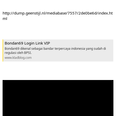
http://dump.geenstijl.nl/mediabase/7557/2de0be6d/index.ht
ml
Bondan69 Login Link VIP
Bondan69 dikenal sebagai bandar terpercaya indonesia yang sudah di
regulasi oleh BPSI.
www.kladblog.com