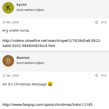
kyvin
K
Komt weleens kijken
24 dec 2006
#13
erg snelle corsa.
http://videos.streetfire.net/search/opel/2/7628d5a8-0822-
4a06-9202-984600829cc4.htm
Beaten
B
Komt weleens kijken
25 dec 2006
#14
Ali G's Christmas Message
http://www.fanpop.com/spots/christmas/links/12185