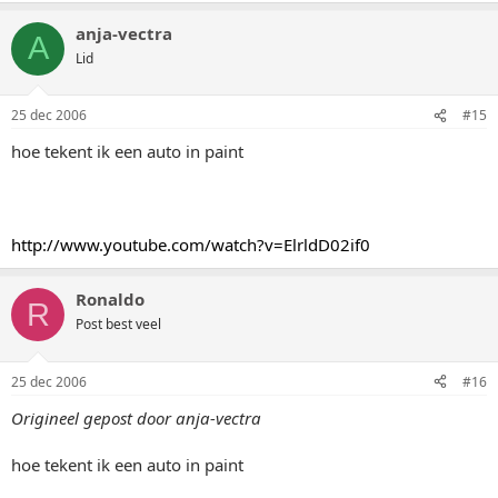
anja-vectra
A
Lid
25 dec 2006
#15
hoe tekent ik een auto in paint
http://www.youtube.com/watch?v=ElrldD02if0
Ronaldo
R
Post best veel
25 dec 2006
#16
Origineel gepost door anja-vectra
hoe tekent ik een auto in paint