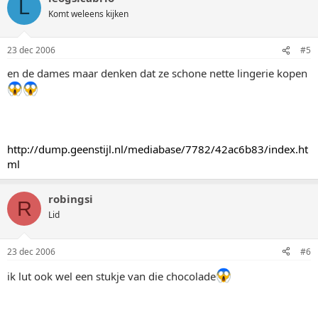
L
Komt weleens kijken
23 dec 2006
#5
en de dames maar denken dat ze schone nette lingerie kopen
http://dump.geenstijl.nl/mediabase/7782/42ac6b83/index.ht
ml
robingsi
R
Lid
23 dec 2006
#6
ik lut ook wel een stukje van die chocolade