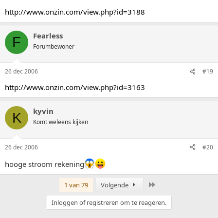
http://www.onzin.com/view.php?id=3188
Fearless
F
Forumbewoner
26 dec 2006
#19
http://www.onzin.com/view.php?id=3163
kyvin
K
Komt weleens kijken
26 dec 2006
#20
hooge stroom rekening
Laatste
1 van 79
Volgende
Inloggen of registreren om te reageren.