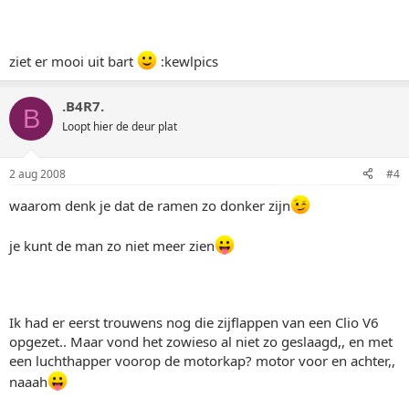
ziet er mooi uit bart
:kewlpics
.B4R7.
B
Loopt hier de deur plat
2 aug 2008
#4
waarom denk je dat de ramen zo donker zijn
je kunt de man zo niet meer zien
Ik had er eerst trouwens nog die zijflappen van een Clio V6
opgezet.. Maar vond het zowieso al niet zo geslaagd,, en met
een luchthapper voorop de motorkap? motor voor en achter,,
naaah