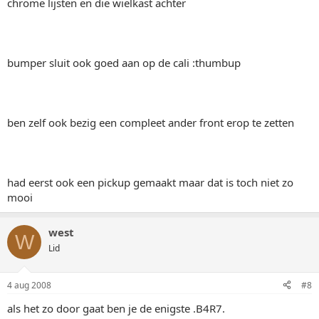
chrome lijsten en die wielkast achter
bumper sluit ook goed aan op de cali :thumbup
ben zelf ook bezig een compleet ander front erop te zetten
had eerst ook een pickup gemaakt maar dat is toch niet zo
mooi
west
W
Lid
4 aug 2008
#8
als het zo door gaat ben je de enigste .B4R7.