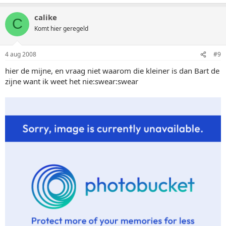
calike
C
Komt hier geregeld
4 aug 2008
#9
hier de mijne, en vraag niet waarom die kleiner is dan Bart de
zijne want ik weet het nie:swear:swear