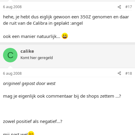
6 aug 2008
#17
hehe, je hebt dus eiglijk gewoon een 350Z genomen en daar
de ruit van de Calibra in geplakt :angel
ook een manier natuurlijk...
calike
C
Komt hier geregeld
6 aug 2008
#18
origineel gepost door west
mag je eigenlijk ook commentaar bij de shops zettem ...?
zowel positief als negatief...?
mij part wel