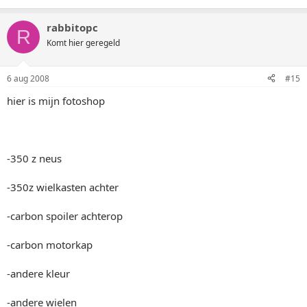
rabbitopc
R
Komt hier geregeld
6 aug 2008
#15
hier is mijn fotoshop
-350 z neus
-350z wielkasten achter
-carbon spoiler achterop
-carbon motorkap
-andere kleur
-andere wielen