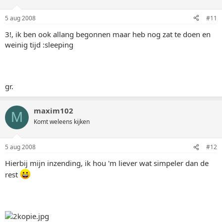
5 aug 2008
#11
3!, ik ben ook allang begonnen maar heb nog zat te doen en
weinig tijd :sleeping
gr.
maxim102
M
Komt weleens kijken
5 aug 2008
#12
Hierbij mijn inzending, ik hou 'm liever wat simpeler dan de
rest