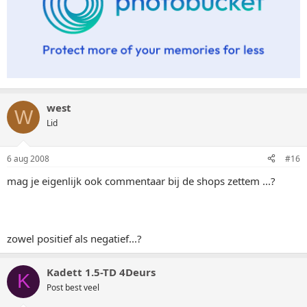
west
W
Lid
6 aug 2008
#16
mag je eigenlijk ook commentaar bij de shops zettem ...?
zowel positief als negatief...?
Kadett 1.5-TD 4Deurs
K
Post best veel