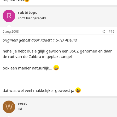
rabbitopc
R
Komt hier geregeld
6 aug 2008
#19
origineel gepost door Kadett 1.5-TD 4Deurs
hehe, je hebt dus eiglijk gewoon een 350Z genomen en daar
de ruit van de Calibra in geplakt :angel
ook een manier natuurlijk...
dat was wel veel makkelijker geweest ja
west
W
Lid