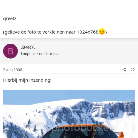
greetz
(gelieve de foto te verkleinen naar 1024x768
)
.B4R7.
B
Loopt hier de deur plat
2 aug 2008
#2
Hierbij mijn inzending: