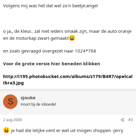
Volgens mij was het dat wel zo'n beetje:angel
o ja,, de kleur.. zal niet ieders smaak zijn, maar de auto oranje
en de motorkap zwart gemaakt
en zoals gevraagd overgezet naar 1024*768
Voor de grote versie hier beneden klikken
http://i195.photobucket.com/albums/z179/B4R7/opelcal
ibra3.jpg
sjouke
S
Hoort bij de inboedel
2 aug 2008
#3
je had die lelijke vent er wel uit mogen shoppen :jerry