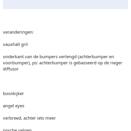
veranderingen:
vauxhall gril
onderkant van de bumpers verlengd (achterbumper en
voorbumper), ps: achterbumper is gebasseerd op de rieger
diffusor
booskijker
angel eyes
verbreed, achter iets meer
porche velgen