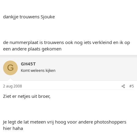
dankjje trouwens Sjouke
de nummerplaat is trouwens ook nog iets verkleind en ik op
een andere plaats gekomen
GH45T
G
Komt weleens kijken
2 aug 2008
#5
Ziet er netjes uit broer,
Je legt de lat meteen vrij hoog voor andere photoshoppers
hier haha