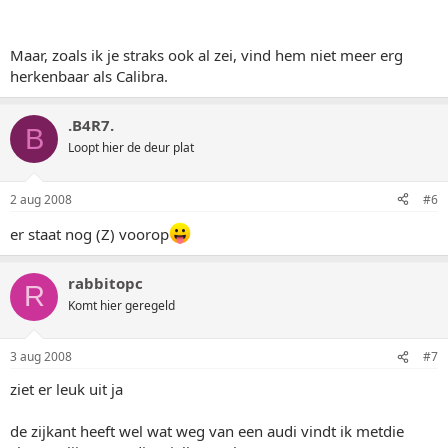
Maar, zoals ik je straks ook al zei, vind hem niet meer erg
herkenbaar als Calibra.
.B4R7.
B
Loopt hier de deur plat
2 aug 2008
#6
er staat nog (Z) voorop
rabbitopc
R
Komt hier geregeld
3 aug 2008
#7
ziet er leuk uit ja
de zijkant heeft wel wat weg van een audi vindt ik metdie