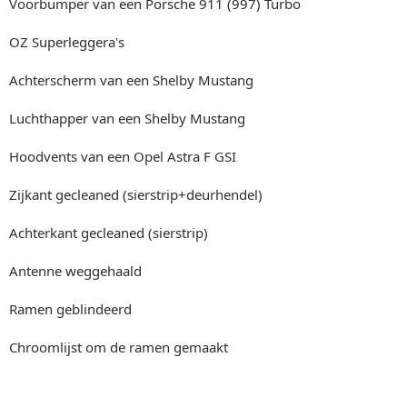
Voorbumper van een Porsche 911 (997) Turbo
OZ Superleggera's
Achterscherm van een Shelby Mustang
Luchthapper van een Shelby Mustang
Hoodvents van een Opel Astra F GSI
Zijkant gecleaned (sierstrip+deurhendel)
Achterkant gecleaned (sierstrip)
Antenne weggehaald
Ramen geblindeerd
Chroomlijst om de ramen gemaakt