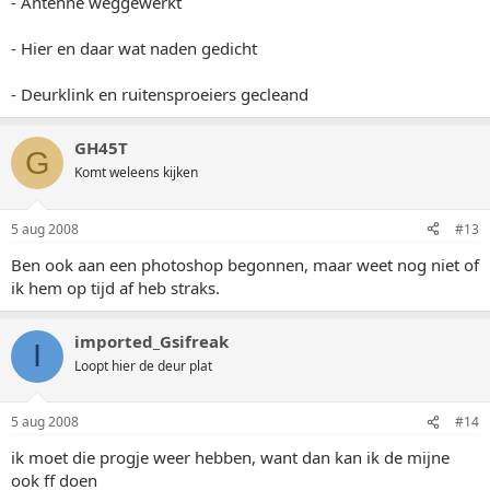
- Antenne weggewerkt
- Hier en daar wat naden gedicht
- Deurklink en ruitensproeiers gecleand
GH45T
G
Komt weleens kijken
5 aug 2008
#13
Ben ook aan een photoshop begonnen, maar weet nog niet of
ik hem op tijd af heb straks.
imported_Gsifreak
I
Loopt hier de deur plat
5 aug 2008
#14
ik moet die progje weer hebben, want dan kan ik de mijne
ook ff doen