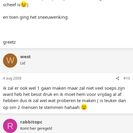
scheef is
)
en toen ging het sneeuwenking:
greetz
west
W
Lid
4 aug 2008
#10
ik zal er ook wel 1 gaan maken maar zal niet veel soeps zijn
want heb het besst druk en ik moet hem voor vrijdag al af
hebben dus ik zal wel wat proberen te maken ( is leuker dan
op om 2 mensen te stemmen hahaah
rabbitopc
R
Komt hier geregeld