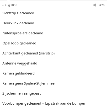
6 aug 2008
#20
Sierstrip Gecleaned
Deurklink gecleand
ruitensproeiers gecleand
Opel logo gecleaned
Achterkant gecleaned (sierstrip)
Antenne weggehaald
Ramen geblindeerd
Ramen geen Spijlen/Stijlen meer
Zijschermen aangepast
Voorbumper gecleaned + Lip strak aan de bumper