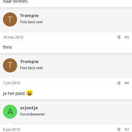
naar binnen.
Trompie
T
Post best veel
19 mei 2010
#5
thnx
Trompie
T
Post best veel
7 jun 2010
#6
Ja het past!
arjontje
A
Forumbewoner
9 jun 2010
#7