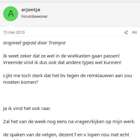
arjontje
A
Forumbewoner
15 mei 2010
#4
origineel gepost door Trompie
Ik weet zeker dat ze wel in de wielkasten gaan passen!
Vreemde vind ik dus ook dat andere types wel kunnen!
Lijkt me toch sterk dat het bv tegen de remklauwen aan zou
moeten komen?
Ja ik vind het ook raar.
Zal het van de week nog eens na vragen/kijken op mijn werk.
de spaken van de velgen, dezent f en v lopen nou niet echt