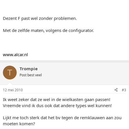
Dezent F past wel zonder problemen.
Met de zelfde maten, volgens de configurator.
www.alcar.nl
Trompie
T
Post best veel
12 mei 2010
#3
Ik weet zeker dat ze wel in de wielkasten gaan passen!
Vreemde vind ik dus ook dat andere types wel kunnen!
Lijkt me toch sterk dat het bv tegen de remklauwen aan zou
moeten komen?