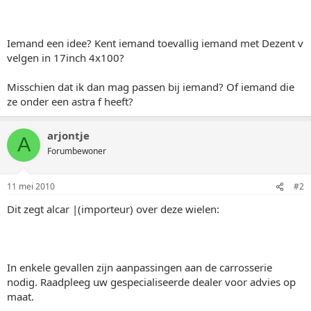
Iemand een idee? Kent iemand toevallig iemand met Dezent v
velgen in 17inch 4x100?
Misschien dat ik dan mag passen bij iemand? Of iemand die
ze onder een astra f heeft?
arjontje
A
Forumbewoner
11 mei 2010
#2
Dit zegt alcar |(importeur) over deze wielen:
In enkele gevallen zijn aanpassingen aan de carrosserie
nodig. Raadpleeg uw gespecialiseerde dealer voor advies op
maat.