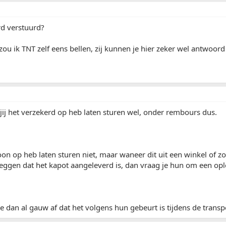
rd verstuurd?
 zou ik TNT zelf eens bellen, zij kunnen je hier zeker wel antwoor
ls jij het verzekerd op heb laten sturen wel, onder rembours dus.
woon op heb laten sturen niet, maar waneer dit uit een winkel of zo
ggen dat het kapot aangeleverd is, dan vraag je hun om een opl
je dan al gauw af dat het volgens hun gebeurt is tijdens de transpo