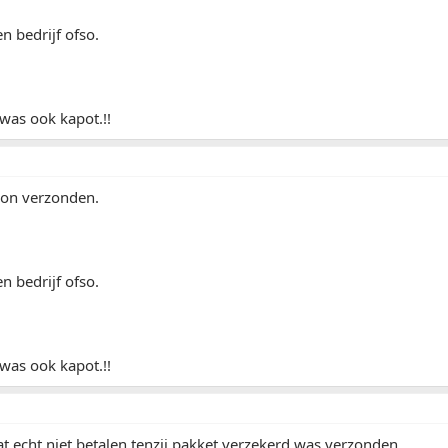
n bedrijf ofso.
was ook kapot.!!
on verzonden.
n bedrijf ofso.
was ook kapot.!!
t echt niet betalen tenzij pakket verzekerd was verzonden