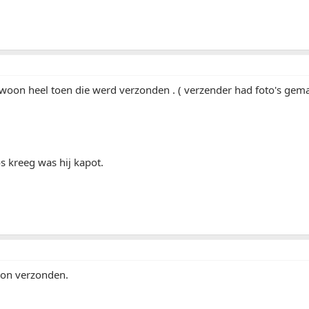
oon heel toen die werd verzonden . ( verzender had foto's gema
s kreeg was hij kapot.
on verzonden.