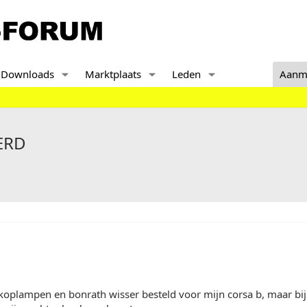
Downloads
Marktplaats
Leden
Aanm
ERD
oplampen en bonrath wisser besteld voor mijn corsa b, maar bij