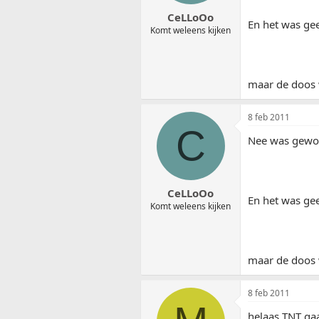
CeLLoOo
En het was gee
Komt weleens kijken
maar de doos 
8 feb 2011
C
Nee was gewo
CeLLoOo
En het was gee
Komt weleens kijken
maar de doos 
8 feb 2011
helaas TNT gaa