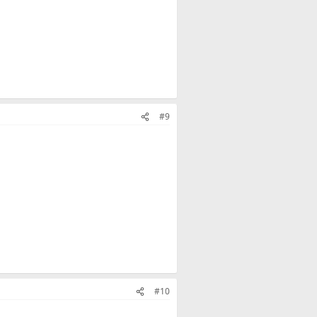
#9
#10