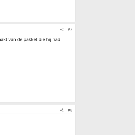
#7
akt van de pakket die hij had
#8