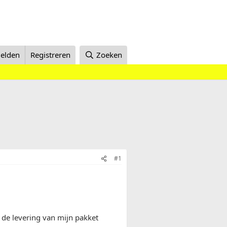
elden
Registreren
Zoeken
#1
 de levering van mijn pakket