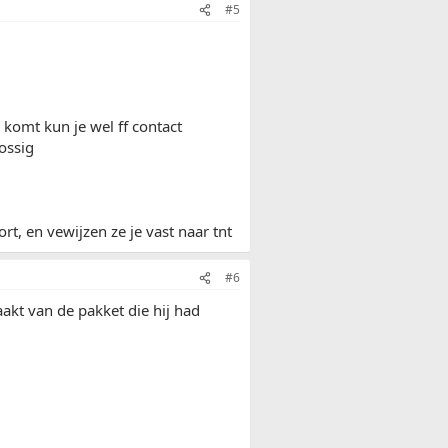
#5
 komt kun je wel ff contact
ossig
rt, en vewijzen ze je vast naar tnt
#6
akt van de pakket die hij had