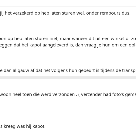
ls jij het verzekerd op heb laten sturen wel, onder rembours dus.
woon op heb laten sturen niet, maar waneer dit uit een winkel of zo
ggen dat het kapot aangeleverd is, dan vraag je hun om een opl
je dan al gauw af dat het volgens hun gebeurt is tijdens de transpo
oon heel toen die werd verzonden . ( verzender had foto's gema
s kreeg was hij kapot.