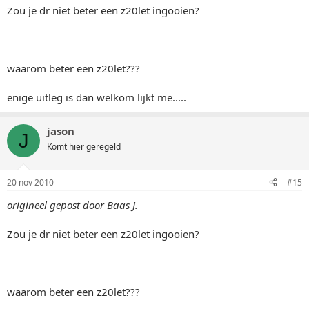
Zou je dr niet beter een z20let ingooien?
waarom beter een z20let???
enige uitleg is dan welkom lijkt me.....
jason
J
Komt hier geregeld
20 nov 2010
#15
origineel gepost door Baas J.
Zou je dr niet beter een z20let ingooien?
waarom beter een z20let???