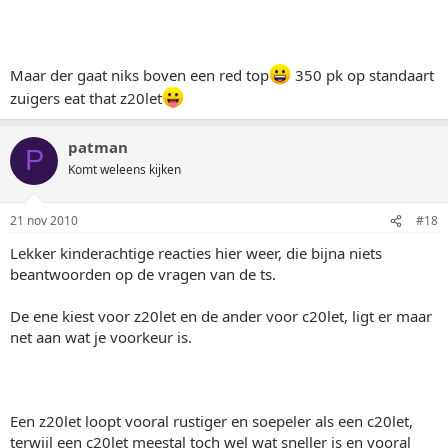
Maar der gaat niks boven een red top
350 pk op standaart
zuigers eat that z20let
patman
P
Komt weleens kijken
21 nov 2010
#18
Lekker kinderachtige reacties hier weer, die bijna niets
beantwoorden op de vragen van de ts.
De ene kiest voor z20let en de ander voor c20let, ligt er maar
net aan wat je voorkeur is.
Een z20let loopt vooral rustiger en soepeler als een c20let,
terwijl een c20let meestal toch wel wat sneller is en vooral