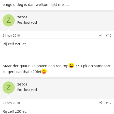
enige uitleg is dan welkom lijkt me.....
zetos
Z
Post best veel
21 nov 2010
#16
Rij zelf z20let.
Maar der gaat niks boven een red top
350 pk op standaart
zuigers eat that z20let
zetos
Z
Post best veel
21 nov 2010
#17
Rij zelf z20let.