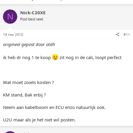
Nick-C20XE
N
Post best veel
19 nov 2010
#11
origineel gepost door otdh
ik heb dr nog 1 te koop
zit nog in de cali, loopt perfect
Wat moet zoiets kosten ?
KM stand, Bak erbij ?
Neem aan kabelboom en ECU enzo natuurlijk ook.
U2U maar als je het niet wil posten.