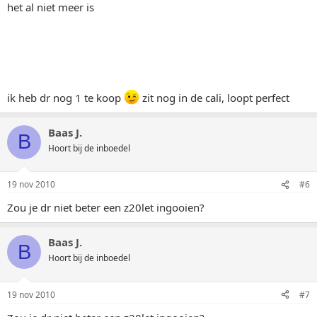
het al niet meer is
ik heb dr nog 1 te koop
zit nog in de cali, loopt perfect
Baas J.
B
Hoort bij de inboedel
19 nov 2010
#6
Zou je dr niet beter een z20let ingooien?
Baas J.
B
Hoort bij de inboedel
19 nov 2010
#7