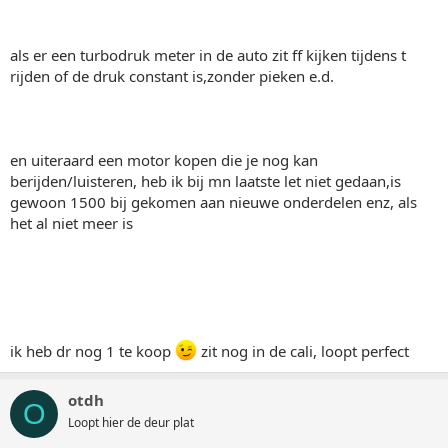
als er een turbodruk meter in de auto zit ff kijken tijdens t
rijden of de druk constant is,zonder pieken e.d.
en uiteraard een motor kopen die je nog kan
berijden/luisteren, heb ik bij mn laatste let niet gedaan,is
gewoon 1500 bij gekomen aan nieuwe onderdelen enz, als
het al niet meer is
ik heb dr nog 1 te koop
zit nog in de cali, loopt perfect
otdh
O
Loopt hier de deur plat