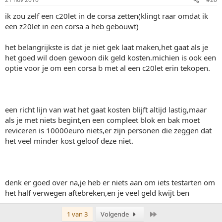
ik zou zelf een c20let in de corsa zetten(klingt raar omdat ik
een z20let in een corsa a heb gebouwt)
het belangrijkste is dat je niet gek laat maken,het gaat als je
het goed wil doen gewoon dik geld kosten.michien is ook een
optie voor je om een corsa b met al een c20let erin tekopen.
een richt lijn van wat het gaat kosten blijft altijd lastig,maar
als je met niets begint,en een compleet blok en bak moet
reviceren is 10000euro niets,er zijn personen die zeggen dat
het veel minder kost geloof deze niet.
denk er goed over na,je heb er niets aan om iets testarten om
het half verwegen aftebreken,en je veel geld kwijt ben
Laatste
1 van 3
Volgende