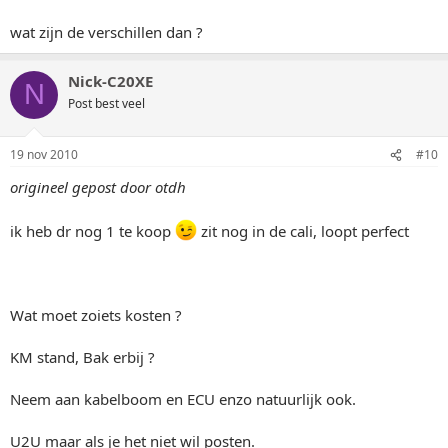
wat zijn de verschillen dan ?
Nick-C20XE
N
Post best veel
19 nov 2010
#10
origineel gepost door otdh
ik heb dr nog 1 te koop
zit nog in de cali, loopt perfect
Wat moet zoiets kosten ?
KM stand, Bak erbij ?
Neem aan kabelboom en ECU enzo natuurlijk ook.
U2U maar als je het niet wil posten.