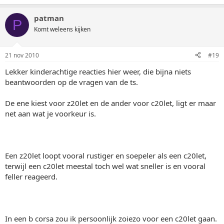
patman
P
Komt weleens kijken
21 nov 2010
#19
Lekker kinderachtige reacties hier weer, die bijna niets
beantwoorden op de vragen van de ts.
De ene kiest voor z20let en de ander voor c20let, ligt er maar
net aan wat je voorkeur is.
Een z20let loopt vooral rustiger en soepeler als een c20let,
terwijl een c20let meestal toch wel wat sneller is en vooral
feller reageerd.
In een b corsa zou ik persoonlijk zoiezo voor een c20let gaan.