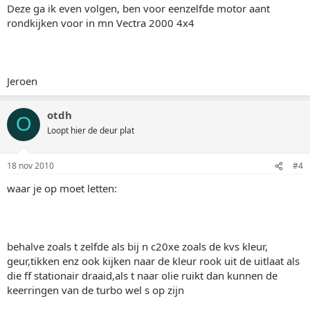
Deze ga ik even volgen, ben voor eenzelfde motor aant
rondkijken voor in mn Vectra 2000 4x4
Jeroen
otdh
O
Loopt hier de deur plat
18 nov 2010
#4
waar je op moet letten:
behalve zoals t zelfde als bij n c20xe zoals de kvs kleur,
geur,tikken enz ook kijken naar de kleur rook uit de uitlaat als
die ff stationair draaid,als t naar olie ruikt dan kunnen de
keerringen van de turbo wel s op zijn