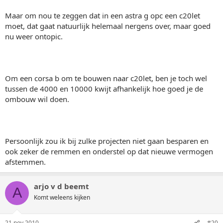
Maar om nou te zeggen dat in een astra g opc een c20let
moet, dat gaat natuurlijk helemaal nergens over, maar goed
nu weer ontopic.
Om een corsa b om te bouwen naar c20let, ben je toch wel
tussen de 4000 en 10000 kwijt afhankelijk hoe goed je de
ombouw wil doen.
Persoonlijk zou ik bij zulke projecten niet gaan besparen en
ook zeker de remmen en onderstel op dat nieuwe vermogen
afstemmen.
arjo v d beemt
A
Komt weleens kijken
21 nov 2010
#20