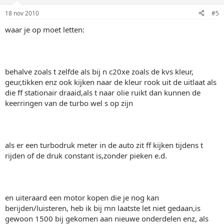
18 nov 2010
#5
waar je op moet letten:
behalve zoals t zelfde als bij n c20xe zoals de kvs kleur,
geur,tikken enz ook kijken naar de kleur rook uit de uitlaat als
die ff stationair draaid,als t naar olie ruikt dan kunnen de
keerringen van de turbo wel s op zijn
als er een turbodruk meter in de auto zit ff kijken tijdens t
rijden of de druk constant is,zonder pieken e.d.
en uiteraard een motor kopen die je nog kan
berijden/luisteren, heb ik bij mn laatste let niet gedaan,is
gewoon 1500 bij gekomen aan nieuwe onderdelen enz, als