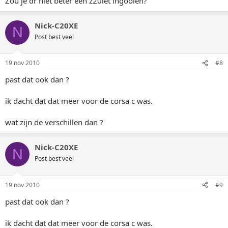
Zou je dr niet beter een z20let ingooien?
Nick-C20XE
N
Post best veel
19 nov 2010
#8
past dat ook dan ?
ik dacht dat dat meer voor de corsa c was.
wat zijn de verschillen dan ?
Nick-C20XE
N
Post best veel
19 nov 2010
#9
past dat ook dan ?
ik dacht dat dat meer voor de corsa c was.