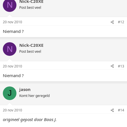
Nick-C20XE
N
Post best veel
20 nov 2010
#12
Niemand ?
Nick-C20XE
N
Post best veel
20 nov 2010
#13
Niemand ?
jason
J
Komt hier geregeld
20 nov 2010
#14
origineel gepost door Baas J.