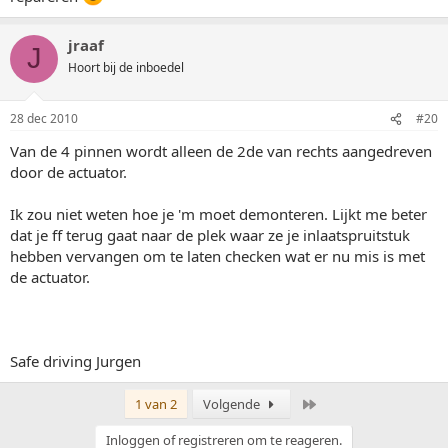
jraaf
J
Hoort bij de inboedel
28 dec 2010
#20
Van de 4 pinnen wordt alleen de 2de van rechts aangedreven
door de actuator.
Ik zou niet weten hoe je 'm moet demonteren. Lijkt me beter
dat je ff terug gaat naar de plek waar ze je inlaatspruitstuk
hebben vervangen om te laten checken wat er nu mis is met
de actuator.
Safe driving Jurgen
Laatste
1 van 2
Volgende
Inloggen of registreren om te reageren.