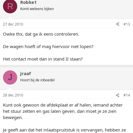
Robke1
R
Komt weleens kijken
27 dec 2010
#13
Owke thx, dat ga ik eens controleren.
De wagen hoeft of mag hiervoor niet lopen?
Het contact moet dan in stand II staan?
jraaf
J
Hoort bij de inboedel
28 dec 2010
#14
Kunt ook gewoon de afdekplaat er af halen, iemand achter
het stuur zetten en gas laten geven. dan moet je ze zien
bewegen.
Je geeft aan dat het inlaatspruitstuk is vervangen, hebben ze