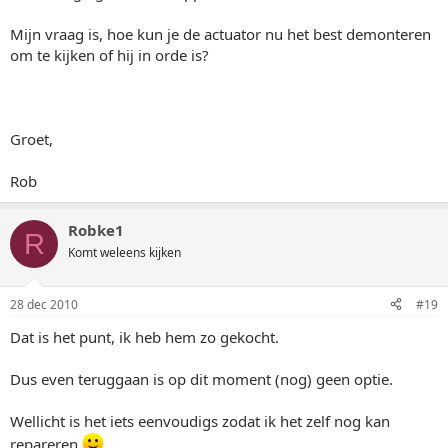
Mijn vraag is, hoe kun je de actuator nu het best demonteren
om te kijken of hij in orde is?
Groet,
Rob
Robke1
R
Komt weleens kijken
28 dec 2010
#19
Dat is het punt, ik heb hem zo gekocht.
Dus even teruggaan is op dit moment (nog) geen optie.
Wellicht is het iets eenvoudigs zodat ik het zelf nog kan
repareren