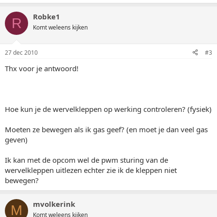
Robke1
R
Komt weleens kijken
27 dec 2010
#3
Thx voor je antwoord!
Hoe kun je de wervelkleppen op werking controleren? (fysiek)
Moeten ze bewegen als ik gas geef? (en moet je dan veel gas
geven)
Ik kan met de opcom wel de pwm sturing van de
wervelkleppen uitlezen echter zie ik de kleppen niet
bewegen?
mvolkerink
M
Komt weleens kijken