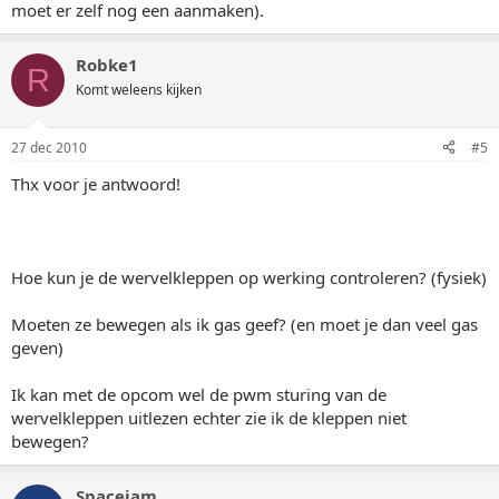
moet er zelf nog een aanmaken).
Robke1
R
Komt weleens kijken
27 dec 2010
#5
Thx voor je antwoord!
Hoe kun je de wervelkleppen op werking controleren? (fysiek)
Moeten ze bewegen als ik gas geef? (en moet je dan veel gas
geven)
Ik kan met de opcom wel de pwm sturing van de
wervelkleppen uitlezen echter zie ik de kleppen niet
bewegen?
Spacejam