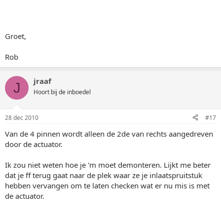
Groet,
Rob
jraaf
J
Hoort bij de inboedel
28 dec 2010
#17
Van de 4 pinnen wordt alleen de 2de van rechts aangedreven
door de actuator.
Ik zou niet weten hoe je 'm moet demonteren. Lijkt me beter
dat je ff terug gaat naar de plek waar ze je inlaatspruitstuk
hebben vervangen om te laten checken wat er nu mis is met
de actuator.