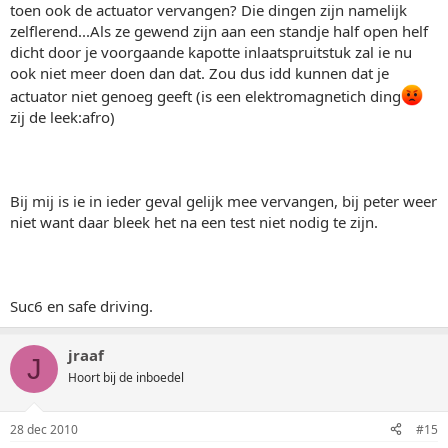
toen ook de actuator vervangen? Die dingen zijn namelijk
zelflerend...Als ze gewend zijn aan een standje half open helf
dicht door je voorgaande kapotte inlaatspruitstuk zal ie nu
ook niet meer doen dan dat. Zou dus idd kunnen dat je
actuator niet genoeg geeft (is een elektromagnetich ding
zij de leek:afro)
Bij mij is ie in ieder geval gelijk mee vervangen, bij peter weer
niet want daar bleek het na een test niet nodig te zijn.
Suc6 en safe driving.
jraaf
J
Hoort bij de inboedel
28 dec 2010
#15