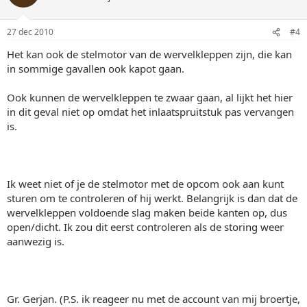
27 dec 2010
#4
Het kan ook de stelmotor van de wervelkleppen zijn, die kan
in sommige gavallen ook kapot gaan.
Ook kunnen de wervelkleppen te zwaar gaan, al lijkt het hier
in dit geval niet op omdat het inlaatspruitstuk pas vervangen
is.
Ik weet niet of je de stelmotor met de opcom ook aan kunt
sturen om te controleren of hij werkt. Belangrijk is dan dat de
wervelkleppen voldoende slag maken beide kanten op, dus
open/dicht. Ik zou dit eerst controleren als de storing weer
aanwezig is.
Gr. Gerjan. (P.S. ik reageer nu met de account van mij broertje,