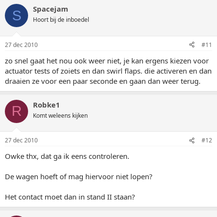
Spacejam
S
Hoort bij de inboedel
27 dec 2010
#11
zo snel gaat het nou ook weer niet, je kan ergens kiezen voor
actuator tests of zoiets en dan swirl flaps. die activeren en dan
draaien ze voor een paar seconde en gaan dan weer terug.
Robke1
R
Komt weleens kijken
27 dec 2010
#12
Owke thx, dat ga ik eens controleren.
De wagen hoeft of mag hiervoor niet lopen?
Het contact moet dan in stand II staan?