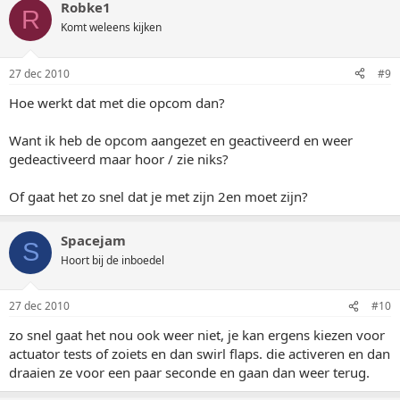
Robke1
R
Komt weleens kijken
27 dec 2010
#9
Hoe werkt dat met die opcom dan?
Want ik heb de opcom aangezet en geactiveerd en weer
gedeactiveerd maar hoor / zie niks?
Of gaat het zo snel dat je met zijn 2en moet zijn?
Spacejam
S
Hoort bij de inboedel
27 dec 2010
#10
zo snel gaat het nou ook weer niet, je kan ergens kiezen voor
actuator tests of zoiets en dan swirl flaps. die activeren en dan
draaien ze voor een paar seconde en gaan dan weer terug.