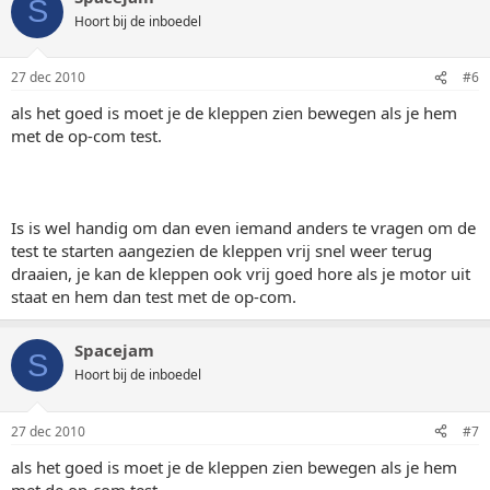
S
Hoort bij de inboedel
27 dec 2010
#6
als het goed is moet je de kleppen zien bewegen als je hem
met de op-com test.
Is is wel handig om dan even iemand anders te vragen om de
test te starten aangezien de kleppen vrij snel weer terug
draaien, je kan de kleppen ook vrij goed hore als je motor uit
staat en hem dan test met de op-com.
Spacejam
S
Hoort bij de inboedel
27 dec 2010
#7
als het goed is moet je de kleppen zien bewegen als je hem
met de op-com test.