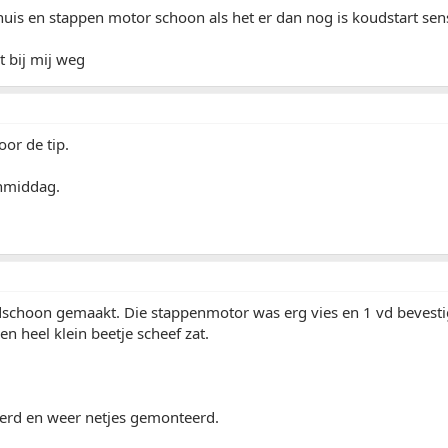
uis en stappen motor schoon als het er dan nog is koudstart se
 bij mij weg
or de tip.
nmiddag.
ndschoon gemaakt. Die stappenmotor was erg vies en 1 vd bevest
en heel klein beetje scheef zat.
eerd en weer netjes gemonteerd.