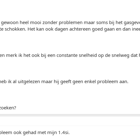
ij gewoon heel mooi zonder problemen maar soms bij het gasgeven
 te schokken. Het kan ook dagen achtereen goed gaan en dan inee
en merk ik het ook bij een constante snelheid op de snelweg dat 
eb ik al uitgelezen maar hij geeft geen enkel probleem aan.
zoeken?
obleem ook gehad met mijn 1.4si.