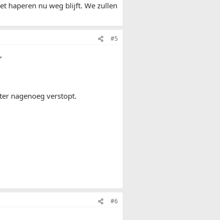
et haperen nu weg blijft. We zullen
#5
,
lter nagenoeg verstopt.
#6