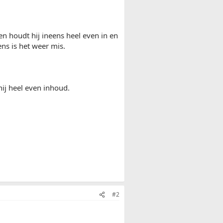
 houdt hij ineens heel even in en
ns is het weer mis.
hij heel even inhoud.
#2