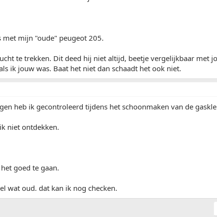
s met mijn "oude" peugeot 205.
lucht te trekken. Dit deed hij niet altijd, beetje vergelijkbaar met
 als ik jouw was. Baat het niet dan schaadt het ook niet.
ngen heb ik gecontroleerd tijdens het schoonmaken van de gaskle
 ik niet ontdekken.
t het goed te gaan.
el wat oud. dat kan ik nog checken.