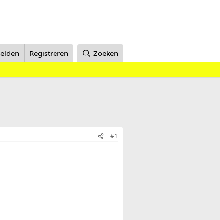
elden
Registreren
Zoeken
#1