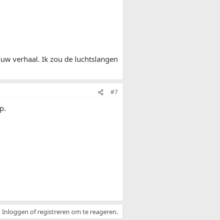
 jouw verhaal. Ik zou de luchtslangen
#7
p.
Inloggen of registreren om te reageren.