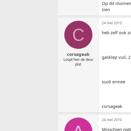
Op dit moment 
zien
24 mei 2010
C
heb zelf ook 
corsageak
gasklep vuil, 
Loopt hier de deur
plat
suc6 ermee
corsageak
24 mei 2010
Misschien niet