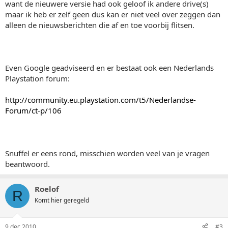
want de nieuwere versie had ook geloof ik andere drive(s)
maar ik heb er zelf geen dus kan er niet veel over zeggen dan
alleen de nieuwsberichten die af en toe voorbij flitsen.
Even Google geadviseerd en er bestaat ook een Nederlands
Playstation forum:
http://community.eu.playstation.com/t5/Nederlandse-
Forum/ct-p/106
Snuffel er eens rond, misschien worden veel van je vragen
beantwoord.
Roelof
R
Komt hier geregeld
9 dec 2010
#3