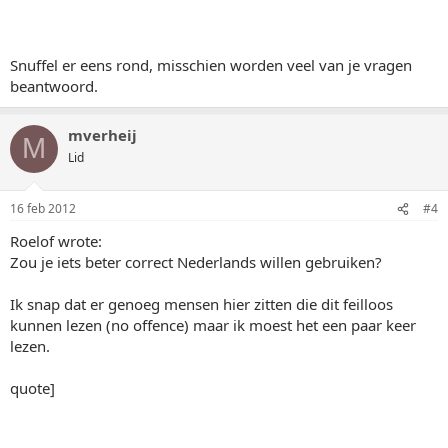
Snuffel er eens rond, misschien worden veel van je vragen
beantwoord.
mverheij
M
Lid
16 feb 2012
#4
Roelof wrote:
Zou je iets beter correct Nederlands willen gebruiken?
Ik snap dat er genoeg mensen hier zitten die dit feilloos
kunnen lezen (no offence) maar ik moest het een paar keer
lezen.
quote]