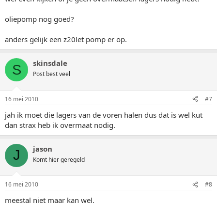
oliepomp nog goed?
anders gelijk een z20let pomp er op.
skinsdale
S
Post best veel
16 mei 2010
#7
jah ik moet die lagers van de voren halen dus dat is wel kut
dan strax heb ik overmaat nodig.
jason
J
Komt hier geregeld
16 mei 2010
#8
meestal niet maar kan wel.