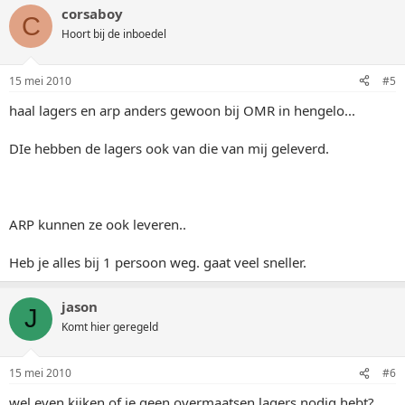
corsaboy
C
Hoort bij de inboedel
15 mei 2010
#5
haal lagers en arp anders gewoon bij OMR in hengelo...
DIe hebben de lagers ook van die van mij geleverd.
ARP kunnen ze ook leveren..
Heb je alles bij 1 persoon weg. gaat veel sneller.
jason
J
Komt hier geregeld
15 mei 2010
#6
wel even kijken of je geen overmaatsen lagers nodig hebt?