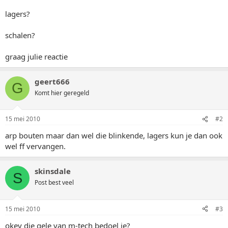
lagers?
schalen?
graag julie reactie
geert666
G
Komt hier geregeld
15 mei 2010
#2
arp bouten maar dan wel die blinkende, lagers kun je dan ook
wel ff vervangen.
skinsdale
S
Post best veel
15 mei 2010
#3
okey die gele van m-tech bedoel je?