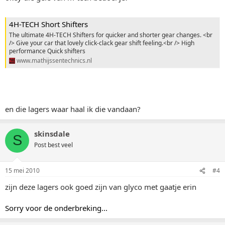
4H-TECH Short Shifters
The ultimate 4H-TECH Shifters for quicker and shorter gear changes. <br
/> Give your car that lovely click-clack gear shift feeling.<br /> High
performance Quick shifters
www.mathijssentechnics.nl
en die lagers waar haal ik die vandaan?
skinsdale
S
Post best veel
15 mei 2010
#4
zijn deze lagers ook goed zijn van glyco met gaatje erin
Sorry voor de onderbreking...