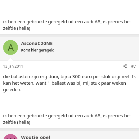
ik heb een gebruikte geregeld uit een audi A8, is precies het
zelfde (hella)
AsconaC20NE
A
Komt hier geregeld
13 jan 2011
#7
die ballasten zijn erg duur, bijna 300 euro per stuk orgineel! Ik
kan het weten, want 1 ballast was bij mij stuk paar weken
geleden.
ik heb een gebruikte geregeld uit een audi A8, is precies het
zelfde (hella)
Woutje_opel