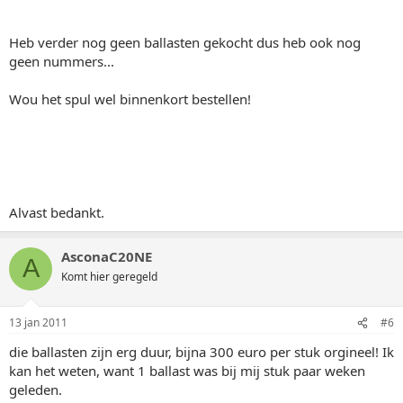
Heb verder nog geen ballasten gekocht dus heb ook nog
geen nummers...
Wou het spul wel binnenkort bestellen!
Alvast bedankt.
AsconaC20NE
A
Komt hier geregeld
13 jan 2011
#6
die ballasten zijn erg duur, bijna 300 euro per stuk orgineel! Ik
kan het weten, want 1 ballast was bij mij stuk paar weken
geleden.