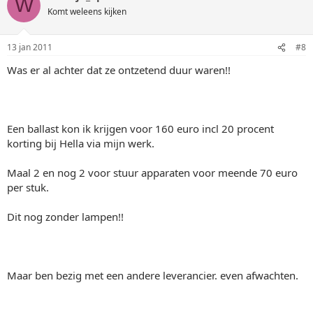
W
Komt weleens kijken
13 jan 2011
#8
Was er al achter dat ze ontzetend duur waren!!
Een ballast kon ik krijgen voor 160 euro incl 20 procent
korting bij Hella via mijn werk.
Maal 2 en nog 2 voor stuur apparaten voor meende 70 euro
per stuk.
Dit nog zonder lampen!!
Maar ben bezig met een andere leverancier. even afwachten.