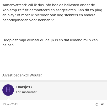
samenvattend: Wil ik dus info hoe de ballasten onder de
koplamp zelf zit gemonteerd en aangesloten, Kan dit zo plug
en play? of moet ik hiervoor ook nog stekkers en andere
benodigdheden voor hebben??
Hoop dat mijn verhaal duidelijk is en dat iemand mijn kan
helpen.
Alvast bedankt!! Wouter.
Haasje17
H
Forumbewoner
13 jan 2011
#2