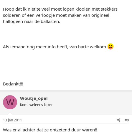
Hoop dat ik niet te veel moet lopen klooien met stekkers
solderen of een verloopje moet maken van origineel
hallogeen naar de ballasten.
Als iemand nog meer info heeft, van harte welkom
Bedankt!!!
Woutje_opel
W
Komt weleens kijken
13 jan 2011
#9
Was er al achter dat ze ontzetend duur waren!!