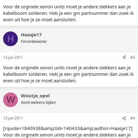
Voor de orginele xenon units moet je andere stekkers aan je
kabelboom solderen. Heb je een gm partnummer dan zoek ik
even uit hoe je ze moet aansluiten.
Haasje17
H
Forumbewoner
13 jan 2011
#3
Voor de orginele xenon units moet je andere stekkers aan je
kabelboom solderen. Heb je een gm partnummer dan zoek ik
even uit hoe je ze moet aansluiten.
Woutje_opel
W
Komt weleens kijken
13 jan 2011
#4
[rquote=1840938&amp;tid=140433&amp;author=Haasje17]
Voor de orginele xenon units moet je andere stekkers aan je