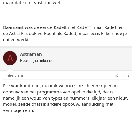
maar dat komt vast nog wel.
Daarnaast was de eerste Kadett niet KadeTT maar KadeT, en
de Astra F is ook verkocht als Kadett, maar eens kijken hoe je
dat verwerkt.
Astraman
A
Hoort bij de inboedel
17 dec 2010
#13
Pre-war komt nog, maar ik wil meer inzicht verkrijgen in
opbouw van het programma van opel in die tijd, dat is
namelijk een woud van types en nummers, elk jaar een nieuw
model, zelfde chassis andere opbouw, aanduiding met
vermogen erin.