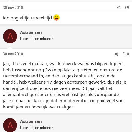
30 nov 2010
#9
idd nog altijd te veel tijd
Astraman
A
Hoort bij de inboedel
30 nov 2010
#10
Jah, thuis veel gedaan, wat kluswerk wat was blijven liggen,
heb tussendoor nog 2wkn op Malta gezeten en gaan zo de
Decembermaand in, en dan ist gekkenhuis bij ons in de
handel, heb welleens 17 dagen achtereen gewerkt, dus als je
dan vrij bent doe je ook nie veel meer. Dit jaar valt het
allemaal wel gunstiger en tis wel rustiger als voorgaande
jaren maar het kan zijn dat er in december nog nie veel van
komt. januari hopelijk wat rustiger.
Astraman
A
Hoort bij de inboedel