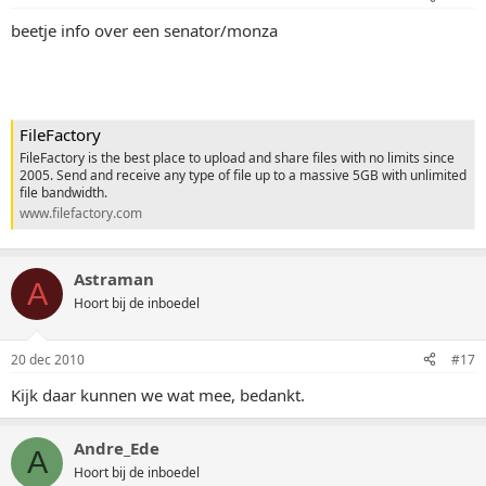
beetje info over een senator/monza
FileFactory
FileFactory is the best place to upload and share files with no limits since
2005. Send and receive any type of file up to a massive 5GB with unlimited
file bandwidth.
www.filefactory.com
Astraman
A
Hoort bij de inboedel
20 dec 2010
#17
Kijk daar kunnen we wat mee, bedankt.
Andre_Ede
A
Hoort bij de inboedel