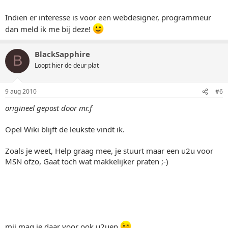
Indien er interesse is voor een webdesigner, programmeur
dan meld ik me bij deze!
BlackSapphire
B
Loopt hier de deur plat
9 aug 2010
#6
origineel gepost door mr.f
Opel Wiki blijft de leukste vindt ik.
Zoals je weet, Help graag mee, je stuurt maar een u2u voor
MSN ofzo, Gaat toch wat makkelijker praten ;-)
mij mag je daar voor ook u2uen