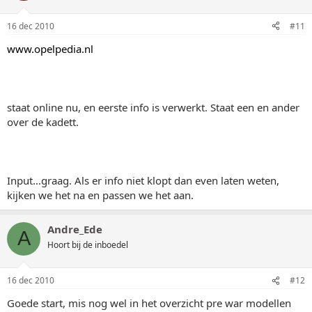
16 dec 2010
#11
www.opelpedia.nl
staat online nu, en eerste info is verwerkt. Staat een en ander
over de kadett.
Input...graag. Als er info niet klopt dan even laten weten,
kijken we het na en passen we het aan.
Andre_Ede
A
Hoort bij de inboedel
16 dec 2010
#12
Goede start, mis nog wel in het overzicht pre war modellen