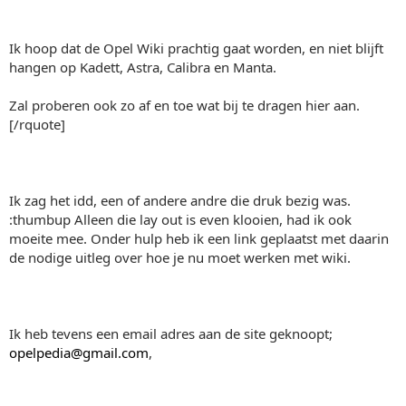
Ik hoop dat de Opel Wiki prachtig gaat worden, en niet blijft
hangen op Kadett, Astra, Calibra en Manta.
Zal proberen ook zo af en toe wat bij te dragen hier aan.
[/rquote]
Ik zag het idd, een of andere andre die druk bezig was.
:thumbup Alleen die lay out is even klooien, had ik ook
moeite mee. Onder hulp heb ik een link geplaatst met daarin
de nodige uitleg over hoe je nu moet werken met wiki.
Ik heb tevens een email adres aan de site geknoopt;
opelpedia@gmail.com
,