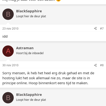
BlackSapphire
B
Loopt hier de deur plat
23 nov 2010
#7
idd
Astraman
A
Hoort bij de inboedel
30 nov 2010
#8
Sorry mensen, ik heb het heel erg druk gehad en met de
hosting lukt het ook allemaal nie zo, maar de site is in
principe online. Hoop binnenkort eens tijd te maken.
BlackSapphire
B
Loopt hier de deur plat