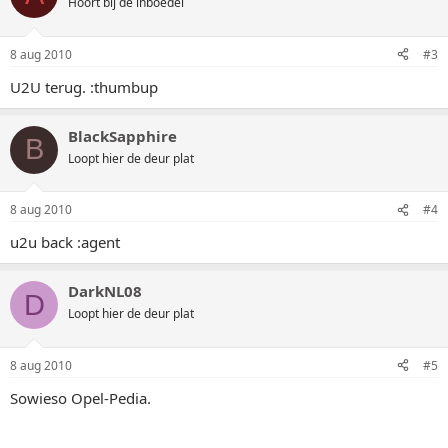
Hoort bij de inboedel
8 aug 2010
#3
U2U terug. :thumbup
BlackSapphire
B
Loopt hier de deur plat
8 aug 2010
#4
u2u back :agent
DarkNL08
D
Loopt hier de deur plat
8 aug 2010
#5
Sowieso Opel-Pedia.