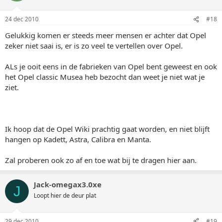
24 dec 2010
#18
Gelukkig komen er steeds meer mensen er achter dat Opel
zeker niet saai is, er is zo veel te vertellen over Opel.
ALs je ooit eens in de fabrieken van Opel bent geweest en ook
het Opel classic Musea heb bezocht dan weet je niet wat je
ziet.
Ik hoop dat de Opel Wiki prachtig gaat worden, en niet blijft
hangen op Kadett, Astra, Calibra en Manta.
Zal proberen ook zo af en toe wat bij te dragen hier aan.
Jack-omegax3.0xe
J
Loopt hier de deur plat
29 dec 2010
#19