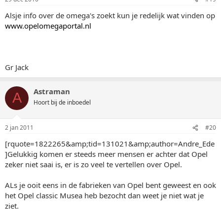
Alsje info over de omega's zoekt kun je redelijk wat vinden op
www.opelomegaportal.nl
Gr Jack
Astraman
A
Hoort bij de inboedel
2 jan 2011
#20
[rquote=1822265&amp;tid=131021&amp;author=Andre_Ede
]Gelukkig komen er steeds meer mensen er achter dat Opel
zeker niet saai is, er is zo veel te vertellen over Opel.
ALs je ooit eens in de fabrieken van Opel bent geweest en ook
het Opel classic Musea heb bezocht dan weet je niet wat je
ziet.