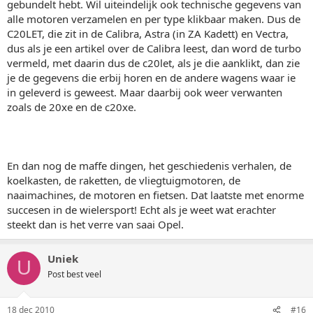
gebundelt hebt. Wil uiteindelijk ook technische gegevens van
alle motoren verzamelen en per type klikbaar maken. Dus de
C20LET, die zit in de Calibra, Astra (in ZA Kadett) en Vectra,
dus als je een artikel over de Calibra leest, dan word de turbo
vermeld, met daarin dus de c20let, als je die aanklikt, dan zie
je de gegevens die erbij horen en de andere wagens waar ie
in geleverd is geweest. Maar daarbij ook weer verwanten
zoals de 20xe en de c20xe.
En dan nog de maffe dingen, het geschiedenis verhalen, de
koelkasten, de raketten, de vliegtuigmotoren, de
naaimachines, de motoren en fietsen. Dat laatste met enorme
succesen in de wielersport! Echt als je weet wat erachter
steekt dan is het verre van saai Opel.
Uniek
U
Post best veel
18 dec 2010
#16