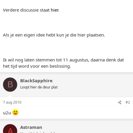
Verdere discussie staat
hier
.
Als je een eigen idee hebt kun je die hier plaatsen.
Ik wil nog laten stemmen tot 11 augustus, daarna denk dat
het tijd word voor een beslissing.
BlackSapphire
B
Loopt hier de deur plat
7 aug 2010
#2
u2u
Astraman
A