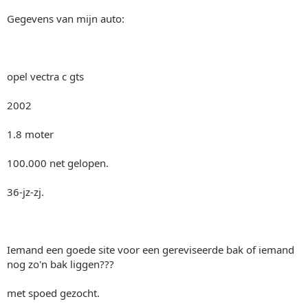
Gegevens van mijn auto:
opel vectra c gts
2002
1.8 moter
100.000 net gelopen.
36-jz-zj.
Iemand een goede site voor een gereviseerde bak of iemand
nog zo'n bak liggen???
met spoed gezocht.