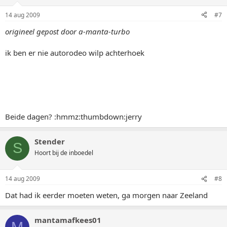
14 aug 2009
#7
origineel gepost door a-manta-turbo
ik ben er nie autorodeo wilp achterhoek
Beide dagen? :hmmz:thumbdown:jerry
Stender
S
Hoort bij de inboedel
14 aug 2009
#8
Dat had ik eerder moeten weten, ga morgen naar Zeeland
mantamafkees01
M