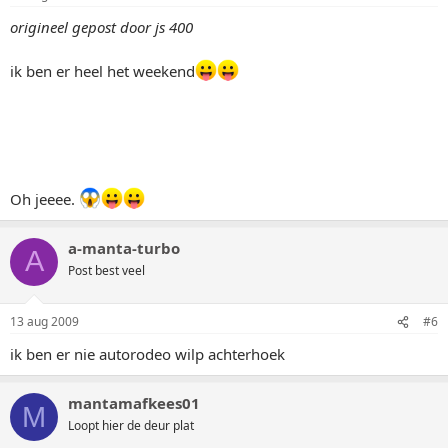
origineel gepost door js 400
ik ben er heel het weekend
Oh jeeee.
a-manta-turbo
A
Post best veel
13 aug 2009
#6
ik ben er nie autorodeo wilp achterhoek
mantamafkees01
M
Loopt hier de deur plat