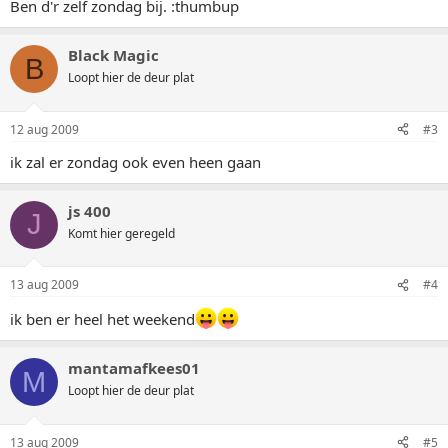
Ben d'r zelf zondag bij. :thumbup
Black Magic
B
Loopt hier de deur plat
12 aug 2009
#3
ik zal er zondag ook even heen gaan
js 400
J
Komt hier geregeld
13 aug 2009
#4
ik ben er heel het weekend
mantamafkees01
M
Loopt hier de deur plat
13 aug 2009
#5