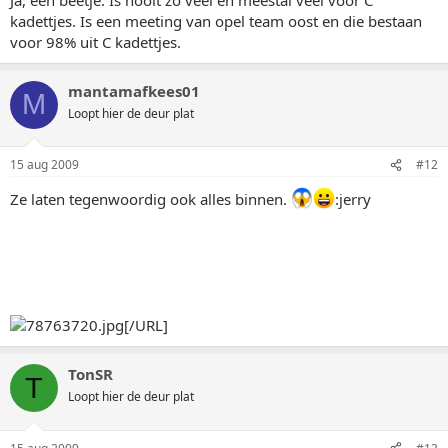
kadettjes. Is een meeting van opel team oost en die bestaan
voor 98% uit C kadettjes.
mantamafkees01
M
Loopt hier de deur plat
15 aug 2009
#12
Ze laten tegenwoordig ook alles binnen.
:jerry
[/URL]
TonSR
T
Loopt hier de deur plat