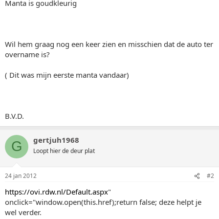
Manta is goudkleurig
Wil hem graag nog een keer zien en misschien dat de auto ter
overname is?
( Dit was mijn eerste manta vandaar)
B.V.D.
gertjuh1968
G
Loopt hier de deur plat
24 jan 2012
#2
https://ovi.rdw.nl/Default.aspx
"
onclick="window.open(this.href);return false; deze helpt je
wel verder.