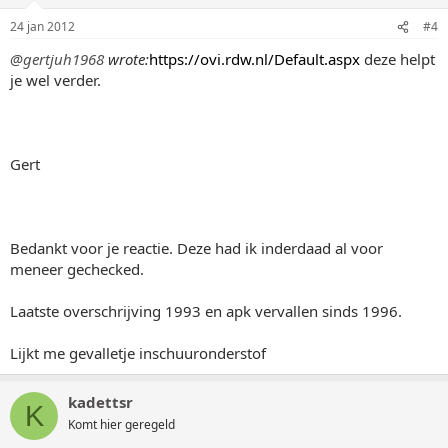
24 jan 2012
#4
@gertjuh1968
wrote:
https://ovi.rdw.nl/Default.aspx
deze helpt
je wel verder.
Gert
Bedankt voor je reactie. Deze had ik inderdaad al voor
meneer gechecked.
Laatste overschrijving 1993 en apk vervallen sinds 1996.
Lijkt me gevalletje inschuuronderstof
kadettsr
K
Komt hier geregeld