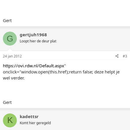
Gert
gertjuh1968
G
Loopt hier de deur plat
24 jan 2012
#3
https://ovi.rdw.nl/Default.aspx
"
onclick="window.open(this.href);return false; deze helpt je
wel verder.
Gert
kadettsr
K
Komt hier geregeld