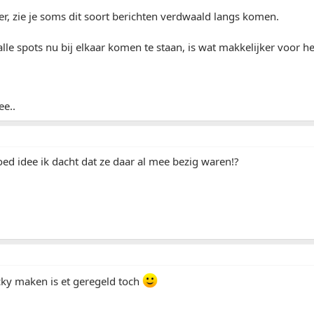
er, zie je soms dit soort berichten verdwaald langs komen.
alle spots nu bij elkaar komen te staan, is wat makkelijker voor he
ee..
oed idee ik dacht dat ze daar al mee bezig waren!?
icky maken is et geregeld toch