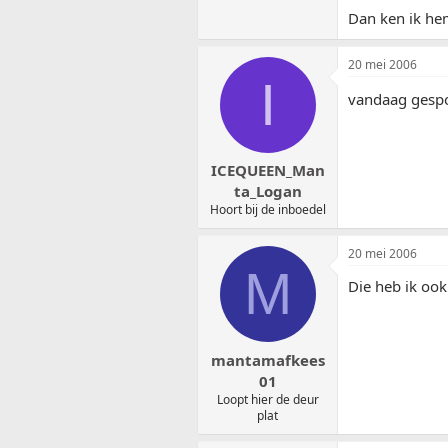
Dan ken ik he
20 mei 2006
I
vandaag gespo
ICEQUEEN_Man
ta_Logan
Hoort bij de inboedel
20 mei 2006
M
Die heb ik ook
mantamafkees
01
Loopt hier de deur
plat