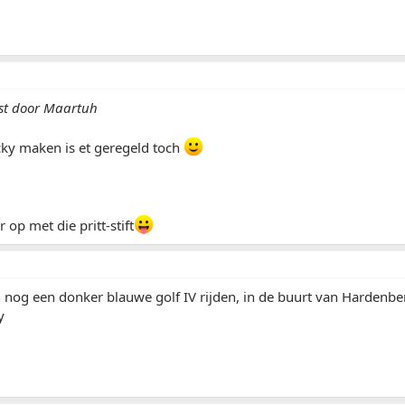
ost door Maartuh
icky maken is et geregeld toch
op met die pritt-stift
n nog een donker blauwe golf IV rijden, in de buurt van Hardenb
y