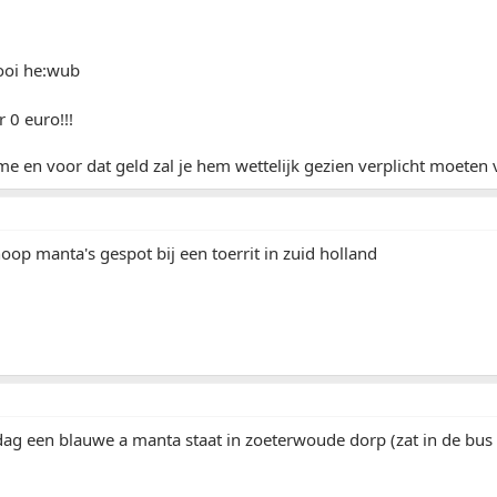
mooi he:wub
 0 euro!!!
ame en voor dat geld zal je hem wettelijk gezien verplicht moeten
op manta's gespot bij een toerrit in zuid holland
ag een blauwe a manta staat in zoeterwoude dorp (zat in de bus 