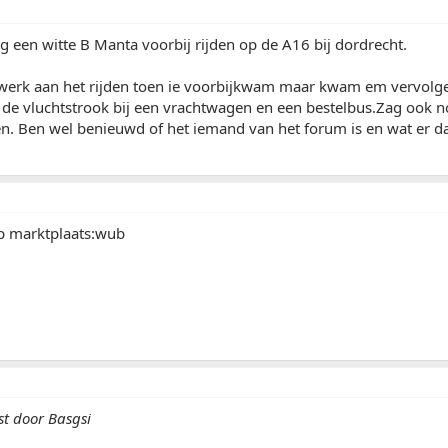
g een witte B Manta voorbij rijden op de A16 bij dordrecht.
erk aan het rijden toen ie voorbijkwam maar kwam em vervolge
p de vluchtstrook bij een vrachtwagen en een bestelbus.Zag ook 
en. Ben wel benieuwd of het iemand van het forum is en wat er d
p marktplaats:wub
st door Basgsi