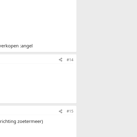
 verkopen :angel
#14
#15
richting zoetermeer)