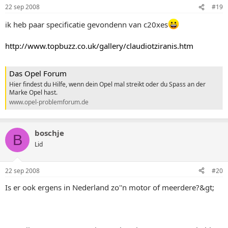
22 sep 2008
#19
ik heb paar specificatie gevondenn van c20xes
http://www.topbuzz.co.uk/gallery/claudiotziranis.htm
Das Opel Forum
Hier findest du Hilfe, wenn dein Opel mal streikt oder du Spass an der
Marke Opel hast.
www.opel-problemforum.de
boschje
B
Lid
22 sep 2008
#20
Is er ook ergens in Nederland zo''n motor of meerdere?&gt;