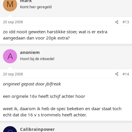
mark
M
Komt hier geregeld
20 sep 2008
#13
zo idd nooit geweten harstikke stoer, wat is er extra
aangedaan dan voor 20pk extra?
anoniem
A
Hoort bij de inboedel
20 sep 2008
#14
origineel gepost door jblfreak
een orginele 16v heeft schijf achter hoor
weet ik, daarom ik heb de spec bekeken en daar staat toch
echt dat die 16 v s trommels heeft achter.
Calibrainpower