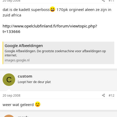
20 sep 2008
#11
dat is de kadett superboss
170pk orgineel aleen ze zijn in
zuid africa
http://www.opelclubfinland.fi/forum/viewtopic.php?
t=133666
Google Afbeeldingen
Google Afbeeldingen. De grootste zoekmachine voor afbeeldingen op
internet.
images.google.nl
custom
C
Loopt hier de deur plat
20 sep 2008
#12
weer wat geleerd