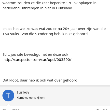
waarom zouden ze die zeer beperkte 170 pk oplagen in
nederland uitbrengen in niet in Duitsland..
en als het wel zo was wat zou er na 20+ jaar over zijn van die
160 stuks , van die S codering heb ik niks gehoord.
Edit: jou site bevestigd het en deze ook
:
http://carspector.com/car/opel/003590/
Dat klopt, daar heb ik ook wat over gehoord
turboy
T
Komt weleens kijken