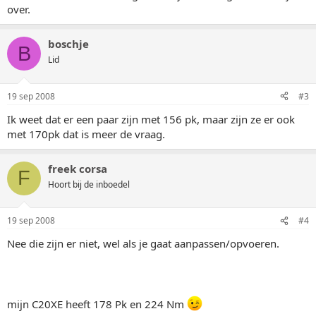
over.
boschje
B
Lid
19 sep 2008
#3
Ik weet dat er een paar zijn met 156 pk, maar zijn ze er ook
met 170pk dat is meer de vraag.
freek corsa
F
Hoort bij de inboedel
19 sep 2008
#4
Nee die zijn er niet, wel als je gaat aanpassen/opvoeren.
mijn C20XE heeft 178 Pk en 224 Nm