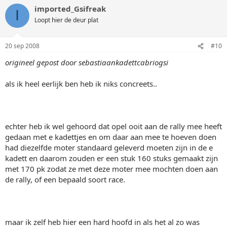
imported_Gsifreak
I
Loopt hier de deur plat
20 sep 2008
#10
origineel gepost door sebastiaankadettcabriogsi
als ik heel eerlijk ben heb ik niks concreets..
echter heb ik wel gehoord dat opel ooit aan de rally mee heeft
gedaan met e kadettjes en om daar aan mee te hoeven doen
had diezelfde moter standaard geleverd moeten zijn in de e
kadett en daarom zouden er een stuk 160 stuks gemaakt zijn
met 170 pk zodat ze met deze moter mee mochten doen aan
de rally, of een bepaald soort race.
maar ik zelf heb hier een hard hoofd in als het al zo was