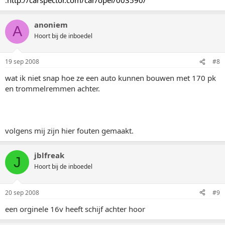
anoniem
A
Hoort bij de inboedel
19 sep 2008
#8
wat ik niet snap hoe ze een auto kunnen bouwen met 170 pk
en trommelremmen achter.
volgens mij zijn hier fouten gemaakt.
jblfreak
J
Hoort bij de inboedel
20 sep 2008
#9
een orginele 16v heeft schijf achter hoor