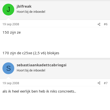
jblfreak
J
Hoort bij de inboedel
19 sep 2008
#6
150 zijn ze
170 zijn de c25xe (2,5 v6) blokjes
sebastiaankadettcabriogsi
S
Hoort bij de inboedel
19 sep 2008
#7
als ik heel eerlijk ben heb ik niks concreets..