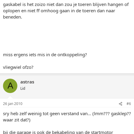
gaskabel is het zoizo niet dan zou je toeren blijven hangen of
oplopen en niet ff omhoog gaan in de toeren dan naar
beneden.
miss ergens iets mis in de ontkoppeling?
vliegwiel ofzo?
astras
A
Lid
26 jan 2010
#6
sry heb zelf weinig tot geen verstand van... (lmm??? gasklep??
waar zit dat?)
bij die garage is ook de bekabeling van de startmotor