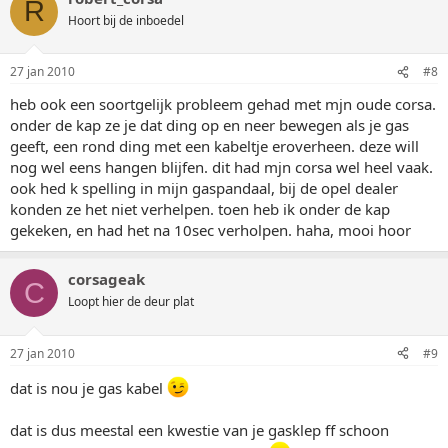
R
Hoort bij de inboedel
27 jan 2010
#8
heb ook een soortgelijk probleem gehad met mjn oude corsa.
onder de kap ze je dat ding op en neer bewegen als je gas
geeft, een rond ding met een kabeltje eroverheen. deze will
nog wel eens hangen blijfen. dit had mjn corsa wel heel vaak.
ook hed k spelling in mijn gaspandaal, bij de opel dealer
konden ze het niet verhelpen. toen heb ik onder de kap
gekeken, en had het na 10sec verholpen. haha, mooi hoor
corsageak
C
Loopt hier de deur plat
27 jan 2010
#9
dat is nou je gas kabel
dat is dus meestal een kwestie van je gasklep ff schoon