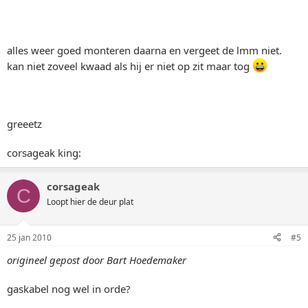
alles weer goed monteren daarna en vergeet de lmm niet.
kan niet zoveel kwaad als hij er niet op zit maar tog
greeetz
corsageak king:
corsageak
C
Loopt hier de deur plat
25 jan 2010
#5
origineel gepost door Bart Hoedemaker
gaskabel nog wel in orde?