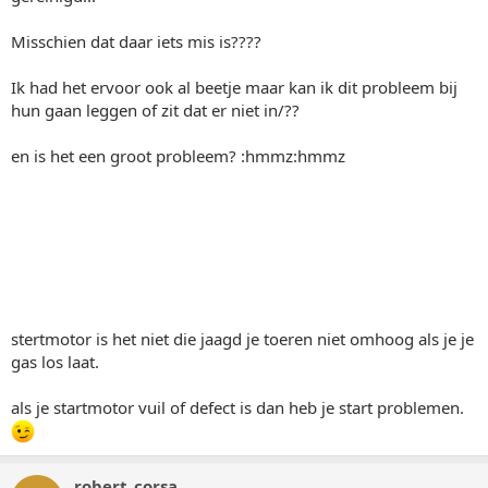
Misschien dat daar iets mis is????
Ik had het ervoor ook al beetje maar kan ik dit probleem bij
hun gaan leggen of zit dat er niet in/??
en is het een groot probleem? :hmmz:hmmz
stertmotor is het niet die jaagd je toeren niet omhoog als je je
gas los laat.
als je startmotor vuil of defect is dan heb je start problemen.
robert_corsa