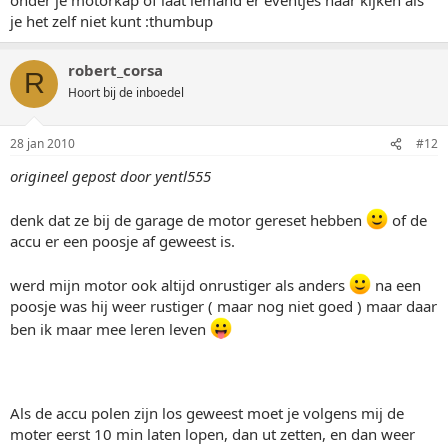
je het zelf niet kunt :thumbup
robert_corsa
R
Hoort bij de inboedel
28 jan 2010
#12
origineel gepost door yentl555
denk dat ze bij de garage de motor gereset hebben
of de
accu er een poosje af geweest is.
werd mijn motor ook altijd onrustiger als anders
na een
poosje was hij weer rustiger ( maar nog niet goed ) maar daar
ben ik maar mee leren leven
Als de accu polen zijn los geweest moet je volgens mij de
moter eerst 10 min laten lopen, dan ut zetten, en dan weer