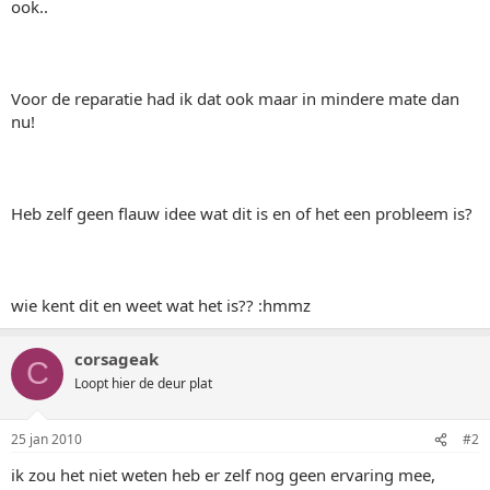
ook..
Voor de reparatie had ik dat ook maar in mindere mate dan
nu!
Heb zelf geen flauw idee wat dit is en of het een probleem is?
wie kent dit en weet wat het is?? :hmmz
corsageak
C
Loopt hier de deur plat
25 jan 2010
#2
ik zou het niet weten heb er zelf nog geen ervaring mee,