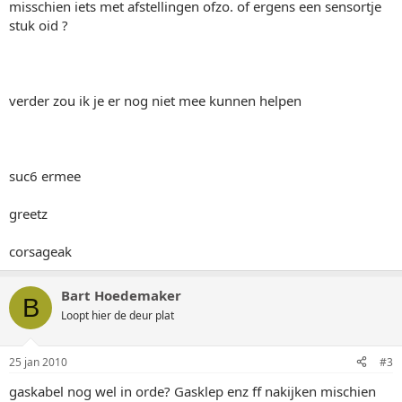
misschien iets met afstellingen ofzo. of ergens een sensortje
stuk oid ?
verder zou ik je er nog niet mee kunnen helpen
suc6 ermee
greetz
corsageak
Bart Hoedemaker
B
Loopt hier de deur plat
25 jan 2010
#3
gaskabel nog wel in orde? Gasklep enz ff nakijken mischien