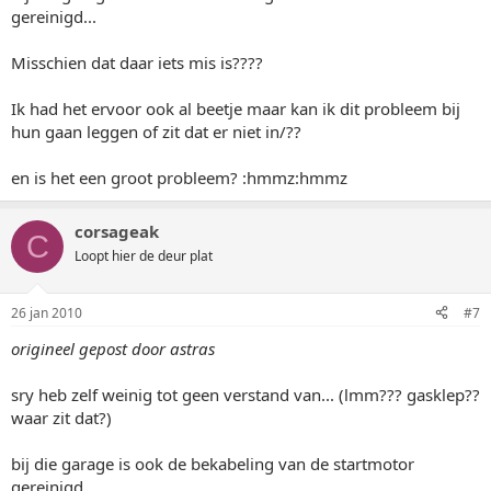
gereinigd...
Misschien dat daar iets mis is????
Ik had het ervoor ook al beetje maar kan ik dit probleem bij
hun gaan leggen of zit dat er niet in/??
en is het een groot probleem? :hmmz:hmmz
corsageak
C
Loopt hier de deur plat
26 jan 2010
#7
origineel gepost door astras
sry heb zelf weinig tot geen verstand van... (lmm??? gasklep??
waar zit dat?)
bij die garage is ook de bekabeling van de startmotor
gereinigd...