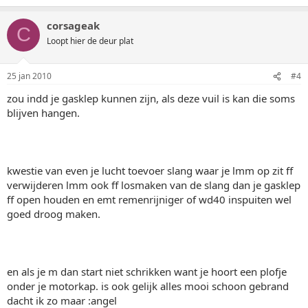
corsageak
C
Loopt hier de deur plat
25 jan 2010
#4
zou indd je gasklep kunnen zijn, als deze vuil is kan die soms
blijven hangen.
kwestie van even je lucht toevoer slang waar je lmm op zit ff
verwijderen lmm ook ff losmaken van de slang dan je gasklep
ff open houden en emt remenrijniger of wd40 inspuiten wel
goed droog maken.
en als je m dan start niet schrikken want je hoort een plofje
onder je motorkap. is ook gelijk alles mooi schoon gebrand
dacht ik zo maar :angel