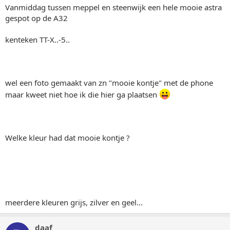
Vanmiddag tussen meppel en steenwijk een hele mooie astra
gespot op de A32
kenteken TT-X..-5..
wel een foto gemaakt van zn "mooie kontje" met de phone
maar kweet niet hoe ik die hier ga plaatsen
Welke kleur had dat mooie kontje ?
meerdere kleuren grijs, zilver en geel...
daaf