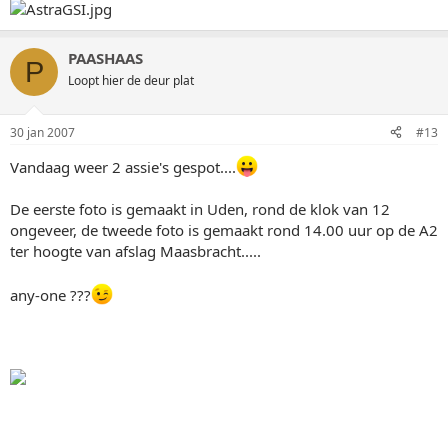
PAASHAAS
P
Loopt hier de deur plat
30 jan 2007
#13
Vandaag weer 2 assie's gespot....
De eerste foto is gemaakt in Uden, rond de klok van 12
ongeveer, de tweede foto is gemaakt rond 14.00 uur op de A2
ter hoogte van afslag Maasbracht.....
any-one ???