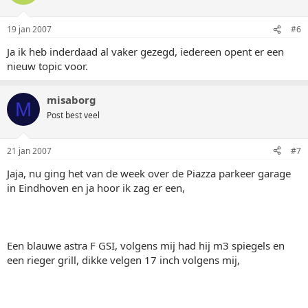
19 jan 2007
#6
Ja ik heb inderdaad al vaker gezegd, iedereen opent er een
nieuw topic voor.
misaborg
M
Post best veel
21 jan 2007
#7
Jaja, nu ging het van de week over de Piazza parkeer garage
in Eindhoven en ja hoor ik zag er een,
Een blauwe astra F GSI, volgens mij had hij m3 spiegels en
een rieger grill, dikke velgen 17 inch volgens mij,