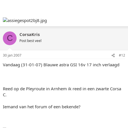
CorsaKris
C
Post best veel
30 jan 2007
#12
Vandaag (31-01-07) Blauwe astra GSI 16v 17 inch verlaagd
Reed op de Pleyroute in Arnhem ik reed in een zwarte Corsa
C.
Iemand van het forum of een bekende?