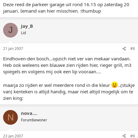
Deze reed de parkeer garage uit rond 16.15 op zaterdag 20
januari. Iemand van hier misschien. :thumbup
Jay_B
J
Lid
21 jan 2007
#8
Eindhoven-den bosch...opzich niet ver van mekaar vandaan.
Heb ook weleens een blauwe zien rijden hier, rieger grill, m3
spiegels en volgens mij ook een lip vooraan....
maarja zo rijden er wel meerdere rond in die kleur
..(stukje
van) kenteken is altijd handig, maar niet altijd mogelijk om te
zien king:
nova....
N
Forumbewoner
23 jan 2007
#9