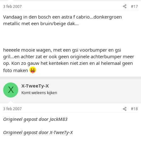
3 feb 2007
#17
Vandaag in den bosch een astra f cabrio...donkergroen
metallic met een bruin/beige dak...
heeeele mooie wagen, met een gsi voorbumper en gsi
gril...en achter zat er ook geen originele achterbumper meer
op. Kon zo gauw het kenteken niet zien en al helemaal geen
foto maken
X-TweeTy-X
X
Komt weleens kijken
3 feb 2007
#18
Origineel gepost door JackM83
Origineel gepost door X-TweeTy-X