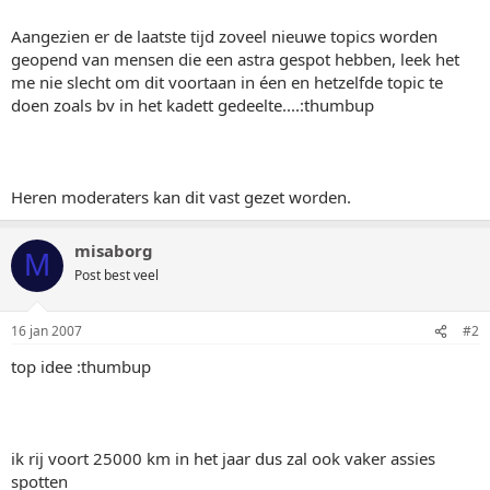
Aangezien er de laatste tijd zoveel nieuwe topics worden
geopend van mensen die een astra gespot hebben, leek het
me nie slecht om dit voortaan in éen en hetzelfde topic te
doen zoals bv in het kadett gedeelte....:thumbup
Heren moderaters kan dit vast gezet worden.
misaborg
M
Post best veel
16 jan 2007
#2
top idee :thumbup
ik rij voort 25000 km in het jaar dus zal ook vaker assies
spotten