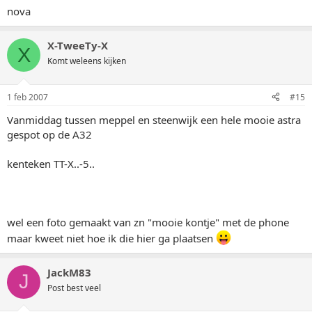
nova
X-TweeTy-X
X
Komt weleens kijken
1 feb 2007
#15
Vanmiddag tussen meppel en steenwijk een hele mooie astra
gespot op de A32
kenteken TT-X..-5..
wel een foto gemaakt van zn "mooie kontje" met de phone
maar kweet niet hoe ik die hier ga plaatsen
JackM83
J
Post best veel