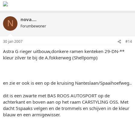
nova....
N
Forumbewoner
30 jan 2007
#14
Astra G rieger uitbouw,donkere ramen kenteken 29-DN-**
kleur zilver te bij de A.fokkerweg (Shellpomp)
en zie er ook is een op de kruising Nanteslaan/Spaaihoefweg..
dit is een zwarte met BAS ROOS AUTOSPORT op de
achterkant en boven aan op het raam CARSTYLING OSS. Met
dacht 5spaaks velgen en de trommels en schijven in de kleur
blauw en een armigewisser.