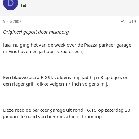
D
Lid
5 feb 2007
#19
Origineel gepost door misaborg
Jaja, nu ging het van de week over de Piazza parkeer garage
in Eindhoven en ja hoor ik zag er een,
Een blauwe astra F GSI, volgens mij had hij m3 spiegels en
een rieger grill, dikke velgen 17 inch volgens mij,
Deze reed de parkeer garage uit rond 16.15 op zaterdag 20
januari. Iemand van hier misschien. :thumbup