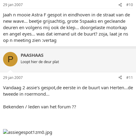
29 jan 2007
#10
Jaah n mooie Astra F gespot in eindhoven in de straat van de
new wave... beetje grijsachtig, grote 5spaaks en gecleande
deuren en volgens mij ook de klep... doorgelaste motorkap
en angel eyes... was dat iemand uit de buurt? zoja, laat je ns
op n meeting zien :vertag
PAASHAAS
P
Loopt hier de deur plat
29 jan 2007
#11
Vandaag 2 assie's gespot,de eerste in de buurt van Herten...de
tweede in roermond...
Bekenden / leden van het forum ??