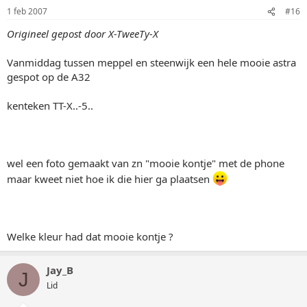
1 feb 2007
#16
Origineel gepost door X-TweeTy-X
Vanmiddag tussen meppel en steenwijk een hele mooie astra
gespot op de A32
kenteken TT-X..-5..
wel een foto gemaakt van zn "mooie kontje" met de phone
maar kweet niet hoe ik die hier ga plaatsen
Welke kleur had dat mooie kontje ?
Jay_B
J
Lid