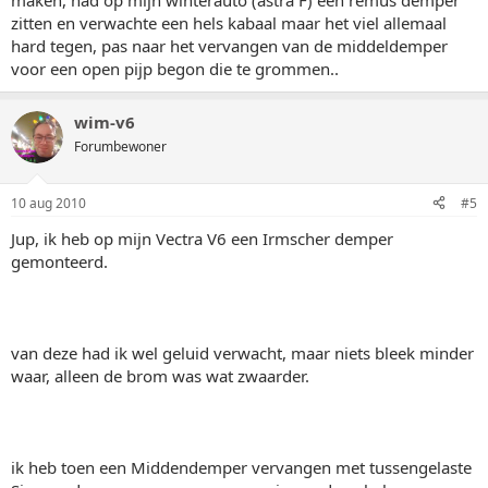
maken, had op mijn winterauto (astra F) een remus demper
zitten en verwachte een hels kabaal maar het viel allemaal
hard tegen, pas naar het vervangen van de middeldemper
voor een open pijp begon die te grommen..
wim-v6
Forumbewoner
10 aug 2010
#5
Jup, ik heb op mijn Vectra V6 een Irmscher demper
gemonteerd.
van deze had ik wel geluid verwacht, maar niets bleek minder
waar, alleen de brom was wat zwaarder.
ik heb toen een Middendemper vervangen met tussengelaste