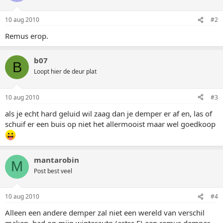
10 aug 2010
#2
Remus erop.
b07
B
Loopt hier de deur plat
10 aug 2010
#3
als je echt hard geluid wil zaag dan je demper er af en, las of
schuif er een buis op niet het allermooist maar wel goedkoop
mantarobin
M
Post best veel
10 aug 2010
#4
Alleen een andere demper zal niet een wereld van verschil