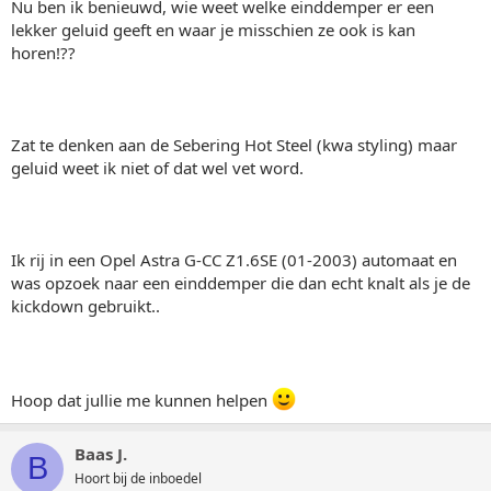
Nu ben ik benieuwd, wie weet welke einddemper er een
lekker geluid geeft en waar je misschien ze ook is kan
horen!??
Zat te denken aan de Sebering Hot Steel (kwa styling) maar
geluid weet ik niet of dat wel vet word.
Ik rij in een Opel Astra G-CC Z1.6SE (01-2003) automaat en
was opzoek naar een einddemper die dan echt knalt als je de
kickdown gebruikt..
Hoop dat jullie me kunnen helpen
Baas J.
B
Hoort bij de inboedel