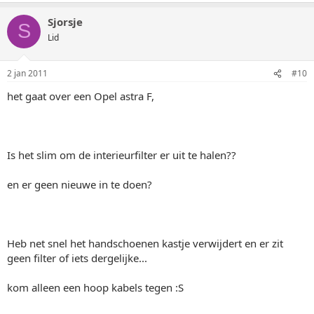
Sjorsje
S
Lid
2 jan 2011
#10
het gaat over een Opel astra F,
Is het slim om de interieurfilter er uit te halen??
en er geen nieuwe in te doen?
Heb net snel het handschoenen kastje verwijdert en er zit
geen filter of iets dergelijke...
kom alleen een hoop kabels tegen :S