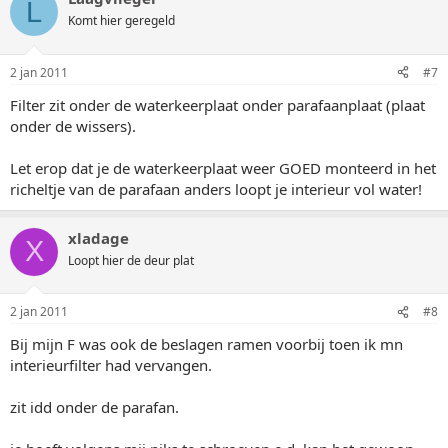
L
Komt hier geregeld
2 jan 2011
#7
Filter zit onder de waterkeerplaat onder parafaanplaat (plaat
onder de wissers).
Let erop dat je de waterkeerplaat weer GOED monteerd in het
richeltje van de parafaan anders loopt je interieur vol water!
xladage
X
Loopt hier de deur plat
2 jan 2011
#8
Bij mijn F was ook de beslagen ramen voorbij toen ik mn
interieurfilter had vervangen.
zit idd onder de parafan.