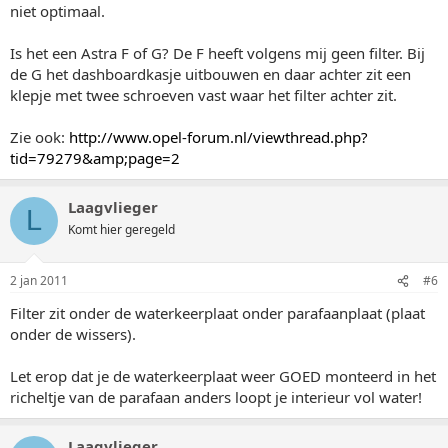
niet optimaal.
Is het een Astra F of G? De F heeft volgens mij geen filter. Bij
de G het dashboardkasje uitbouwen en daar achter zit een
klepje met twee schroeven vast waar het filter achter zit.
Zie ook:
http://www.opel-forum.nl/viewthread.php?
tid=79279&amp;page=2
Laagvlieger
L
Komt hier geregeld
2 jan 2011
#6
Filter zit onder de waterkeerplaat onder parafaanplaat (plaat
onder de wissers).
Let erop dat je de waterkeerplaat weer GOED monteerd in het
richeltje van de parafaan anders loopt je interieur vol water!
Laagvlieger