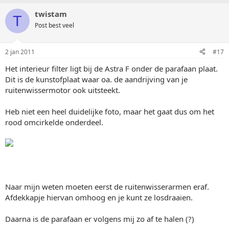
twistam
T
Post best veel
2 jan 2011
#17
Het interieur filter ligt bij de Astra F onder de parafaan plaat.
Dit is de kunstofplaat waar oa. de aandrijving van je
ruitenwissermotor ook uitsteekt.
Heb niet een heel duidelijke foto, maar het gaat dus om het
rood omcirkelde onderdeel.
Naar mijn weten moeten eerst de ruitenwisserarmen eraf.
Afdekkapje hiervan omhoog en je kunt ze losdraaien.
Daarna is de parafaan er volgens mij zo af te halen (?)