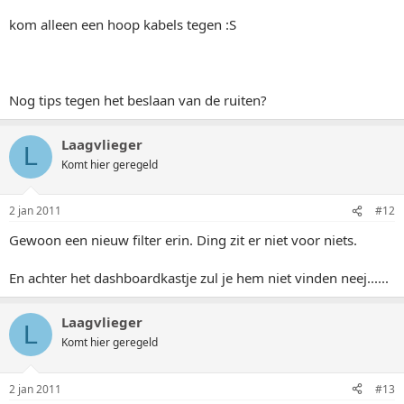
kom alleen een hoop kabels tegen :S
Nog tips tegen het beslaan van de ruiten?
Laagvlieger
L
Komt hier geregeld
2 jan 2011
#12
Gewoon een nieuw filter erin. Ding zit er niet voor niets.
En achter het dashboardkastje zul je hem niet vinden neej......
Laagvlieger
L
Komt hier geregeld
2 jan 2011
#13