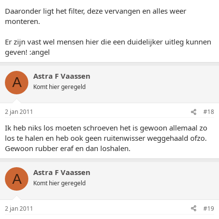
Daaronder ligt het filter, deze vervangen en alles weer
monteren.
Er zijn vast wel mensen hier die een duidelijker uitleg kunnen
geven! :angel
Astra F Vaassen
A
Komt hier geregeld
2 jan 2011
#18
Ik heb niks los moeten schroeven het is gewoon allemaal zo
los te halen en heb ook geen ruitenwisser weggehaald ofzo.
Gewoon rubber eraf en dan loshalen.
Astra F Vaassen
A
Komt hier geregeld
2 jan 2011
#19