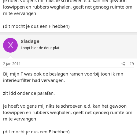
je hoeft volgens mij niks te schroeven e.d. kan het gewoon
loswippen en rubbers weghalen, geeft net genoeg ruimte om
m te vervangen
(dit mocht je dus een F hebben)
xladage
X
Loopt hier de deur plat
2 jan 2011
#9
Bij mijn F was ook de beslagen ramen voorbij toen ik mn
interieurfilter had vervangen.
zit idd onder de parafan.
je hoeft volgens mij niks te schroeven e.d. kan het gewoon
loswippen en rubbers weghalen, geeft net genoeg ruimte om
m te vervangen
(dit mocht je dus een F hebben)