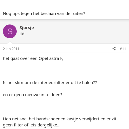
Nog tips tegen het beslaan van de ruiten?
Sjorsje
S
Lid
2 jan 2011
#11
het gaat over een Opel astra F,
Is het slim om de interieurfilter er uit te halen??
en er geen nieuwe in te doen?
Heb net snel het handschoenen kastje verwijdert en er zit
geen filter of iets dergelijke...