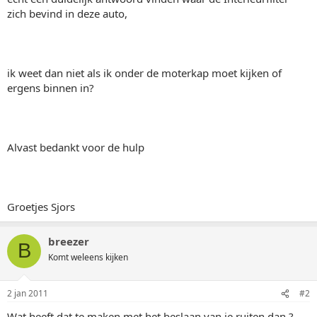
zich bevind in deze auto,
ik weet dan niet als ik onder de moterkap moet kijken of
ergens binnen in?
Alvast bedankt voor de hulp
Groetjes Sjors
breezer
B
Komt weleens kijken
2 jan 2011
#2
Wat heeft dat te maken met het beslaan van je ruiten dan.?