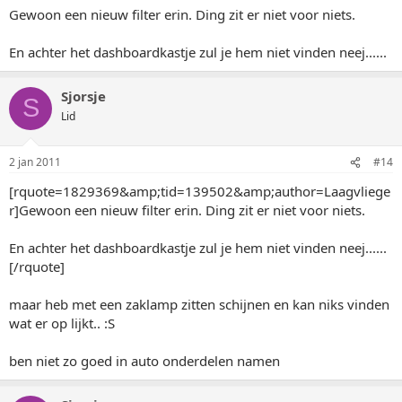
Gewoon een nieuw filter erin. Ding zit er niet voor niets.
En achter het dashboardkastje zul je hem niet vinden neej......
Sjorsje
S
Lid
2 jan 2011
#14
[rquote=1829369&amp;tid=139502&amp;author=Laagvliege
r]Gewoon een nieuw filter erin. Ding zit er niet voor niets.
En achter het dashboardkastje zul je hem niet vinden neej......
[/rquote]
maar heb met een zaklamp zitten schijnen en kan niks vinden
wat er op lijkt.. :S
ben niet zo goed in auto onderdelen namen