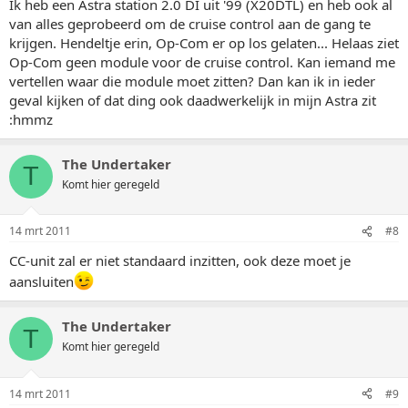
Ik heb een Astra station 2.0 DI uit '99 (X20DTL) en heb ook al
van alles geprobeerd om de cruise control aan de gang te
krijgen. Hendeltje erin, Op-Com er op los gelaten... Helaas ziet
Op-Com geen module voor de cruise control. Kan iemand me
vertellen waar die module moet zitten? Dan kan ik in ieder
geval kijken of dat ding ook daadwerkelijk in mijn Astra zit
:hmmz
The Undertaker
T
Komt hier geregeld
14 mrt 2011
#8
CC-unit zal er niet standaard inzitten, ook deze moet je
aansluiten
The Undertaker
T
Komt hier geregeld
14 mrt 2011
#9