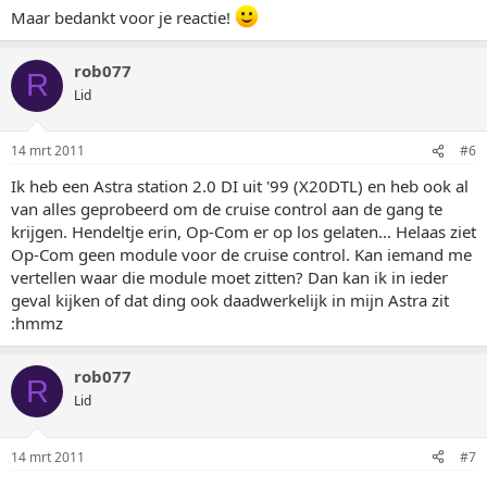
Maar bedankt voor je reactie!
rob077
R
Lid
14 mrt 2011
#6
Ik heb een Astra station 2.0 DI uit '99 (X20DTL) en heb ook al
van alles geprobeerd om de cruise control aan de gang te
krijgen. Hendeltje erin, Op-Com er op los gelaten... Helaas ziet
Op-Com geen module voor de cruise control. Kan iemand me
vertellen waar die module moet zitten? Dan kan ik in ieder
geval kijken of dat ding ook daadwerkelijk in mijn Astra zit
:hmmz
rob077
R
Lid
14 mrt 2011
#7