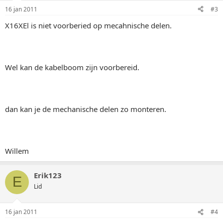
16 jan 2011
#3
X16XEl is niet voorberied op mecahnische delen.
Wel kan de kabelboom zijn voorbereid.
dan kan je de mechanische delen zo monteren.
Willem
Erik123
E
Lid
16 jan 2011
#4