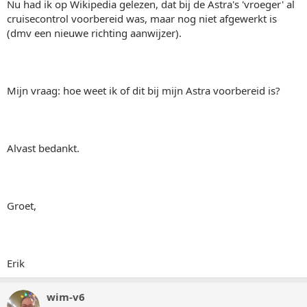
Nu had ik op Wikipedia gelezen, dat bij de Astra's 'vroeger' al
cruisecontrol voorbereid was, maar nog niet afgewerkt is
(dmv een nieuwe richting aanwijzer).
Mijn vraag: hoe weet ik of dit bij mijn Astra voorbereid is?
Alvast bedankt.
Groet,
Erik
wim-v6