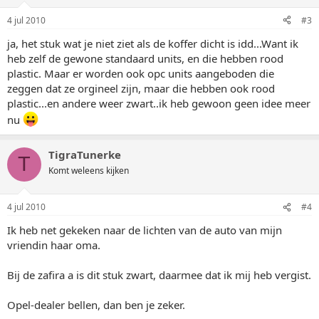
4 jul 2010
#3
ja, het stuk wat je niet ziet als de koffer dicht is idd...Want ik
heb zelf de gewone standaard units, en die hebben rood
plastic. Maar er worden ook opc units aangeboden die
zeggen dat ze orgineel zijn, maar die hebben ook rood
plastic...en andere weer zwart..ik heb gewoon geen idee meer
nu
TigraTunerke
T
Komt weleens kijken
4 jul 2010
#4
Ik heb net gekeken naar de lichten van de auto van mijn
vriendin haar oma.
Bij de zafira a is dit stuk zwart, daarmee dat ik mij heb vergist.
Opel-dealer bellen, dan ben je zeker.