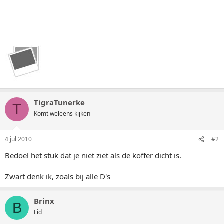
TigraTunerke
T
Komt weleens kijken
4 jul 2010
#2
Bedoel het stuk dat je niet ziet als de koffer dicht is.
Zwart denk ik, zoals bij alle D's
Brinx
B
Lid