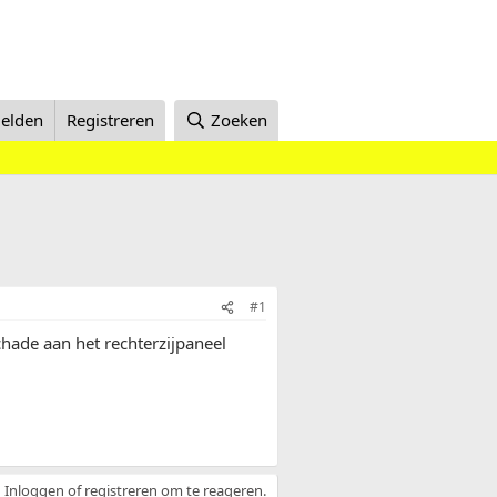
elden
Registreren
Zoeken
#1
chade aan het rechterzijpaneel
Inloggen of registreren om te reageren.