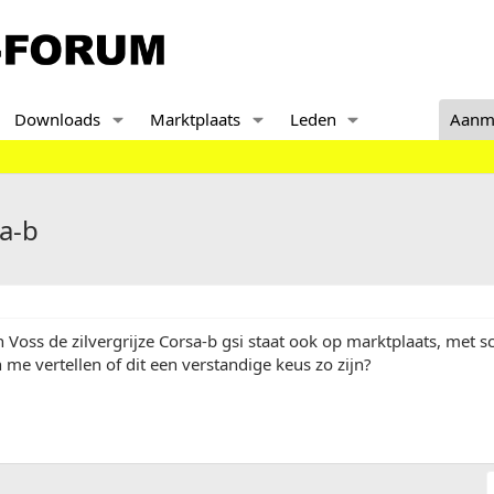
Downloads
Marktplaats
Leden
Aanm
a-b
 Voss de zilvergrijze Corsa-b gsi staat ook op marktplaats, met s
n me vertellen of dit een verstandige keus zo zijn?