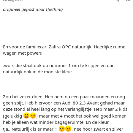
origineel gepost door thething
En voor de familiecar: Zafira OPC natuurlijk! Heerlijke ruime
wagen met power!!
:wors die staat ook op nummer 1 om te krijgen en dan
natuurlijk ook in de mooiste kleur.....
Zou het zeker doen! Heb hem nu een paar maanden en nog
geen spijt. Heb hiervoor een Audi 80 2.3 Avant gehad maar
deze stond al heel lang op het verlanglijstje! Heb maar 2 kids
(gelukkig
) maar met 4 moet het ook wel goed komen,
heb je alleen wat minder bagageruimte. En de kleur
tja...Natuurlijk is er maar 1
, nee hoor zwart en zilver