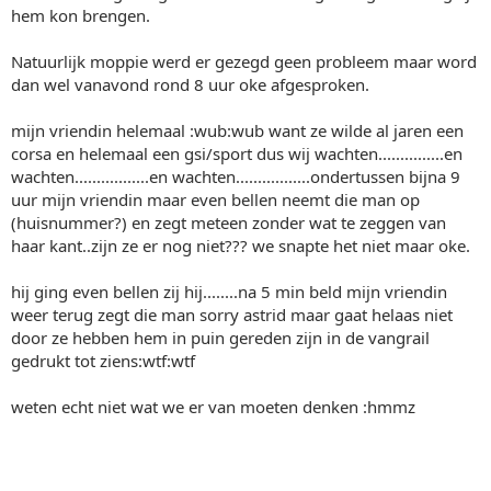
hem kon brengen.
Natuurlijk moppie werd er gezegd geen probleem maar word
dan wel vanavond rond 8 uur oke afgesproken.
mijn vriendin helemaal :wub:wub want ze wilde al jaren een
corsa en helemaal een gsi/sport dus wij wachten...............en
wachten.................en wachten.................ondertussen bijna 9
uur mijn vriendin maar even bellen neemt die man op
(huisnummer?) en zegt meteen zonder wat te zeggen van
haar kant..zijn ze er nog niet??? we snapte het niet maar oke.
hij ging even bellen zij hij........na 5 min beld mijn vriendin
weer terug zegt die man sorry astrid maar gaat helaas niet
door ze hebben hem in puin gereden zijn in de vangrail
gedrukt tot ziens:wtf:wtf
weten echt niet wat we er van moeten denken :hmmz