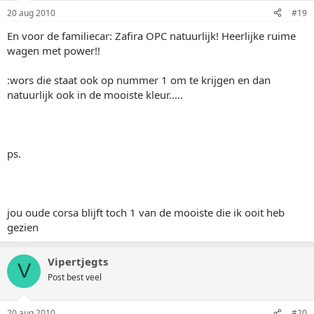
20 aug 2010
#19
En voor de familiecar: Zafira OPC natuurlijk! Heerlijke ruime
wagen met power!!
:wors die staat ook op nummer 1 om te krijgen en dan
natuurlijk ook in de mooiste kleur.....
ps.
jou oude corsa blijft toch 1 van de mooiste die ik ooit heb
gezien
Vipertjegts
V
Post best veel
20 aug 2010
#20