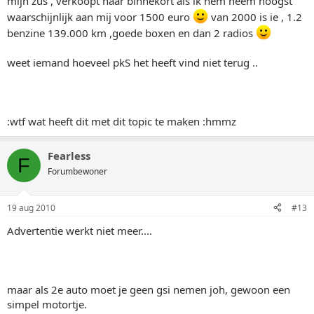
mijn zus , verkoopt haar binnekort als ik hem neem hoogst
waarschijnlijk aan mij voor 1500 euro
van 2000 is ie , 1.2
benzine 139.000 km ,goede boxen en dan 2 radios
weet iemand hoeveel pkS het heeft vind niet terug ..
:wtf wat heeft dit met dit topic te maken :hmmz
Fearless
F
Forumbewoner
19 aug 2010
#13
Advertentie werkt niet meer....
maar als 2e auto moet je geen gsi nemen joh, gewoon een
simpel motortje.