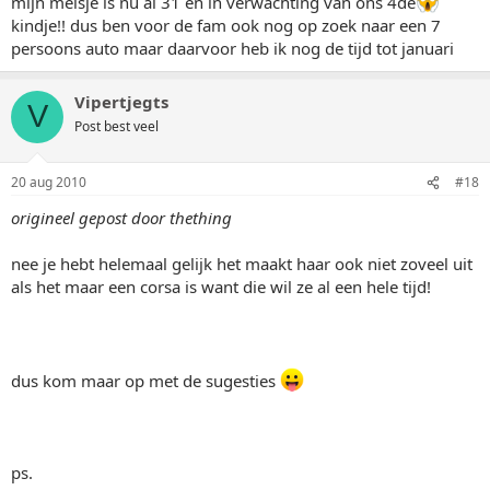
mijn meisje is nu al 31 en in verwachting van ons 4de
kindje!! dus ben voor de fam ook nog op zoek naar een 7
persoons auto maar daarvoor heb ik nog de tijd tot januari
Vipertjegts
V
Post best veel
20 aug 2010
#18
origineel gepost door thething
nee je hebt helemaal gelijk het maakt haar ook niet zoveel uit
als het maar een corsa is want die wil ze al een hele tijd!
dus kom maar op met de sugesties
ps.