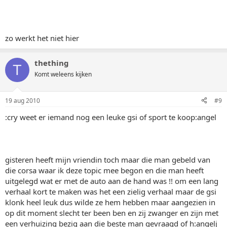
zo werkt het niet hier
thething
T
Komt weleens kijken
19 aug 2010
#9
:cry weet er iemand nog een leuke gsi of sport te koop:angel
gisteren heeft mijn vriendin toch maar die man gebeld van
die corsa waar ik deze topic mee begon en die man heeft
uitgelegd wat er met de auto aan de hand was !! om een lang
verhaal kort te maken was het een zielig verhaal maar de gsi
klonk heel leuk dus wilde ze hem hebben maar aangezien in
op dit moment slecht ter been ben en zij zwanger en zijn met
een verhuizing bezig aan die beste man gevraagd of h:angelj