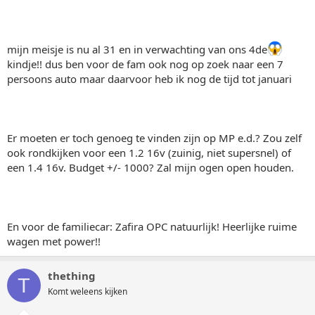
mijn meisje is nu al 31 en in verwachting van ons 4de
kindje!! dus ben voor de fam ook nog op zoek naar een 7
persoons auto maar daarvoor heb ik nog de tijd tot januari
Er moeten er toch genoeg te vinden zijn op MP e.d.? Zou zelf
ook rondkijken voor een 1.2 16v (zuinig, niet supersnel) of
een 1.4 16v. Budget +/- 1000? Zal mijn ogen open houden.
En voor de familiecar: Zafira OPC natuurlijk! Heerlijke ruime
wagen met power!!
thething
T
Komt weleens kijken