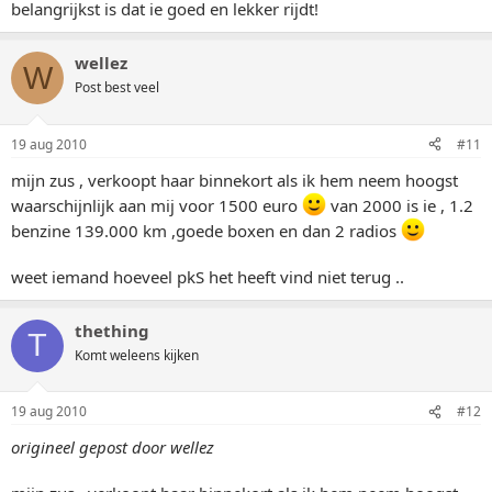
belangrijkst is dat ie goed en lekker rijdt!
wellez
W
Post best veel
19 aug 2010
#11
mijn zus , verkoopt haar binnekort als ik hem neem hoogst
waarschijnlijk aan mij voor 1500 euro
van 2000 is ie , 1.2
benzine 139.000 km ,goede boxen en dan 2 radios
weet iemand hoeveel pkS het heeft vind niet terug ..
thething
T
Komt weleens kijken
19 aug 2010
#12
origineel gepost door wellez