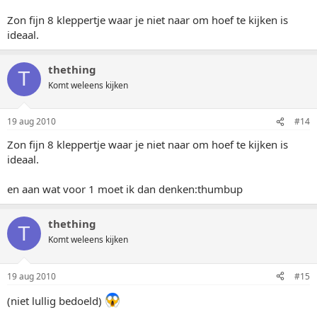
Zon fijn 8 kleppertje waar je niet naar om hoef te kijken is
ideaal.
thething
T
Komt weleens kijken
19 aug 2010
#14
Zon fijn 8 kleppertje waar je niet naar om hoef te kijken is
ideaal.
en aan wat voor 1 moet ik dan denken:thumbup
thething
T
Komt weleens kijken
19 aug 2010
#15
(niet lullig bedoeld)