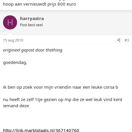
hoop aan vernieuwdt prijs 800 euro
harryastra
H
Post best veel
15 aug 2010
#3
origineel gepost door thething
goedendag,
ik ben op zoek voor mijn vriendin naar een leuke corsa b
nu heeft ze zelf 1tje gezien op mp die ze wel leuk vind kent
iemand deze
http://link.marktplaats.nl/367140760