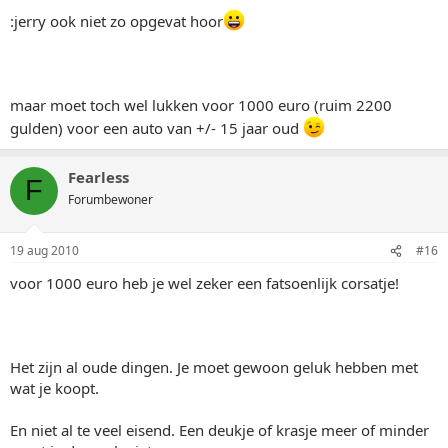
:jerry ook niet zo opgevat hoor
maar moet toch wel lukken voor 1000 euro (ruim 2200
gulden) voor een auto van +/- 15 jaar oud
Fearless
F
Forumbewoner
19 aug 2010
#16
voor 1000 euro heb je wel zeker een fatsoenlijk corsatje!
Het zijn al oude dingen. Je moet gewoon geluk hebben met
wat je koopt.
En niet al te veel eisend. Een deukje of krasje meer of minder