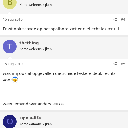
B
Komt weleens kijken
15 aug 2010
#4
Er zit ook schade op het spatbord ziet er niet echt lekker uit..
thething
T
Komt weleens kijken
15 aug 2010
#5
was mij ook al opgevallen die schade lekkere deuk rechts
voor
weet iemand wat anders leuks?
Opel4-life
O
Komt weleens kijken