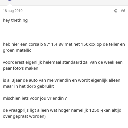
18 aug 2010
#6
hey thething
heb hier een corsa b 97' 1.4 8v met net 150xxx op de teller en
groen matellic
voorderest eigenlijk helemaal standaard zal van de week een
paar foto's maken
is al 3jaar de auto van me vriendin en wordt eigenlijk alleen
maar in het dorp gebruikt
mischien iets voor jou vriendin ?
de vraagprijs ligt alleen wat hoger namelijk 1250,-(kan altijd
over gepraat worden)