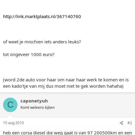
http://link.marktplaats.nl/367140760
of weet je mischien iets anders leuks?
tot ongeveer 1000 euro?
(word 2de auto voor haar om naar haar werk te komen en is
een kado'tje van mij dus moet niet te gek worden hahaha)
caponetyuh
C
Komt weleens kijken
15 aug 2010
#2
heb een corsa diesel die weg gaat is van 97 200500km en een