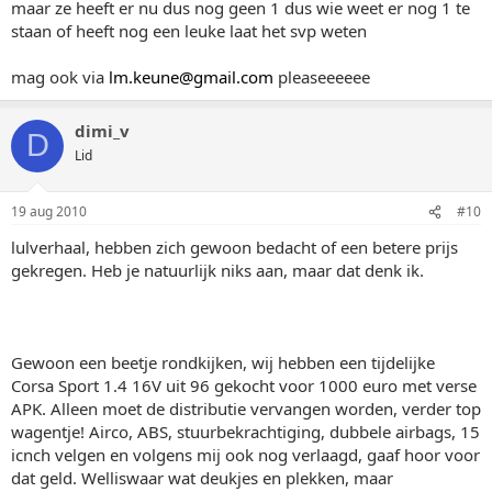
maar ze heeft er nu dus nog geen 1 dus wie weet er nog 1 te
staan of heeft nog een leuke laat het svp weten
mag ook via
lm.keune@gmail.com
pleaseeeeee
dimi_v
D
Lid
19 aug 2010
#10
lulverhaal, hebben zich gewoon bedacht of een betere prijs
gekregen. Heb je natuurlijk niks aan, maar dat denk ik.
Gewoon een beetje rondkijken, wij hebben een tijdelijke
Corsa Sport 1.4 16V uit 96 gekocht voor 1000 euro met verse
APK. Alleen moet de distributie vervangen worden, verder top
wagentje! Airco, ABS, stuurbekrachtiging, dubbele airbags, 15
icnch velgen en volgens mij ook nog verlaagd, gaaf hoor voor
dat geld. Welliswaar wat deukjes en plekken, maar