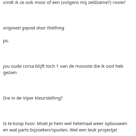
vindt ik ze ook mooi of een (volgens mij zeldzame?) rooie?
origineel gepost door thething
ps.
jou oude corsa blijft toch 1 van de mooiste die ik ooit heb
gezien
Die in de Viper kleurstelling?
Is te koop hoor. Moet je hem wel helemaal weer opbouwen
en wat parts bijzoeken/spuiten. Wel een leuk projectje!