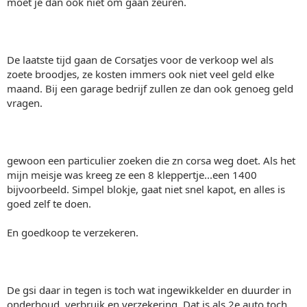
moet je dan ook niet om gaan zeuren.
De laatste tijd gaan de Corsatjes voor de verkoop wel als
zoete broodjes, ze kosten immers ook niet veel geld elke
maand. Bij een garage bedrijf zullen ze dan ook genoeg geld
vragen.
gewoon een particulier zoeken die zn corsa weg doet. Als het
mijn meisje was kreeg ze een 8 kleppertje...een 1400
bijvoorbeeld. Simpel blokje, gaat niet snel kapot, en alles is
goed zelf te doen.
En goedkoop te verzekeren.
De gsi daar in tegen is toch wat ingewikkelder en duurder in
onderhoud, verbruik en verzekering. Dat is als 2e auto toch