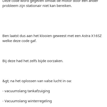
Deze code word gegeven omdat de motor door een ander
probleem zijn stationair niet kan bereiken.
Ben laatst dus aan het klooien geweest met een Astra X16SZ
welke deze code gaf.
Bij deze had het zelfs bijde oorzaken.
&gt; na het oplossen van valse lucht in oa:
- vacuumslang tankafzuiging
- Vacuumslang winterregeling