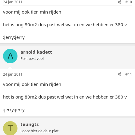
24 jan 2011
#10
voor mij ook tien min rijden
het is ong 80m2 dus past wel wat in en we hebben er 380 v
:jerry:jerry
arnold kadett
A
Post best veel
24 jan 2011
#11
voor mij ook tien min rijden
het is ong 80m2 dus past wel wat in en we hebben er 380 v
:jerry:jerry
teungts
T
Loopt hier de deur plat