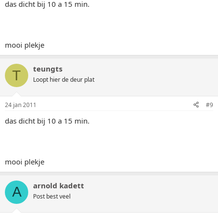
das dicht bij 10 a 15 min.
mooi plekje
teungts
T
Loopt hier de deur plat
24 jan 2011
#9
das dicht bij 10 a 15 min.
mooi plekje
arnold kadett
A
Post best veel