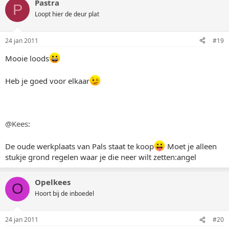
Pastra
P
Loopt hier de deur plat
24 jan 2011
#19
Mooie loods
Heb je goed voor elkaar
@Kees
:
De oude werkplaats van Pals staat te koop
Moet je alleen
stukje grond regelen waar je die neer wilt zetten:angel
Opelkees
O
Hoort bij de inboedel
24 jan 2011
#20