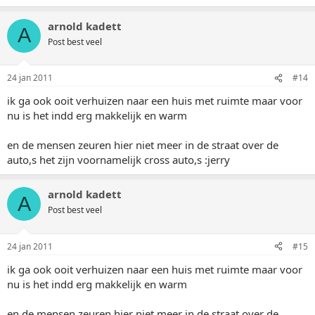
arnold kadett
A
Post best veel
24 jan 2011
#14
ik ga ook ooit verhuizen naar een huis met ruimte maar voor
nu is het indd erg makkelijk en warm
en de mensen zeuren hier niet meer in de straat over de
auto,s het zijn voornamelijk cross auto,s :jerry
arnold kadett
A
Post best veel
24 jan 2011
#15
ik ga ook ooit verhuizen naar een huis met ruimte maar voor
nu is het indd erg makkelijk en warm
en de mensen zeuren hier niet meer in de straat over de