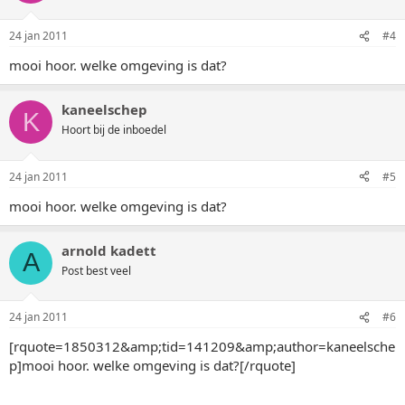
24 jan 2011
#4
mooi hoor. welke omgeving is dat?
kaneelschep
K
Hoort bij de inboedel
24 jan 2011
#5
mooi hoor. welke omgeving is dat?
arnold kadett
A
Post best veel
24 jan 2011
#6
[rquote=1850312&amp;tid=141209&amp;author=kaneelsche
p]mooi hoor. welke omgeving is dat?[/rquote]