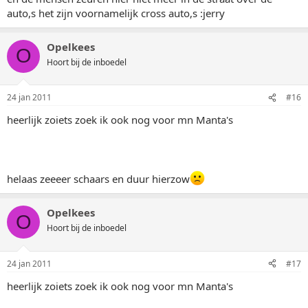
auto,s het zijn voornamelijk cross auto,s :jerry
Opelkees
O
Hoort bij de inboedel
24 jan 2011
#16
heerlijk zoiets zoek ik ook nog voor mn Manta's
helaas zeeeer schaars en duur hierzow
Opelkees
O
Hoort bij de inboedel
24 jan 2011
#17
heerlijk zoiets zoek ik ook nog voor mn Manta's