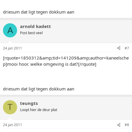
driesum dat ligt tegen dokkum aan
arnold kadett
A
Post best veel
24 jan 2011
#7
[rquote=1850312&amp;tid=141209&amp;author=kaneelsche
p]mooi hoor. welke omgeving is dat?[/rquote]
driesum dat ligt tegen dokkum aan
teungts
T
Loopt hier de deur plat
24 jan 2011
#8