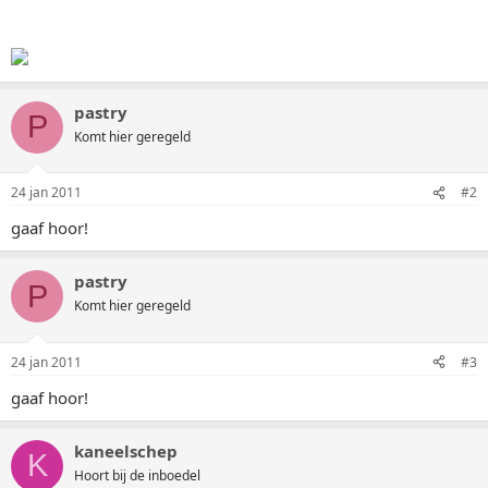
pastry
P
Komt hier geregeld
24 jan 2011
#2
gaaf hoor!
pastry
P
Komt hier geregeld
24 jan 2011
#3
gaaf hoor!
kaneelschep
K
Hoort bij de inboedel