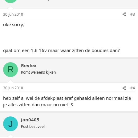
30 jun 2010
#3
oke sorry,
gaat om een 1.6 16v maar waar zitten de bougies dan?
Revlex
R
Komt weleens kijken
30 jun 2010
#4
heb zelf al wel de afdekplaat eraf gehaald alleen normaal zie
je alles zitten dan maar nu niet :S
jan0405
J
Post best veel