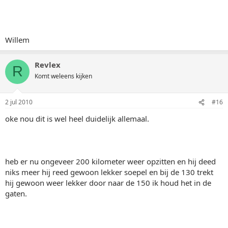
Willem
Revlex
R
Komt weleens kijken
2 jul 2010
#16
oke nou dit is wel heel duidelijk allemaal.
heb er nu ongeveer 200 kilometer weer opzitten en hij deed
niks meer hij reed gewoon lekker soepel en bij de 130 trekt
hij gewoon weer lekker door naar de 150 ik houd het in de
gaten.