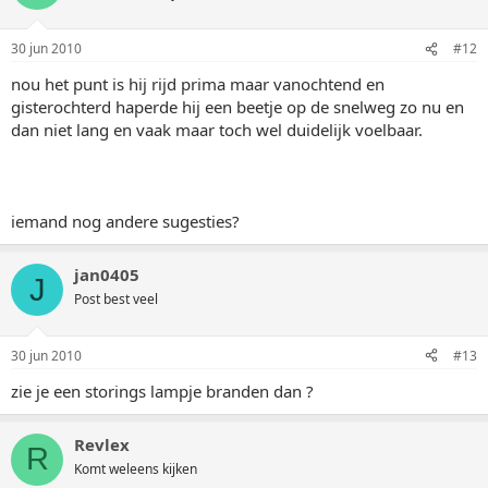
30 jun 2010
#12
nou het punt is hij rijd prima maar vanochtend en
gisterochterd haperde hij een beetje op de snelweg zo nu en
dan niet lang en vaak maar toch wel duidelijk voelbaar.
iemand nog andere sugesties?
jan0405
J
Post best veel
30 jun 2010
#13
zie je een storings lampje branden dan ?
Revlex
R
Komt weleens kijken