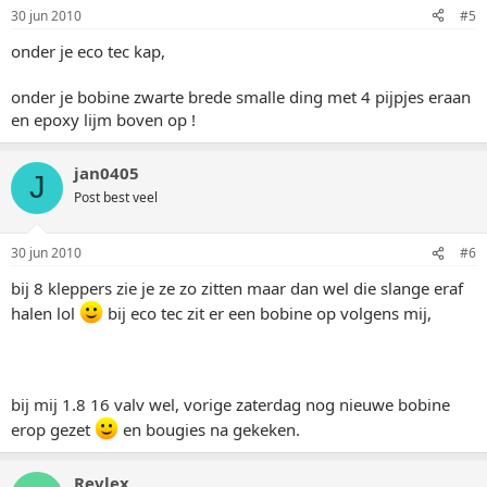
30 jun 2010
#5
onder je eco tec kap,
onder je bobine zwarte brede smalle ding met 4 pijpjes eraan
en epoxy lijm boven op !
jan0405
J
Post best veel
30 jun 2010
#6
bij 8 kleppers zie je ze zo zitten maar dan wel die slange eraf
halen lol
bij eco tec zit er een bobine op volgens mij,
bij mij 1.8 16 valv wel, vorige zaterdag nog nieuwe bobine
erop gezet
en bougies na gekeken.
Revlex