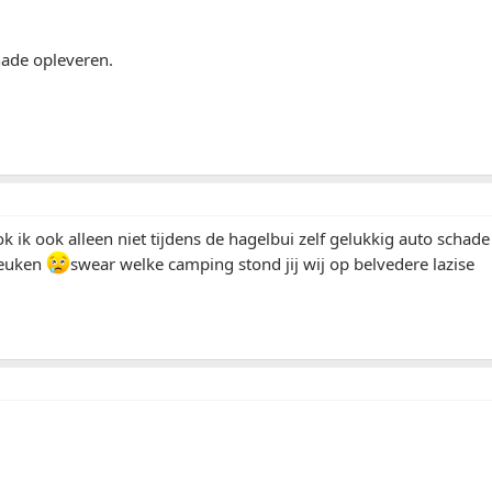
hade opleveren.
ook ik ook alleen niet tijdens de hagelbui zelf gelukkig auto scha
deuken
swear welke camping stond jij wij op belvedere lazise