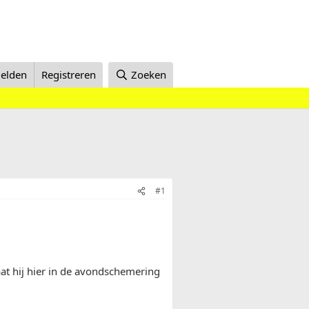
elden
Registreren
Zoeken
#1
aat hij hier in de avondschemering