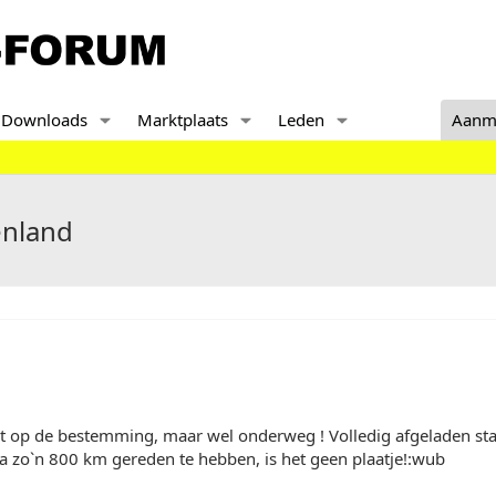
Downloads
Marktplaats
Leden
Aanm
enland
echt op de bestemming, maar wel onderweg ! Volledig afgeladen st
a zo`n 800 km gereden te hebben, is het geen plaatje!:wub