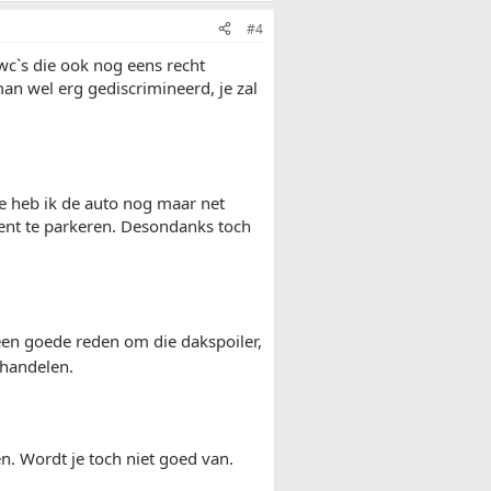
#4
 wc`s die ook nog eens recht
man wel erg gediscrimineerd, je zal
ie heb ik de auto nog maar net
ent te parkeren. Desondanks toch
een goede reden om die dakspoiler,
ehandelen.
en. Wordt je toch niet goed van.