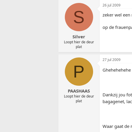
26 jul 2009
S
zeker wel een
op de frauenp
Silver
Loopt hier de deur
plat
27 jul 2009
P
Ghehehehehe da
PAASHAAS
Dankzij jou fo
Loopt hier de deur
bagagenet, la
plat
Waar gaat de r