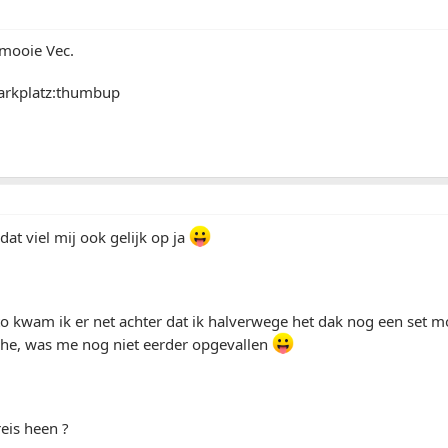
 mooie Vec.
arkplatz:thumbup
t viel mij ook gelijk op ja
to kwam ik er net achter dat ik halverwege het dak nog een set
che, was me nog niet eerder opgevallen
eis heen ?