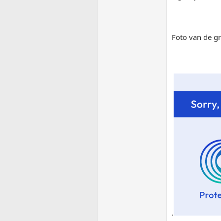
Foto van de gr
.