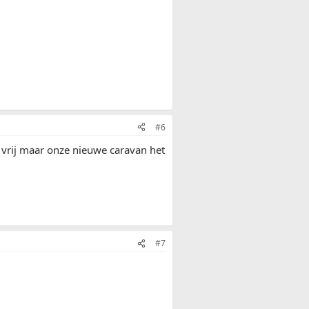
#6
de vrij maar onze nieuwe caravan het
#7