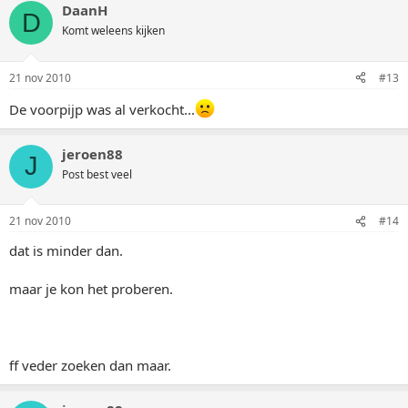
DaanH
D
Komt weleens kijken
21 nov 2010
#13
De voorpijp was al verkocht...
jeroen88
J
Post best veel
21 nov 2010
#14
dat is minder dan.
maar je kon het proberen.
ff veder zoeken dan maar.