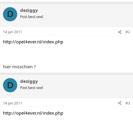
deziggy
D
Post best veel
14 jan 2011
#2
http://opel4ever.nl/index.php
hier misschien ?
deziggy
D
Post best veel
14 jan 2011
#3
http://opel4ever.nl/index.php